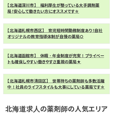
【北海道深川市】 福利厚生が整っている大手調剤薬
局！安心して働きたい方にオススメです☆
【北海道札幌市西区】 育児短時間勤務制度あり！自社
オリジナルの教育指導体制が自慢の薬局○
【北海道函館市】 休暇・年金制度が充実！プライベー
トも確保しやすい働きやすさ重視の薬局★
【北海道札幌市清田区】 世帯持ちの薬剤師も多数活躍
中！社員のライフスタイルも大事にしている薬局です☆
北海道求人の薬剤師の人気エリア