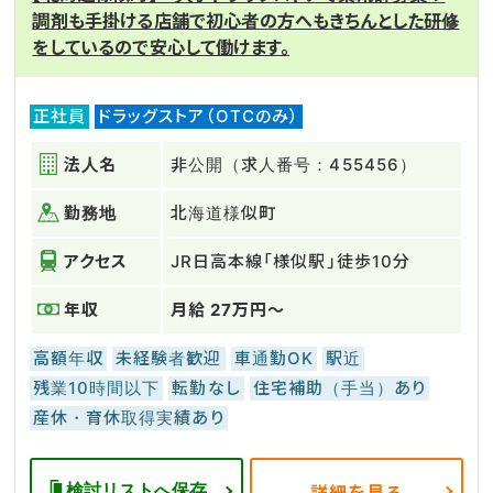
調剤も手掛ける店舗で初心者の方へもきちんとした研修
をしているので安心して働けます。
正社員
ドラッグストア（OTCのみ）
法人名
非公開（求人番号：455456）
勤務地
北海道様似町
アクセス
JR日高本線「様似駅」徒歩10分
年収
月給 27万円～
高額年収
未経験者歓迎
車通勤OK
駅近
残業10時間以下
転勤なし
住宅補助（手当）あり
産休・育休取得実績あり
検討リストへ保存