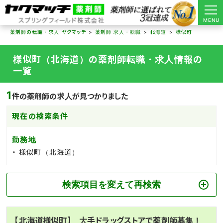
MENU
薬剤師の転職・求人 ヤクマッチ
薬剤師 求人・転職
北海道
様似町
様似町（北海道）の薬剤師転職・求人情報の
一覧
1
件の薬剤師の求人が見つかりました
現在の検索条件
勤務地
様似町（北海道）
検索項目を変えて再検索
【北海道様似町】 大手ドラッグストアで薬剤師募集！