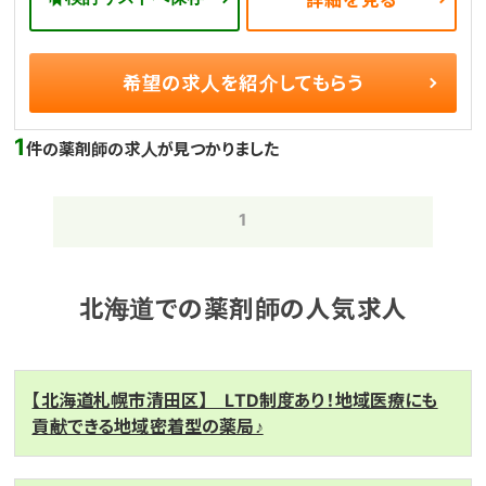
詳細を見る
希望の求人を
紹介してもらう
1
件の薬剤師の求人が見つかりました
1
北海道での薬剤師の人気求人
【北海道札幌市清田区】 LTD制度あり！地域医療にも
貢献できる地域密着型の薬局♪