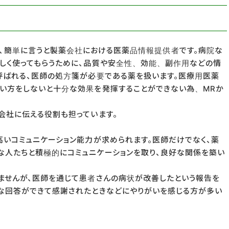
ives)とは、簡単に言うと製薬会社における医薬品情報提供者です。病院な
しく使ってもらうために、品質や安全性、効能、副作用などの情
呼ばれる、医師の処方箋が必要である薬を扱います。医療用医薬
い方をしないと十分な効果を発揮することができない為、MRか
会社に伝える役割も担っています。
高いコミュニケーション能力が求められます。医師だけでなく、薬
人たちと積極的にコミュニケーションを取り、良好な関係を築い
ませんが、医師を通じて患者さんの病状が改善したという報告を
な回答ができて感謝されたときなどにやりがいを感じる方が多い