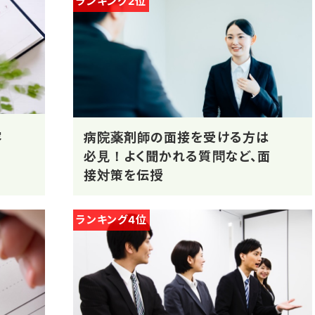
ランキング2位
容
病院薬剤師の面接を受ける方は
必見！よく聞かれる質問など、面
接対策を伝授
ランキング4位