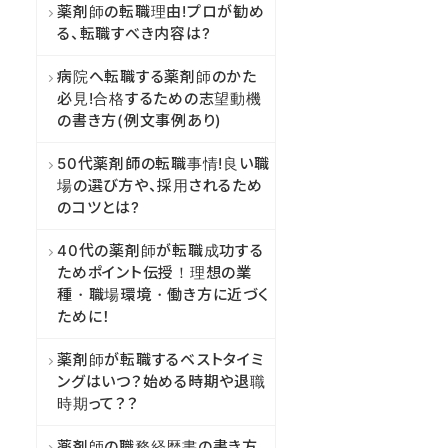
薬剤師の転職理由!プロが勧め
る、転職すべき内容は?
病院へ転職する薬剤師のかた
必見!合格するための志望動機
の書き方(例文事例あり)
50代薬剤師の転職事情!良い職
場の選び方や、採用されるため
のコツとは?
40代の薬剤師が転職成功する
ためポイント伝授！理想の業
種・職場環境・働き方に近づく
ために！
薬剤師が転職するベストタイミ
ングはいつ？始める時期や退職
時期って？？
薬剤師の職務経歴書の書き方