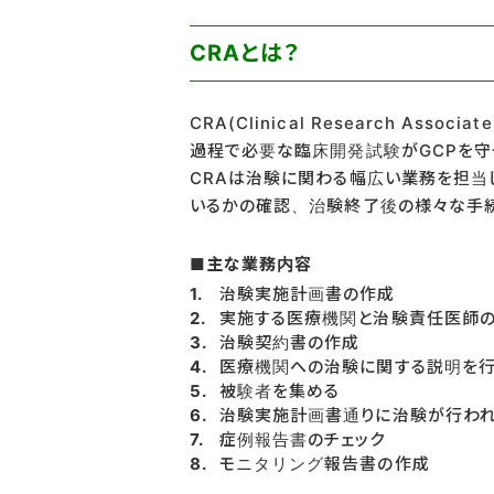
CRAとは？
CRA(Clinical Research A
過程で必要な臨床開発試験がGCPを守
CRAは治験に関わる幅広い業務を担当
いるかの確認、治験終了後の様々な手続
■主な業務内容
治験実施計画書の作成
実施する医療機関と治験責任医師
治験契約書の作成
医療機関への治験に関する説明を行
被験者を集める
治験実施計画書通りに治験が行わ
症例報告書のチェック
モニタリング報告書の作成