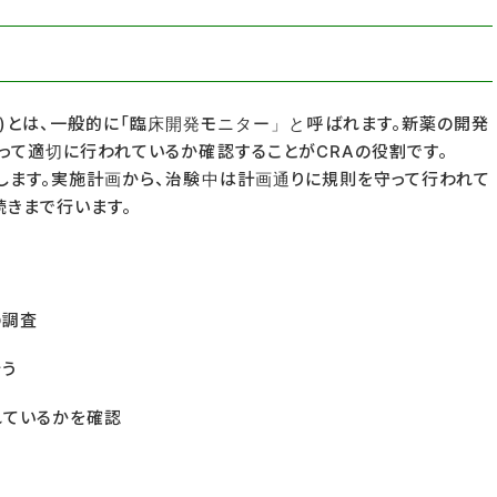
ssociate)とは、一般的に「臨床開発モニター」と呼ばれます。新薬の開発
って適切に行われているか確認することがCRAの役割です。
します。実施計画から、治験中は計画通りに規則を守って行われて
きまで行います。
の調査
う
れているかを確認