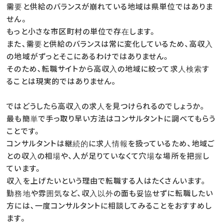
需要と供給のバランスが崩れている地域は県単位ではありま
せん。
もっと小さな市区町村の単位で存在します。
また、需要と供給のバランスは常に変化しているため、高収入
の地域がずっとそこにあるわけではありません。
そのため、転職サイトから高収入の地域に絞って求人検索す
ることは現実的ではありません。
ではどうしたら高収入の求人を見つけられるのでしょうか。
最も簡単で手っ取り早い方法はコンサルタントに調べてもらう
ことです。
コンサルタントは継続的に求人情報を扱っているため、地域ご
との収入の相場や、人が足りていなくて穴場な場所を把握し
ています。
収入を上げたいという理由で転職する人はたくさんいます。
勤務地や雰囲気など、収入以外の面も妥協せずに転職したい
方には、一度コンサルタントに相談してみることをおすすめし
ます。