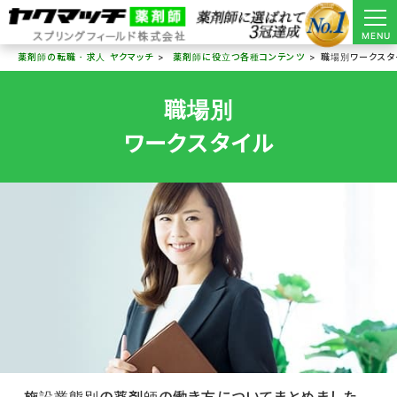
MENU
薬剤師の転職・求人 ヤクマッチ
薬剤師に役立つ各種コンテンツ
職場別ワークスタ
職場別
ワークスタイル