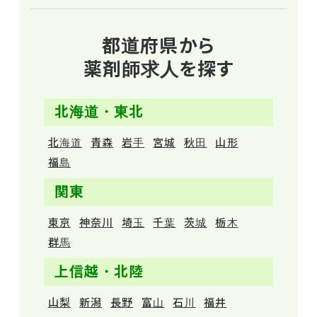
都道府県から
薬剤師求人を探す
北海道・東北
北海道
青森
岩手
宮城
秋田
山形
福島
関東
東京
神奈川
埼玉
千葉
茨城
栃木
群馬
上信越・北陸
山梨
新潟
長野
富山
石川
福井