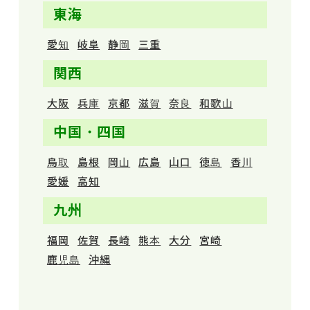
東海
愛知
岐阜
静岡
三重
関西
大阪
兵庫
京都
滋賀
奈良
和歌山
中国・四国
鳥取
島根
岡山
広島
山口
徳島
香川
愛媛
高知
九州
福岡
佐賀
長崎
熊本
大分
宮崎
鹿児島
沖縄