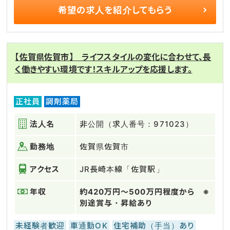
希望の求人を
紹介してもらう
【佐賀県佐賀市】 ライフスタイルの変化に合わせて、長
く働きやすい環境です！スキルアップを応援します。
正社員
調剤薬局
法人名
非公開（求人番号：971023）
勤務地
佐賀県佐賀市
アクセス
JR長崎本線「佐賀駅」
年収
約420万円～500万円程度から ※
別途賞与・昇給あり
未経験者歓迎
車通勤OK
住宅補助（手当）あり