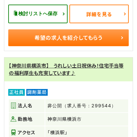
検討リストへ保存
詳細を見る
希望の求人を
紹介してもらう
【神奈川県横浜市】 うれしい土日祝休み！住宅手当等
の福利厚生も充実しています♪
正社員
調剤薬局
法人名
非公開（求人番号：299544）
勤務地
神奈川県横浜市
アクセス
「横浜駅」