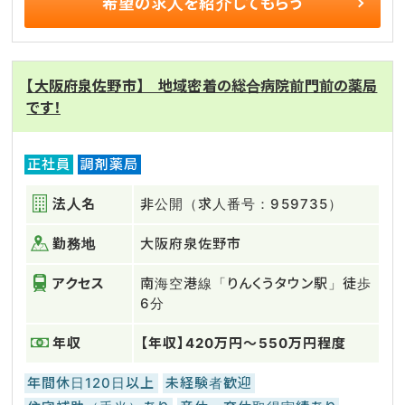
希望の求人を
紹介してもらう
【大阪府泉佐野市】 地域密着の総合病院前門前の薬局
です！
正社員
調剤薬局
法人名
非公開（求人番号：959735）
勤務地
大阪府泉佐野市
アクセス
南海空港線「りんくうタウン駅」徒歩
6分
年収
【年収】420万円～550万円程度
年間休日120日以上
未経験者歓迎