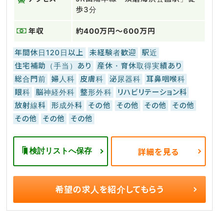
歩3分
年収
約400万円～600万円
年間休日120日以上
未経験者歓迎
駅近
住宅補助（手当）あり
産休・育休取得実績あり
総合門前
婦人科
皮膚科
泌尿器科
耳鼻咽喉科
眼科
脳神経外科
整形外科
リハビリテーション科
放射線科
形成外科
その他
その他
その他
その他
その他
その他
その他
検討リストへ保存
詳細を見る
希望の求人を
紹介してもらう