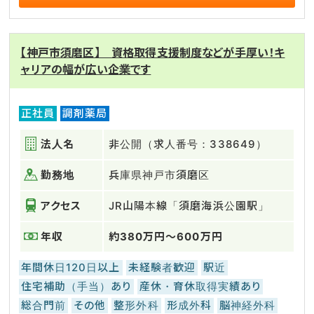
【神戸市須磨区】 資格取得支援制度などが手厚い！キ
ャリアの幅が広い企業です
正社員
調剤薬局
法人名
非公開（求人番号：338649）
勤務地
兵庫県神戸市須磨区
アクセス
JR山陽本線「須磨海浜公園駅」
年収
約380万円～600万円
年間休日120日以上
未経験者歓迎
駅近
住宅補助（手当）あり
産休・育休取得実績あり
総合門前
その他
整形外科
形成外科
脳神経外科