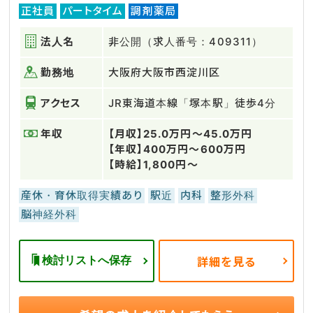
正社員
パートタイム
調剤薬局
法人名
非公開（求人番号：409311）
勤務地
大阪府大阪市西淀川区
アクセス
JR東海道本線「塚本駅」徒歩4分
年収
【月収】25.0万円～45.0万円
【年収】400万円～600万円
【時給】1,800円～
産休・育休取得実績あり
駅近
内科
整形外科
脳神経外科
検討リストへ保存
詳細を見る