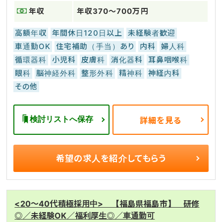
年収
年収370～700万円
高額年収
年間休日120日以上
未経験者歓迎
車通勤OK
住宅補助（手当）あり
内科
婦人科
循環器科
小児科
皮膚科
消化器科
耳鼻咽喉科
眼科
脳神経外科
整形外科
精神科
神経内科
その他
検討リストへ保存
詳細を見る
希望の求人を
紹介してもらう
<20～40代積極採用中> 【福島県福島市】 研修
◎／未経験OK／福利厚生◎／車通勤可