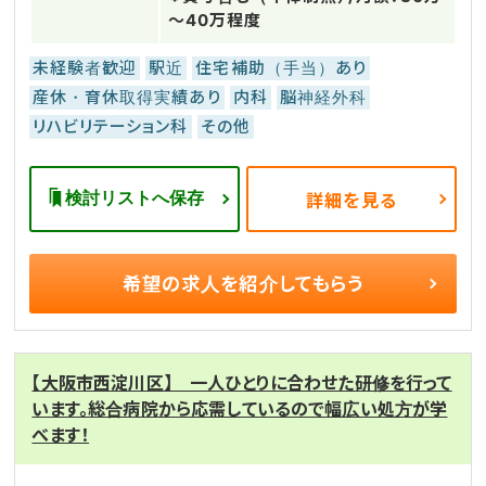
～40万程度
未経験者歓迎
駅近
住宅補助（手当）あり
産休・育休取得実績あり
内科
脳神経外科
リハビリテーション科
その他
検討リストへ保存
詳細を見る
希望の求人を
紹介してもらう
【大阪市西淀川区】 一人ひとりに合わせた研修を行って
います。総合病院から応需しているので幅広い処方が学
べます！