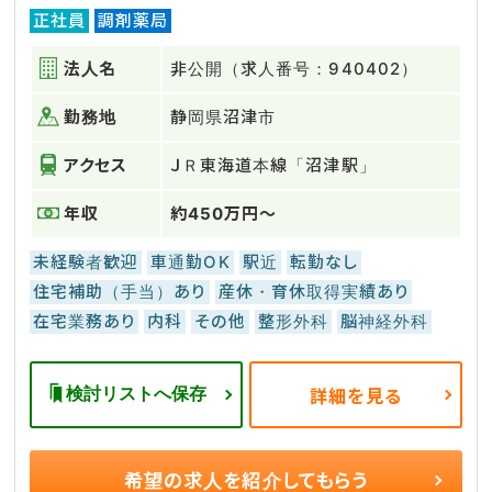
正社員
調剤薬局
法人名
非公開（求人番号：940402）
勤務地
静岡県沼津市
アクセス
ＪＲ東海道本線「沼津駅」
年収
約450万円～
未経験者歓迎
車通勤OK
駅近
転勤なし
住宅補助（手当）あり
産休・育休取得実績あり
在宅業務あり
内科
その他
整形外科
脳神経外科
検討リストへ保存
詳細を見る
希望の求人を
紹介してもらう