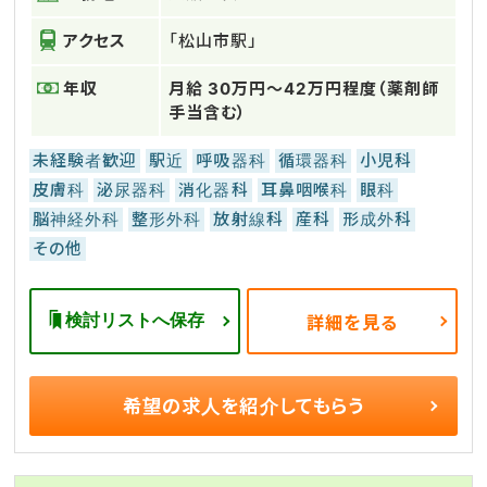
アクセス
「松山市駅」
年収
月給 30万円～42万円程度（薬剤師
手当含む）
未経験者歓迎
駅近
呼吸器科
循環器科
小児科
皮膚科
泌尿器科
消化器科
耳鼻咽喉科
眼科
脳神経外科
整形外科
放射線科
産科
形成外科
その他
検討リストへ保存
詳細を見る
希望の求人を
紹介してもらう