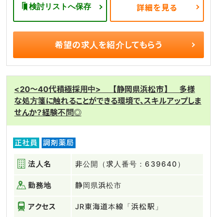
検討リストへ保存
詳細を見る
希望の求人を
紹介してもらう
<20～40代積極採用中> 【静岡県浜松市】 多様
な処方箋に触れることができる環境で、スキルアップしま
せんか？経験不問◎
正社員
調剤薬局
法人名
非公開（求人番号：639640）
勤務地
静岡県浜松市
アクセス
JR東海道本線「浜松駅」