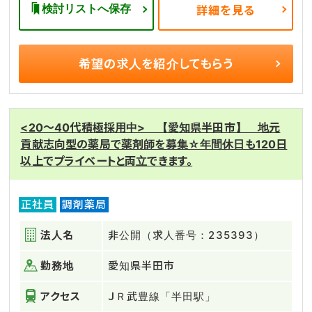
検討リストへ保存
詳細を見る
希望の求人を
紹介してもらう
<20～40代積極採用中> 【愛知県半田市】 地元
貢献志向型の薬局で薬剤師を募集☆年間休日も120日
以上でプライベートと両立できます。
正社員
調剤薬局
法人名
非公開（求人番号：235393）
勤務地
愛知県半田市
アクセス
ＪＲ武豊線「半田駅」