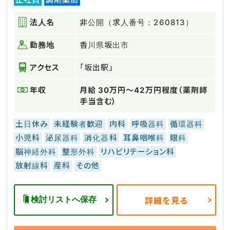
法人名
非公開（求人番号：260813）
勤務地
香川県坂出市
アクセス
「坂出駅」
年収
月給 30万円～42万円程度（薬剤師
手当含む）
土日休み
未経験者歓迎
内科
呼吸器科
循環器科
小児科
泌尿器科
消化器科
耳鼻咽喉科
眼科
脳神経外科
整形外科
リハビリテーション科
放射線科
産科
その他
検討リストへ保存
詳細を見る