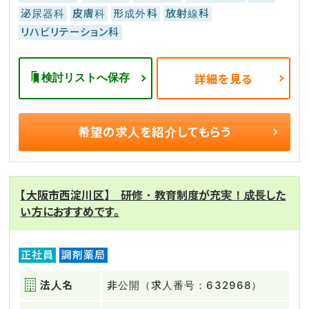
泌尿器科
皮膚科
形成外科
放射線科
リハビリテーション科
検討リストへ保存
詳細を見る
希望の求人を
紹介してもらう
【大阪市西淀川区】 研修・教育制度が充実！成長した
い方におすすめです。
正社員
調剤薬局
法人名
非公開（求人番号：632968）