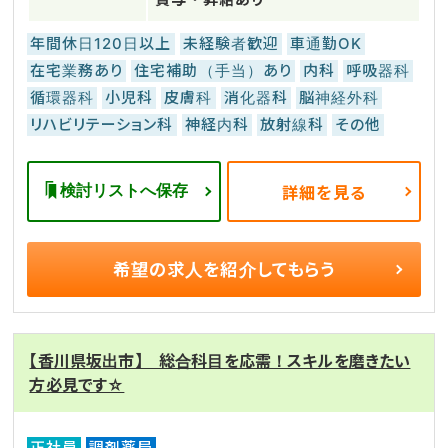
年間休日120日以上
未経験者歓迎
車通勤OK
在宅業務あり
住宅補助（手当）あり
内科
呼吸器科
循環器科
小児科
皮膚科
消化器科
脳神経外科
リハビリテーション科
神経内科
放射線科
その他
検討リストへ保存
詳細を見る
希望の求人を
紹介してもらう
【香川県坂出市】 総合科目を応需！スキルを磨きたい
方必見です☆
正社員
調剤薬局