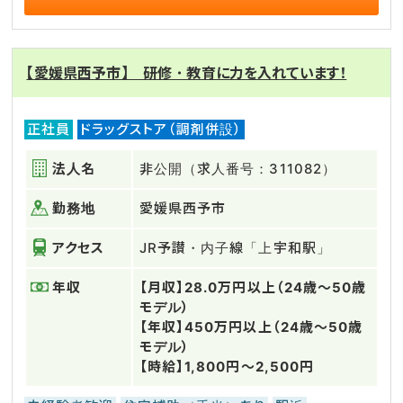
【愛媛県西予市】 研修・教育に力を入れています！
正社員
ドラッグストア（調剤併設）
法人名
非公開（求人番号：311082）
勤務地
愛媛県西予市
アクセス
JR予讃・内子線「上宇和駅」
年収
【月収】28.0万円以上（24歳～50歳
モデル）
【年収】450万円以上（24歳～50歳
モデル）
【時給】1,800円～2,500円