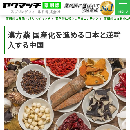
MENU
薬剤師の転職・求人 ヤクマッチ
薬剤師に役立つ各種コンテンツ
薬剤師のためのコ
漢方薬 国産化を進める日本と逆輸
入する中国