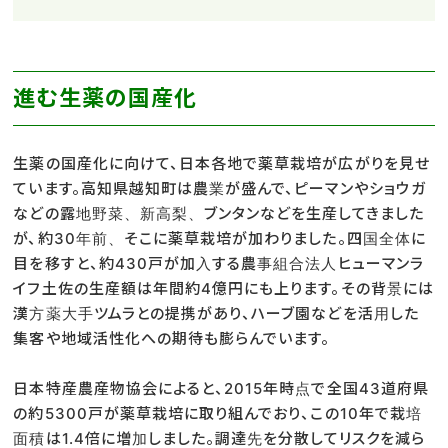
進む生薬の国産化
生薬の国産化に向けて、日本各地で薬草栽培が広がりを見せ
ています。高知県越知町は農業が盛んで、ピーマンやショウガ
などの露地野菜、新高梨、ブンタンなどを生産してきました
が、約30年前、そこに薬草栽培が加わりました。四国全体に
目を移すと、約430戸が加入する農事組合法人ヒューマンラ
イフ土佐の生産額は年間約4億円にも上ります。その背景には
漢方薬大手ツムラとの提携があり、ハーブ園などを活用した
集客や地域活性化への期待も膨らんでいます。
日本特産農産物協会によると、2015年時点で全国43道府県
の約5300戸が薬草栽培に取り組んでおり、この10年で栽培
面積は1.4倍に増加しました。調達先を分散してリスクを減ら