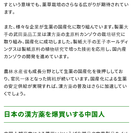
すという意味でも、薬草栽培のさらなる広がりが期待されてい
ます。
また、様々な企業が生薬の国産化に取り組んでいます。製薬大
手の武田薬品工業は漢方薬の主原料カンゾウの栽培研究に
取り組み、国産化に成功しました。製紙大手の王子ホールディ
ングスは製紙原料の植物研究で培った技術を応用し、国内産
カンゾウの開発を進めています。
農林水産省も成長分野として生薬の国産化を後押ししてお
り、官民一体となった挑戦が続いています。国産化による生薬
の安定供給が実現すれば、漢方薬の普及はさらに加速してい
くでしょう。
日本の漢方薬を爆買いする中国人