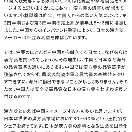
中国人観光客による爆買いといえば化粧品や家電製品をイメ
ージすると思いますが、ここ数年、漢方薬の爆買いが増えて
います。小林製薬は昨年、中国人からの高い人気によって、第
2四半期および第3四半期の売上高が前年比5～6倍に増加し
ました。中国からのインバウンド需要によって、日本の漢方薬
メーカーは軒並み利益を伸ばしています。
では、生薬のほとんどを中国から輸入する日本で、なぜ彼らは
漢方薬を買うのでしょうか。その理由は、中国と日本など海外
の品質基準の違いにあります。中国では漢方薬の品質基準が
整備されておらず、農薬残留物や重金属含量の基準値をクリ
アできずに、海外に輸出できないことが珍しくありません。その
ため、中国人は安全で高品質な日本の漢方薬をわざわざ買い
付けるのです。
漢方薬といえば中国をイメージする方も多いと思いますが、
日本は世界の漢方薬市場において80～90％という圧倒的な
シェアを誇ってます。日本が漢方薬の原料となる生薬を国産化