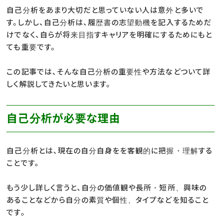
自己分析をあまり大切だと思っていない人は意外と多いで
す。しかし、自己分析は、履歴書の志望動機を記入するためだ
けでなく、自らが将来目指すキャリアを明確にするためにもと
ても重要です。
この記事では、そんな自己分析の重要性や方法などついて詳
しく解説してきたいと思います。
自己分析が必要な理由
自己分析とは、現在の自分自身をを客観的に把握・理解する
ことです。
もう少し詳しく言うと、自分の価値観や長所・短所、興味の
あることなどから自分の素質や個性、タイプなどを知ること
です。