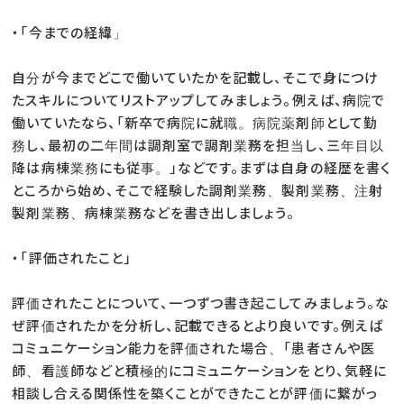
・「今までの経緯」
自分が今までどこで働いていたかを記載し、そこで身につけ
たスキルについてリストアップしてみましょう。例えば、病院で
働いていたなら、「新卒で病院に就職。病院薬剤師として勤
務し、最初の二年間は調剤室で調剤業務を担当し、三年目以
降は病棟業務にも従事。」などです。まずは自身の経歴を書く
ところから始め、そこで経験した調剤業務、製剤業務、注射
製剤業務、病棟業務などを書き出しましょう。
・「評価されたこと」
評価されたことについて、一つずつ書き起こしてみましょう。な
ぜ評価されたかを分析し、記載できるとより良いです。例えば
コミュニケーション能力を評価された場合、「患者さんや医
師、看護師などと積極的にコミュニケーションをとり、気軽に
相談し合える関係性を築くことができたことが評価に繋がっ