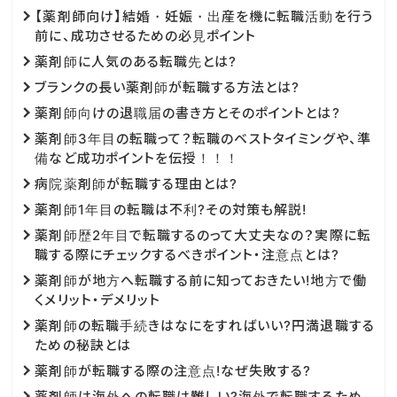
【薬剤師向け】結婚・妊娠・出産を機に転職活動を行う
前に、成功させるための必見ポイント
薬剤師に人気のある転職先とは?
ブランクの長い薬剤師が転職する方法とは?
薬剤師向けの退職届の書き方とそのポイントとは?
薬剤師3年目の転職って？転職のベストタイミングや、準
備など成功ポイントを伝授！！！
病院薬剤師が転職する理由とは?
薬剤師1年目の転職は不利?その対策も解説!
薬剤師歴2年目で転職するのって大丈夫なの？実際に転
職する際にチェックするべきポイント・注意点とは?
薬剤師が地方へ転職する前に知っておきたい!地方で働
くメリット・デメリット
薬剤師の転職手続きはなにをすればいい?円満退職する
ための秘訣とは
薬剤師が転職する際の注意点!なぜ失敗する?
薬剤師は海外への転職は難しい?海外で転職するため