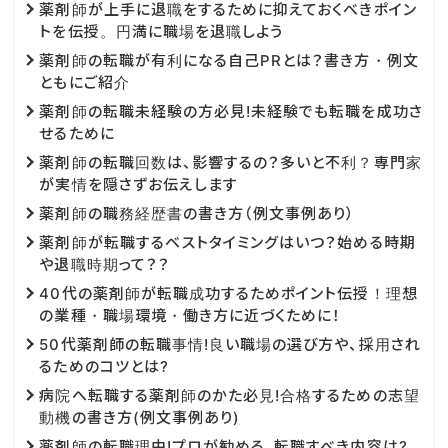
薬剤師が上手に退職をするために抑えておくべきポイン
トを伝授。円満に職場を退職しよう
薬剤師の転職が有利になる自己PRとは？書き方・例文
ともにご紹介
薬剤師の転職未経験の方必見!未経験でも転職を成功さ
せるために
薬剤師の転職回数は、影響するの？多いと不利？専門家
が実情を隠さずお伝えします
薬剤師の職務経歴書の書き方（例文事例あり）
薬剤師が転職するベストタイミングはいつ？始める時期
や退職時期って？？
40代の薬剤師が転職成功するためポイント伝授！理想
の業種・職場環境・働き方に近づくために！
50代薬剤師の転職事情!良い職場の選び方や、採用され
るためのコツとは?
病院へ転職する薬剤師のかた必見!合格するための志望
動機の書き方(例文事例あり)
薬剤師の転職理由!プロが勧める、転職すべき内容は?