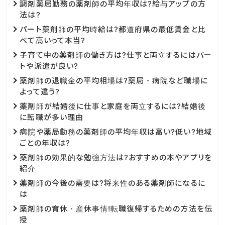
調剤薬局勤務の薬剤師の平均年収は?給与アップの方
法は?
パート薬剤師の平均時給は?都道府県の最低賃金と比
べて高いって本当?
子育て中の薬剤師の働き方は?仕事と両立するにはパー
トや派遣が良い?
薬剤師の退職金の平均相場は?薬局・病院など職場に
よって違う?
薬剤師が結婚後に仕事と家庭を両立するには?結婚後
に転職が多い理由
病院や薬局勤務の薬剤師の平均年収は高い?低い?地域
ごとの年収は?
薬剤師の効果的な勉強方法は?おすすめの本やアプリを
紹介
薬剤師の今後の需要は?将来性のある薬剤師になるに
は
薬剤師の育休・産休事情!転職復帰するための方法を伝
授