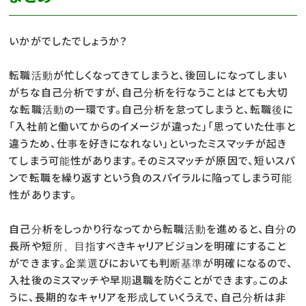
いかがでしたでしょうか？
転職活動が忙しくなってきてしまうと、後回しになってしまい
がちな自己分析ですが、自己分析を行なうことはとても大切
な転職活動の一環です。自己分析を怠ってしまうと、転職後に
「入社前と働いてからのイメージが違った」「思っていた仕事と
違うため、仕事を好きになれない」といったミスマッチが起き
てしまう可能性があります。そのミスマッチが原因で、短いスパ
ンで転職を繰り返すという負のスパイラルに陥ってしまう可能
性があります。
自己分析をしっかり行なってから転職活動を進めると、自分の
長所や短所、目指すべきキャリアビジョンを明確にすること
ができます。企業選びにおいても判断基準が明確になるので、
入社後のミスマッチや早期退職を防ぐことができます。このよ
うに、長期的なキャリアを形成していくうえで、自己分析は非