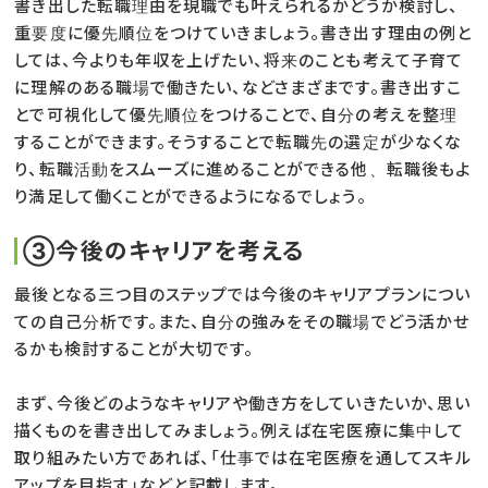
書き出した転職理由を現職でも叶えられるかどうか検討し、
重要度に優先順位をつけていきましょう。書き出す理由の例と
しては、今よりも年収を上げたい、将来のことも考えて子育て
に理解のある職場で働きたい、などさまざまです。書き出すこ
とで可視化して優先順位をつけることで、自分の考えを整理
することができます。そうすることで転職先の選定が少なくな
り、転職活動をスムーズに進めることができる他、転職後もよ
り満足して働くことができるようになるでしょう。
③今後のキャリアを考える
最後となる三つ目のステップでは今後のキャリアプランについ
ての自己分析です。また、自分の強みをその職場でどう活かせ
るかも検討することが大切です。
まず、今後どのようなキャリアや働き方をしていきたいか、思い
描くものを書き出してみましょう。例えば在宅医療に集中して
取り組みたい方であれば、「仕事では在宅医療を通してスキル
アップを目指す」などと記載します。