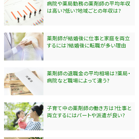
病院や薬局勤務の薬剤師の平均年収
は高い?低い?地域ごとの年収は?
薬剤師が結婚後に仕事と家庭を両立
するには?結婚後に転職が多い理由
薬剤師の退職金の平均相場は?薬局・
病院など職場によって違う?
子育て中の薬剤師の働き方は?仕事と
両立するにはパートや派遣が良い?