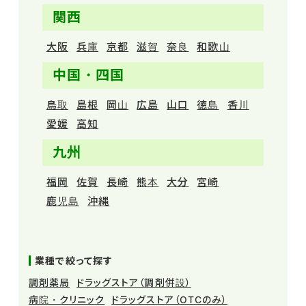
関西
大阪
兵庫
京都
滋賀
奈良
和歌山
中国・四国
鳥取
島根
岡山
広島
山口
徳島
香川
愛媛
高知
九州
福岡
佐賀
長崎
熊本
大分
宮崎
鹿児島
沖縄
業種で絞って探す
調剤薬局
ドラッグストア（調剤併設）
病院・クリニック
ドラッグストア（OTCのみ）