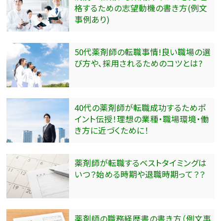
格するための志望動機の書き方(例文
事例あり)
50代薬剤師の転職事情!良い職場の選
び方や、採用されるためのコツとは?
40代の薬剤師が転職成功するためポ
イント伝授！理想の業種・職場環境・働
き方に近づくために！
薬剤師が転職するベストタイミングは
いつ？始める時期や退職時期って？？
薬剤師の職務経歴書の書き方（例文事