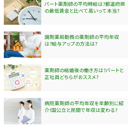
パート薬剤師の平均時給は?都道府県
の最低賃金と比べて高いって本当?
調剤薬局勤務の薬剤師の平均年収
は?給与アップの方法は?
薬剤師の結婚後の働き方は?パートと
正社員どちらがおススメ?
病院薬剤師の平均年収を年齢別に紹
介!国公立と民間で年収は変わる?