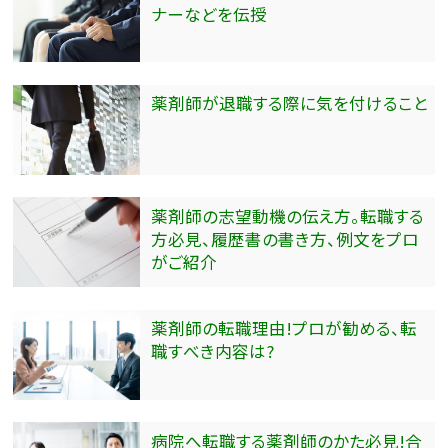
ナーなどを伝授
薬剤師が退職する際に気を付けること
薬剤師の志望動機の伝え方。転職する
方必見、履歴書の書き方、例文をプロ
がご紹介
薬剤師の転職理由!プロが勧める、転
職すべき内容は?
病院へ転職する薬剤師のかた必見!合