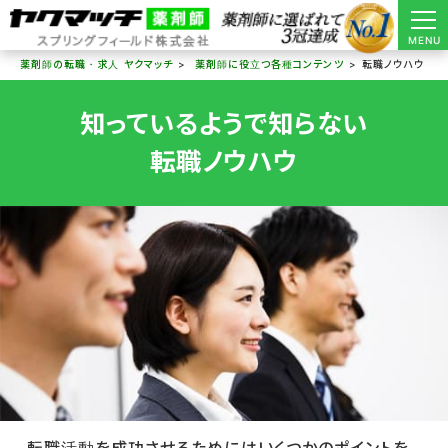
MENU
薬剤師の転職・求人 ヤクマッチ
薬剤師に役立つ各種コンテンツ
転職ノウハウ
知っているようで知らない
転職ノウハウ