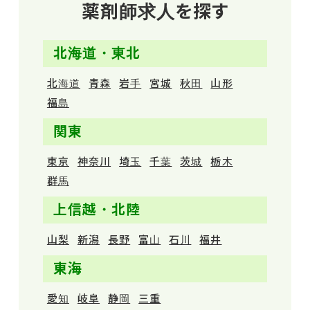
薬剤師求人を探す
北海道・東北
北海道
青森
岩手
宮城
秋田
山形
福島
関東
東京
神奈川
埼玉
千葉
茨城
栃木
群馬
上信越・北陸
山梨
新潟
長野
富山
石川
福井
東海
愛知
岐阜
静岡
三重