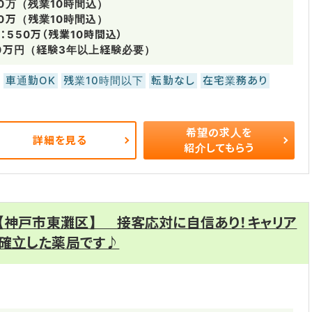
0万（残業10時間込）
0万（残業10時間込）
550万（残業10時間込）
50万円（経験3年以上経験必要）
車通勤OK
残業10時間以下
転勤なし
在宅業務あり
希望の求人を
詳細を見る
紹介してもらう
【神戸市東灘区】 接客応対に自信あり！キャリア
確立した薬局です♪