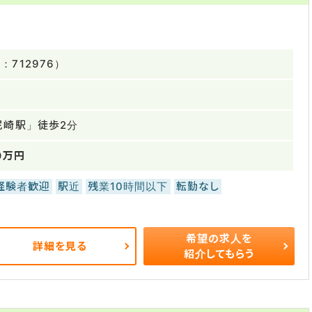
712976）
尼崎駅」徒歩2分
0万円
経験者歓迎
駅近
残業10時間以下
転勤なし
希望の求人を
詳細を見る
紹介してもらう