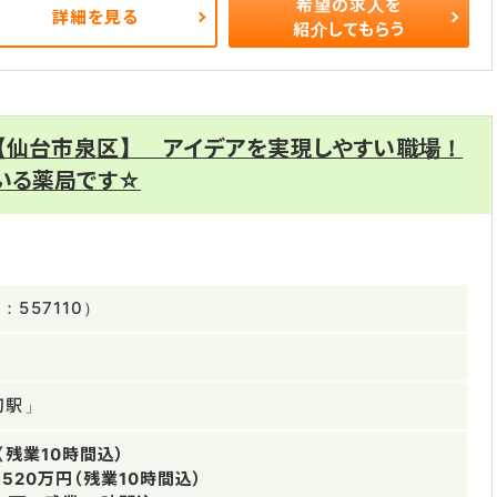
希望の求人を
詳細を見る
紹介してもらう
 【仙台市泉区】 アイデアを実現しやすい職場！
いる薬局です☆
557110）
区
切駅」
（残業10時間込）
～520万円（残業10時間込）