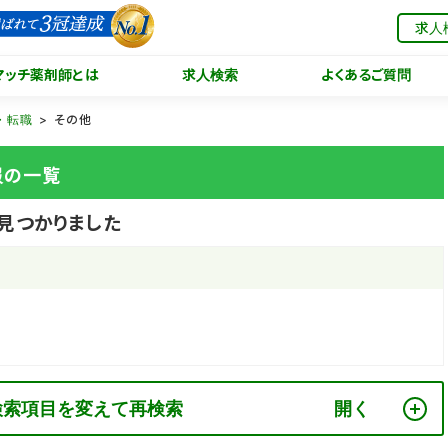
求人
マッチ薬剤師とは
求人検索
よくあるご質問
・転職
その他
報の一覧
見つかりました
検索項目を変えて再検索