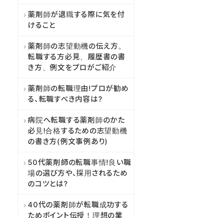
薬剤師が退職する際に気を付
けること
薬剤師の志望動機の伝え方。
転職する方必見、履歴書の書
き方、例文をプロがご紹介
薬剤師の転職理由!プロが勧め
る、転職すべき内容は?
病院へ転職する薬剤師のかた
必見!合格するための志望動機
の書き方(例文事例あり)
50代薬剤師の転職事情!良い職
場の選び方や、採用されるため
のコツとは?
40代の薬剤師が転職成功する
ためポイント伝授！理想の業