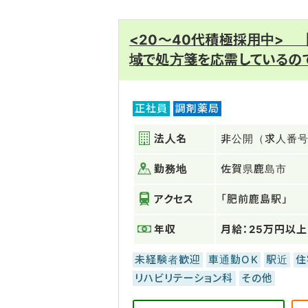
<20～40代積極採用中>
域で処方箋を応需しているの
正社員
調剤薬局
法人名
非公開（求人番号：
勤務地
佐賀県鹿島市
アクセス
「肥前鹿島駅」
年収
月給：25万円以上
未経験者歓迎
車通勤OK
駅近
住
リハビリテーション科
その他