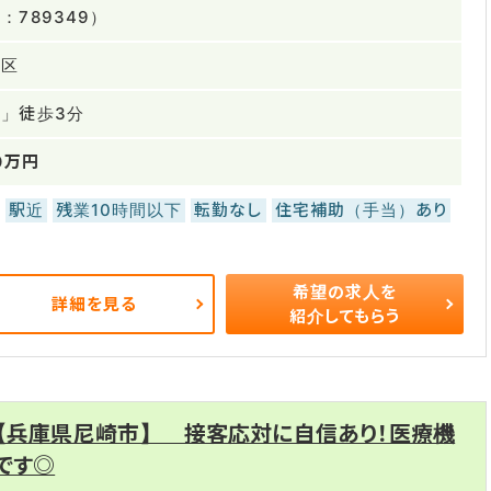
789349）
灘区
」徒歩3分
0万円
駅近
残業10時間以下
転勤なし
住宅補助（手当）あり
希望の求人を
詳細を見る
紹介してもらう
 【兵庫県尼崎市】 接客応対に自信あり！医療機
です◎