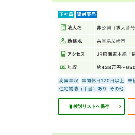
正社員
調剤薬局
法人名
非公開（求人番号：
勤務地
兵庫県尼崎市
アクセス
JR東海道本線「
年収
約438万円～65
高額年収
年間休日120日以上
未
住宅補助（手当）あり
その他
検討リストへ保存