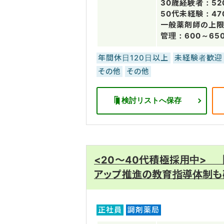
30歳経験者：52
50代未経験：47
一般薬剤師の上限：
管理：600～6
年間休日120日以上
未経験者歓迎
その他
その他
検討リストへ保存
<20～40代積極採用中> 
アップ推進の教育指導体制も
正社員
調剤薬局