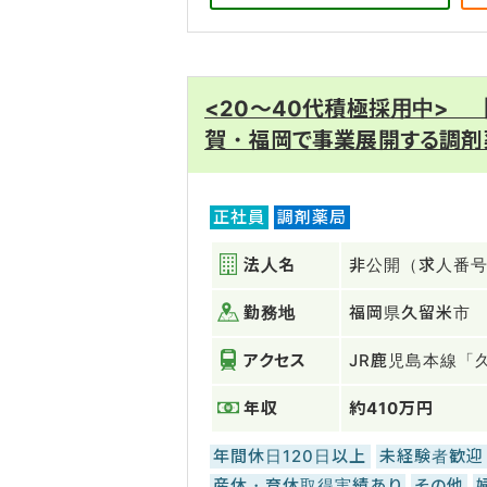
<20～40代積極採用中>
賀・福岡で事業展開する調剤
正社員
調剤薬局
法人名
非公開（求人番号：
勤務地
福岡県久留米市
アクセス
JR鹿児島本線「
年収
約410万円
年間休日120日以上
未経験者歓迎
産休・育休取得実績あり
その他