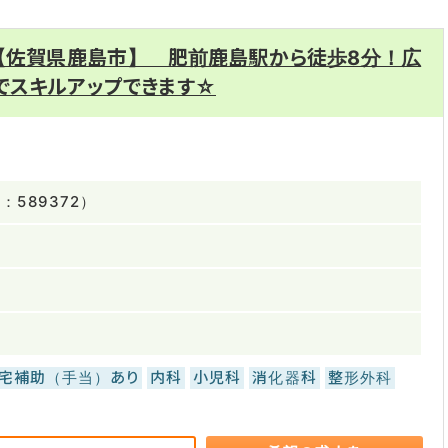
 【佐賀県鹿島市】 肥前鹿島駅から徒歩8分！広
でスキルアップできます☆
589372）
宅補助（手当）あり
内科
小児科
消化器科
整形外科