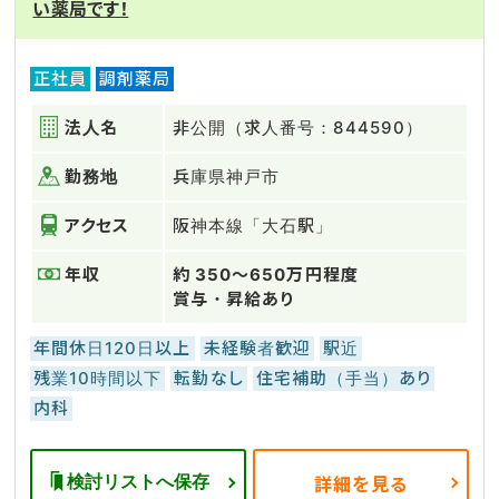
い薬局です！
正社員
調剤薬局
法人名
非公開（求人番号：844590）
勤務地
兵庫県神戸市
アクセス
阪神本線「大石駅」
年収
約 350～650万円程度
賞与・昇給あり
年間休日120日以上
未経験者歓迎
駅近
残業10時間以下
転勤なし
住宅補助（手当）あり
内科
検討リストへ保存
詳細を見る