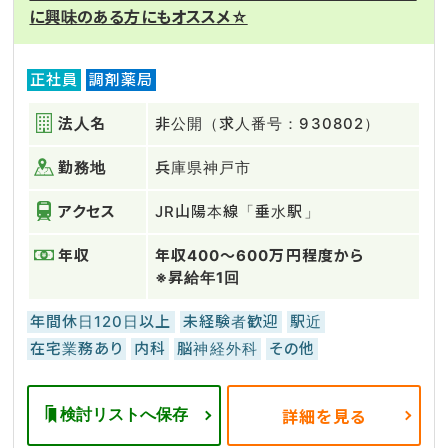
に興味のある方にもオススメ☆
正社員
調剤薬局
法人名
非公開（求人番号：930802）
勤務地
兵庫県神戸市
アクセス
JR山陽本線「垂水駅」
年収
年収400～600万円程度から
※昇給年1回
年間休日120日以上
未経験者歓迎
駅近
在宅業務あり
内科
脳神経外科
その他
検討リストへ保存
詳細を見る