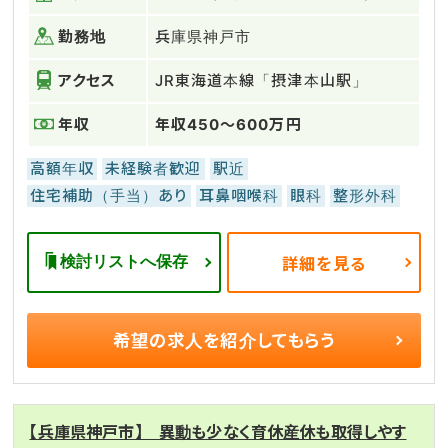
勤務地
兵庫県神戸市
アクセス
JR東海道本線「摂津本山駅」
年収
年収450～600万円
高額年収
未経験者歓迎
駅近
住宅補助（手当）あり
耳鼻咽喉科
眼科
整形外科
検討リストへ保存
詳細を見る
希望の求人を
紹介してもらう
【兵庫県神戸市】 異動も少なく育休産休も取得しやす