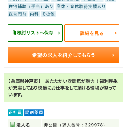
住宅補助（手当）あり
産休・育休取得実績あり
総合門前
内科
その他
検討リストへ保存
詳細を見る
希望の求人を
紹介してもらう
【兵庫県神戸市】 あたたかい雰囲気が魅力！福利厚生
が充実しており快適にお仕事をして頂ける環境が整って
います。
正社員
調剤薬局
法人名
非公開（求人番号：329978）