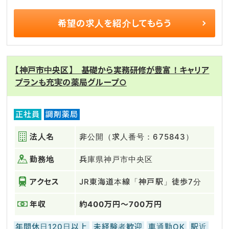
希望の求人を
紹介してもらう
【神戸市中央区】 基礎から実務研修が豊富！キャリア
プランも充実の薬局グループ○
正社員
調剤薬局
法人名
非公開（求人番号：675843）
勤務地
兵庫県神戸市中央区
アクセス
JR東海道本線「神戸駅」徒歩7分
年収
約400万円～700万円
年間休日120日以上
未経験者歓迎
車通勤OK
駅近