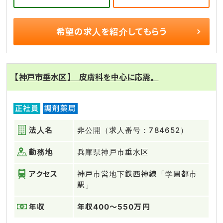
希望の求人を
紹介してもらう
【神戸市垂水区】 皮膚科を中心に応需。
正社員
調剤薬局
法人名
非公開（求人番号：784652）
勤務地
兵庫県神戸市垂水区
アクセス
神戸市営地下鉄西神線「学園都市
駅」
年収
年収400～550万円