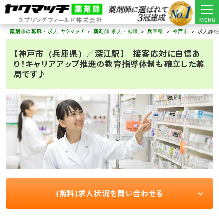
MENU
薬剤師の転職・求人 ヤクマッチ
薬剤師 求人・転職
兵庫県
神戸市
求人詳
【神戸市（兵庫県）／深江駅】 接客応対に自信あ
り！キャリアアップ推進の教育指導体制も確立した薬
局です♪
(無料)求人状況を問い合わせる