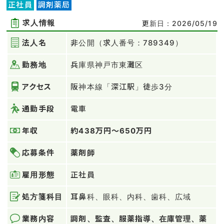
正社員
調剤薬局
求人情報
更新日：2026/05/19
法人名
非公開（求人番号：789349）
勤務地
兵庫県神戸市東灘区
アクセス
阪神本線「深江駅」徒歩3分
通勤手段
電車
年収
約438万円～650万円
応募条件
薬剤師
雇用形態
正社員
処方箋科目
耳鼻科、眼科、内科、歯科、広域
業務内容
調剤、監査、服薬指導、在庫管理、薬