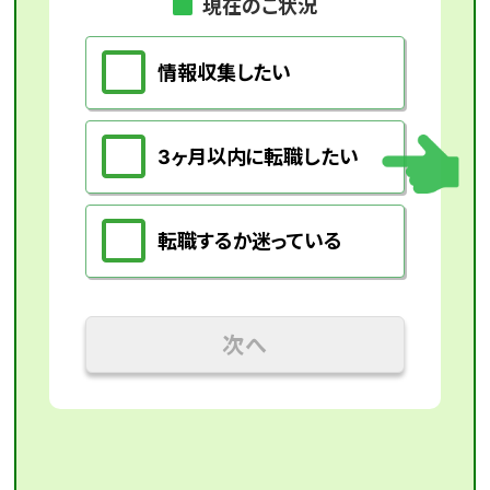
現在のご状況
情報収集したい
3ヶ月以内に転職したい
転職するか迷っている
次へ