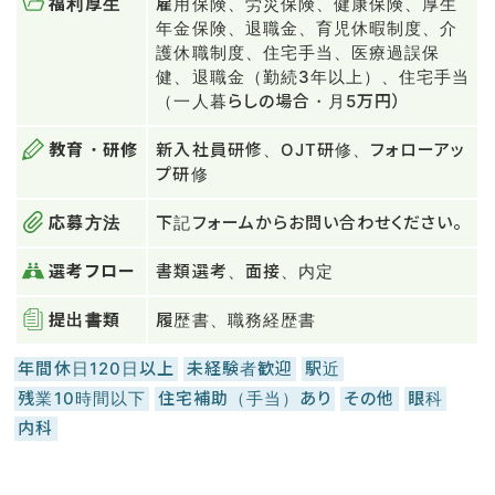
福利厚生
雇用保険、労災保険、健康保険、厚生
年金保険、退職金、育児休暇制度、介
護休職制度、住宅手当、医療過誤保
健、退職金（勤続3年以上）、住宅手当
（一人暮らしの場合・月5万円）
教育・研修
新入社員研修、OJT研修、フォローアッ
プ研修
応募方法
下記フォームからお問い合わせください。
選考フロー
書類選考、面接、内定
提出書類
履歴書、職務経歴書
年間休日120日以上
未経験者歓迎
駅近
残業10時間以下
住宅補助（手当）あり
その他
眼科
内科