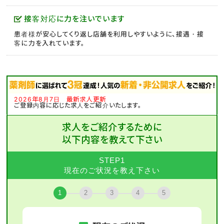
接客対応に力を注いでいます
患者様が安心してくり返し店舗を利用しやすいように、接遇・接
客に力を入れています。
2026年8月7日 最新求人更新
ご登録内容に応じた求人をご紹介いたします。
求人をご紹介するために
以下内容を教えて下さい
STEP1
現在のご状況を教え下さい
1
2
3
4
5