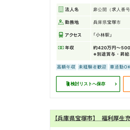
法人名
非公開（求人番号：
勤務地
兵庫県宝塚市
アクセス
「小林駅」
年収
約420万円～50
※別途賞与・昇給
高額年収
未経験者歓迎
車通勤O
検討リストへ保存
【兵庫県宝塚市】 福利厚生