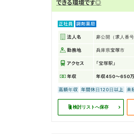
できる環境です◎
正社員
調剤薬局
法人名
非公開（求人番号：
勤務地
兵庫県宝塚市
アクセス
「宝塚駅」
年収
年収450～650
高額年収
年間休日120日以上
未
検討リストへ保存