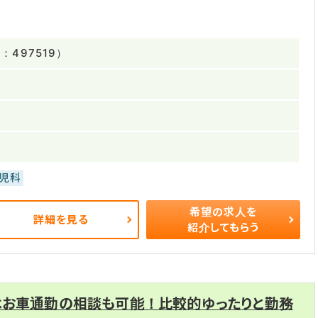
497519）
児科
希望の求人を
詳細を見る
紹介してもらう
はお車通勤の相談も可能！比較的ゆったりと勤務