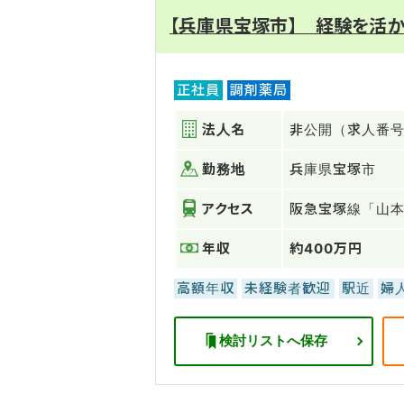
【兵庫県宝塚市】 経験を活か
正社員
調剤薬局
法人名
非公開（求人番号：
勤務地
兵庫県宝塚市
アクセス
阪急宝塚線「山
年収
約400万円
高額年収
未経験者歓迎
駅近
婦
検討リストへ保存