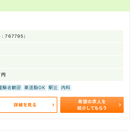
767795）
万円
経験者歓迎
車通勤OK
駅近
内科
希望の求人を
詳細を見る
紹介してもらう