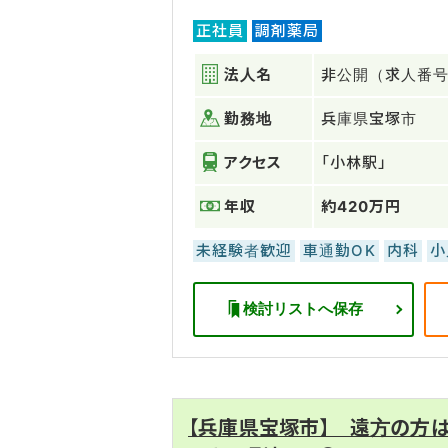
正社員
調剤薬局
法人名
非公開（求人番号：
勤務地
兵庫県宝塚市
アクセス
「小林駅」
年収
約420万円
未経験者歓迎
車通勤OK
内科
小
検討リストへ保存
【兵庫県宝塚市】 遠方の方