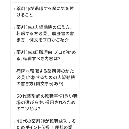
薬剤師が退職する際に気を付
けること
薬剤師の志望動機の伝え方。
転職する方必見、履歴書の書
き方、例文をプロがご紹介
薬剤師の転職理由!プロが勧め
る、転職すべき内容は?
病院へ転職する薬剤師のかた
必見!合格するための志望動機
の書き方(例文事例あり)
50代薬剤師の転職事情!良い職
場の選び方や、採用されるため
のコツとは?
40代の薬剤師が転職成功する
ためポイント伝授！理想の業