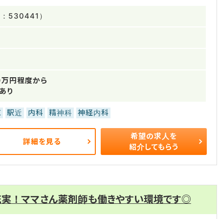
530441）
0万円程度から
あり
K
駅近
内科
精神科
神経内科
希望の求人を
詳細を見る
紹介してもらう
充実！ママさん薬剤師も働きやすい環境です◎