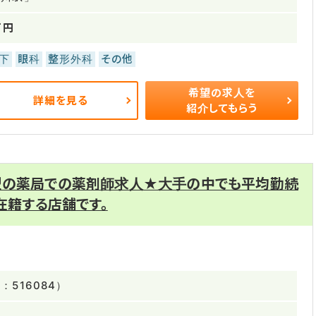
万円
下
眼科
整形外科
その他
希望の求人を
詳細を見る
紹介してもらう
型の薬局での薬剤師求人★大手の中でも平均勤続
在籍する店舗です。
516084）