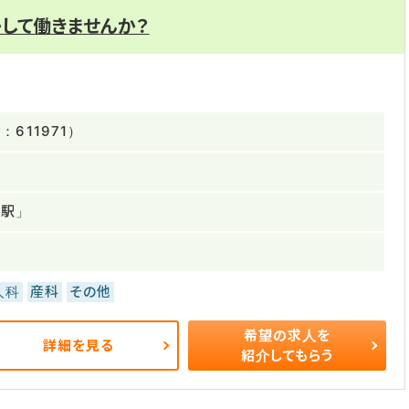
して働きませんか？
611971）
本駅」
人科
産科
その他
希望の求人を
詳細を見る
紹介してもらう