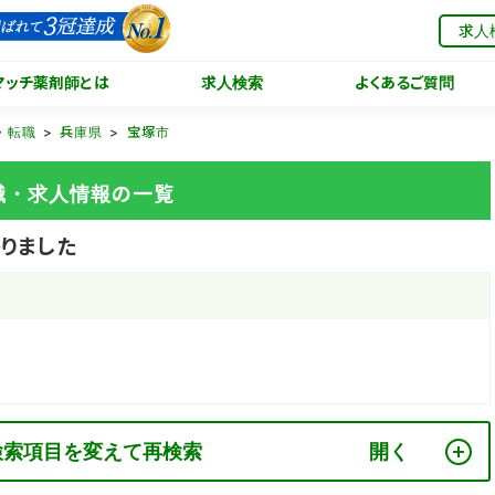
求人
マッチ薬剤師とは
求人検索
よくあるご質問
・転職
兵庫県
宝塚市
職・求人情報の一覧
りました
検索項目を変えて再検索