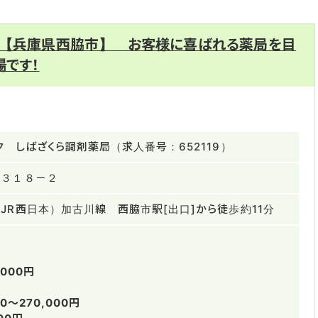
 【兵庫県西脇市】 お客様に喜ばれる薬局を目
場です！
ク しばざくら調剤薬局（求人番号：652119）
野３１８－２
JR西日本）加古川線 西脇市駅[出口]から徒歩約11分
,000円
0～270,000円