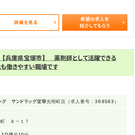
希望の求人を
詳細を見る
紹介してもらう
 【兵庫県宝塚市】 薬剤師として活躍できる
代も働きやすい職場です
ッグ サンドラッグ宝塚光明町店（求人番号：368563）
明町 ８－１７
より徒歩10分