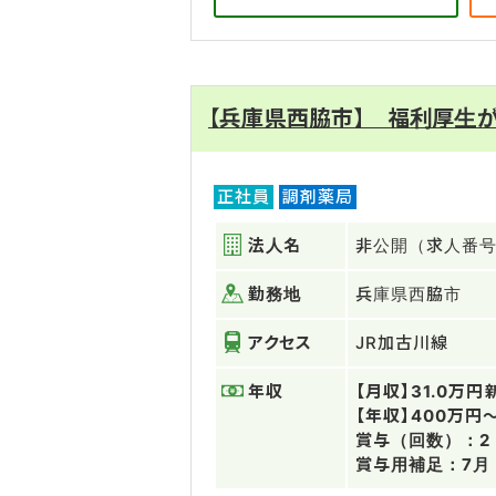
【兵庫県西脇市】 福利厚生が
正社員
調剤薬局
法人名
非公開（求人番号：
勤務地
兵庫県西脇市
アクセス
JR加古川線
年収
【月収】31.0万
【年収】400万円
賞与（回数）：2
賞与用補足：7月