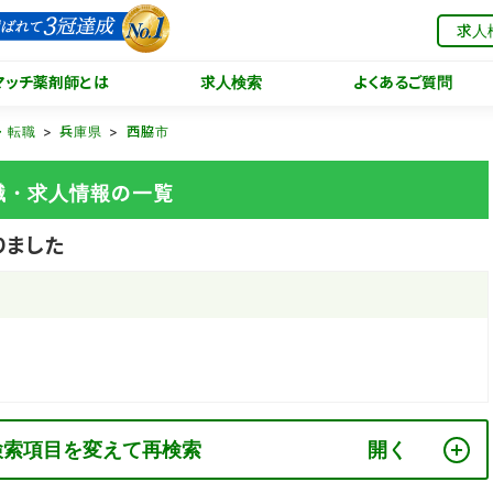
求人
マッチ薬剤師とは
求人検索
よくあるご質問
・転職
兵庫県
西脇市
職・求人情報の一覧
りました
検索項目を変えて再検索