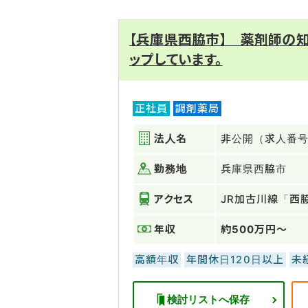
【兵庫県西脇市】 薬剤師の
ップしています。
正社員
調剤薬局
法人名
非公開（求人番号：
勤務地
兵庫県西脇市
アクセス
JR加古川線「西
年収
約500万円～
高額年収
年間休日120日以上
未
検討リストへ保存