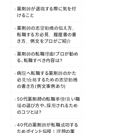
薬剤師が退職する際に気を付
けること
薬剤師の志望動機の伝え方。
転職する方必見、履歴書の書
き方、例文をプロがご紹介
薬剤師の転職理由!プロが勧め
る、転職すべき内容は?
病院へ転職する薬剤師のかた
必見!合格するための志望動機
の書き方(例文事例あり)
50代薬剤師の転職事情!良い職
場の選び方や、採用されるため
のコツとは?
40代の薬剤師が転職成功する
ためポイント伝授！理想の業