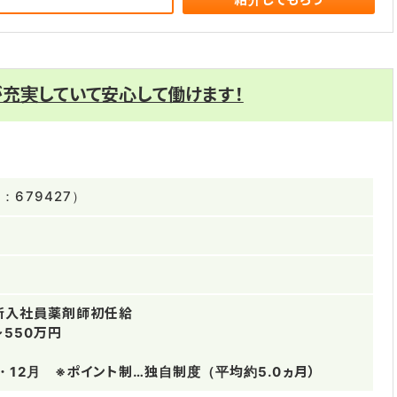
充実していて安心して働けます！
679427）
円新入社員薬剤師初任給
～550万円
・12月 ※ポイント制…独自制度（平均約5.0ヵ月）