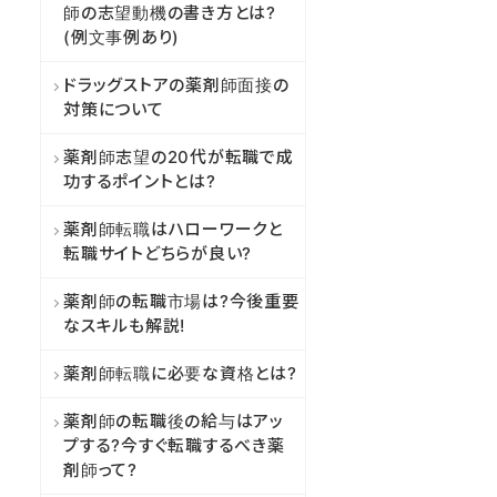
師の志望動機の書き方とは?
(例文事例あり)
ドラッグストアの薬剤師面接の
対策について
薬剤師志望の20代が転職で成
功するポイントとは?
薬剤師転職はハローワークと
転職サイトどちらが良い?
薬剤師の転職市場は?今後重要
なスキルも解説!
薬剤師転職に必要な資格とは?
薬剤師の転職後の給与はアッ
プする?今すぐ転職するべき薬
剤師って?