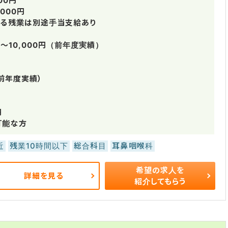
00円
000円
る残業は別途手当支給あり
00～10,000円（前年度実績）
（前年度実績）
円
可能な方
近
残業10時間以下
総合科目
耳鼻咽喉科
希望の求人を
詳細を見る
紹介してもらう