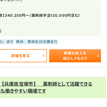
】340,250円～（薬剤師手当120,000円含む）
）
当）あり
産休・育休取得実績あり
希望の求人を
詳細を見る
紹介してもらう
 【兵庫県宝塚市】 薬剤師として活躍できる
代も働きやすい職場です