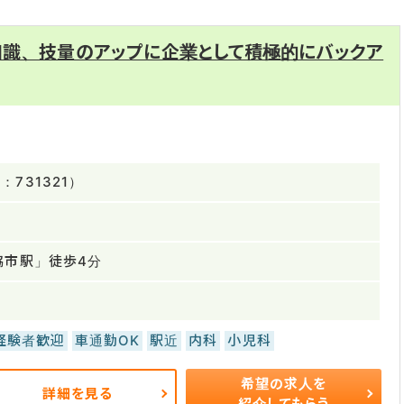
知識、技量のアップに企業として積極的にバックア
731321）
脇市駅」徒歩4分
経験者歓迎
車通勤OK
駅近
内科
小児科
希望の求人を
詳細を見る
紹介してもらう