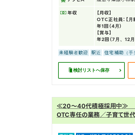
年収
【月収】
ＯＴＣ正社員：【月額
年1回（4月）
【賞与】
年2回（7月、12月
未経験者歓迎
駅近
住宅補助（手
検討リストへ保存
≪20～40代積極採用中≫
OTC専任の業務／子育て世