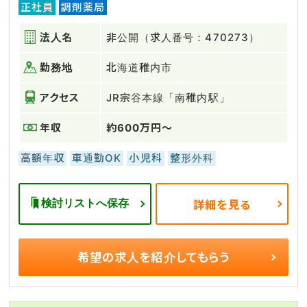
正社員
調剤薬局
法人名
非公開（求人番号：470273）
勤務地
北海道稚内市
アクセス
JR宗谷本線「南稚内駅」
年収
約600万円～
高額年収
車通勤OK
小児科
整形外科
検討リストへ保存
詳細を見る
希望の求人を
紹介してもらう