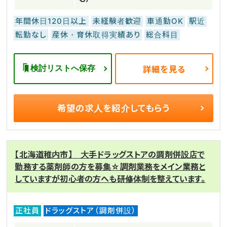
年間休日120日以上
未経験者歓迎
車通勤OK
駅近
転勤なし
産休・育休取得実績あり
総合科目
検討リストへ保存
詳細を見る
希望の求人を
紹介してもらう
【北海道稚内市】 大手ドラッグストアの調剤併設店で
勤務する薬剤師の方を募集☆調剤業務をメイン業務と
していますが初心者の方へも研修体制を整えています。
正社員
ドラッグストア（調剤併設）