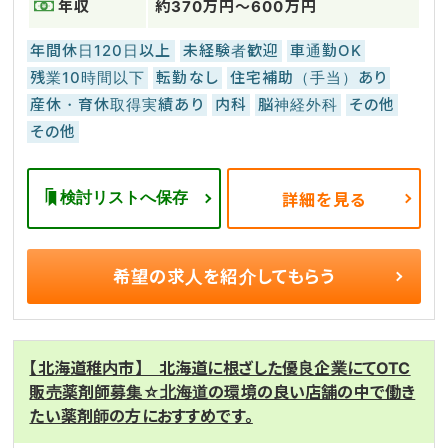
年収
約370万円～600万円
年間休日120日以上
未経験者歓迎
車通勤OK
残業10時間以下
転勤なし
住宅補助（手当）あり
産休・育休取得実績あり
内科
脳神経外科
その他
その他
検討リストへ保存
詳細を見る
希望の求人を
紹介してもらう
【北海道稚内市】 北海道に根ざした優良企業にてOTC
販売薬剤師募集☆北海道の環境の良い店舗の中で働き
たい薬剤師の方におすすめです。