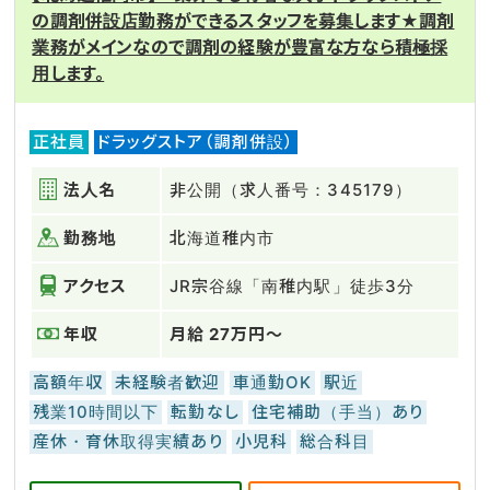
の調剤併設店勤務ができるスタッフを募集します★調剤
業務がメインなので調剤の経験が豊富な方なら積極採
用します。
正社員
ドラッグストア（調剤併設）
法人名
非公開（求人番号：345179）
勤務地
北海道稚内市
アクセス
JR宗谷線「南稚内駅」徒歩3分
年収
月給 27万円～
高額年収
未経験者歓迎
車通勤OK
駅近
残業10時間以下
転勤なし
住宅補助（手当）あり
産休・育休取得実績あり
小児科
総合科目