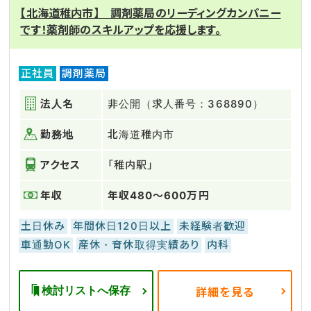
【北海道稚内市】 調剤薬局のリーディングカンパニー
です！薬剤師のスキルアップを応援します。
正社員
調剤薬局
法人名
非公開（求人番号：368890）
勤務地
北海道稚内市
アクセス
「稚内駅」
年収
年収480～600万円
土日休み
年間休日120日以上
未経験者歓迎
車通勤OK
産休・育休取得実績あり
内科
検討リストへ保存
詳細を見る