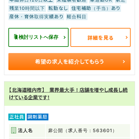
残業10時間以下
転勤なし
住宅補助（手当）あり
産休・育休取得実績あり
総合科目
検討リストへ保存
詳細を見る
希望の求人を
紹介してもらう
【北海道稚内市】 業界最大手！店舗を増やし成長し続
けている企業です！
正社員
調剤薬局
法人名
非公開（求人番号：563601）