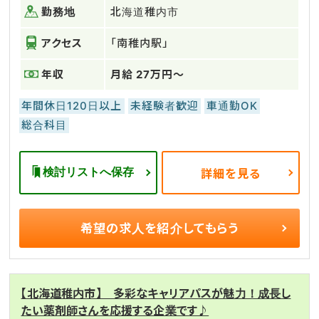
勤務地
北海道稚内市
アクセス
「南稚内駅」
年収
月給 27万円～
年間休日120日以上
未経験者歓迎
車通勤OK
総合科目
検討リストへ保存
詳細を見る
希望の求人を
紹介してもらう
【北海道稚内市】 多彩なキャリアパスが魅力！成長し
たい薬剤師さんを応援する企業です♪