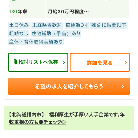
年収
月給30万円程度～
土日休み
未経験者歓迎
車通勤OK
残業10時間以下
転勤なし
住宅補助（手当）あり
産休・育休取得実績あり
検討リストへ保存
詳細を見る
希望の求人を
紹介してもらう
【北海道稚内市】 福利厚生が手厚い大手企業です。年
収重視の方も要チェック◎