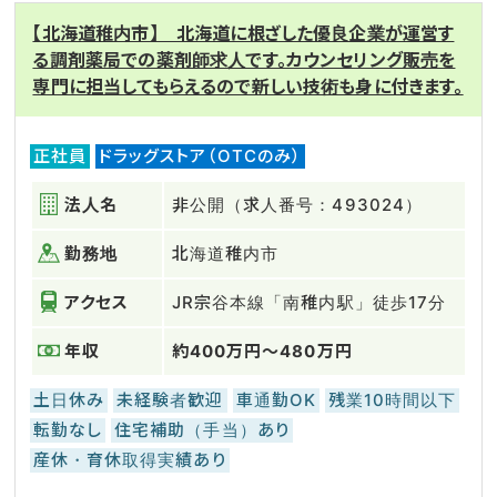
【北海道稚内市】 北海道に根ざした優良企業が運営す
る調剤薬局での薬剤師求人です。カウンセリング販売を
専門に担当してもらえるので新しい技術も身に付きます。
正社員
ドラッグストア（OTCのみ）
法人名
非公開（求人番号：493024）
勤務地
北海道稚内市
アクセス
JR宗谷本線「南稚内駅」徒歩17分
年収
約400万円～480万円
土日休み
未経験者歓迎
車通勤OK
残業10時間以下
転勤なし
住宅補助（手当）あり
産休・育休取得実績あり