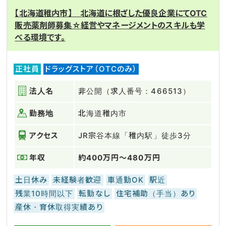
【北海道稚内市】 北海道に根ざした優良企業にてOTC
販売薬剤師募集☆経営やマネージメントのスキルも学
べる環境です。
正社員
ドラッグストア（OTCのみ）
法人名
非公開（求人番号：466513）
勤務地
北海道稚内市
アクセス
JR宗谷本線「稚内駅」徒歩3分
年収
約400万円～480万円
土日休み
未経験者歓迎
車通勤OK
駅近
残業10時間以下
転勤なし
住宅補助（手当）あり
産休・育休取得実績あり