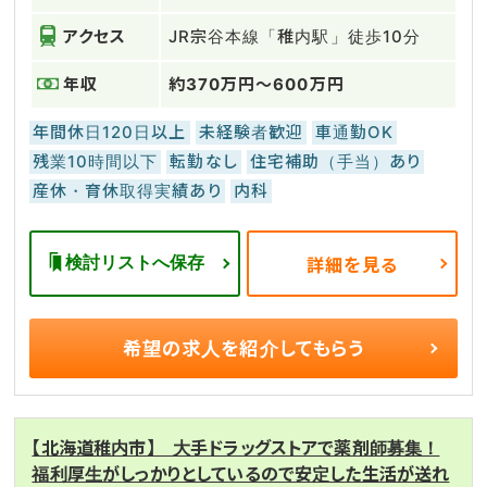
アクセス
JR宗谷本線「稚内駅」徒歩10分
年収
約370万円～600万円
年間休日120日以上
未経験者歓迎
車通勤OK
残業10時間以下
転勤なし
住宅補助（手当）あり
産休・育休取得実績あり
内科
検討リストへ保存
詳細を見る
希望の求人を
紹介してもらう
【北海道稚内市】 大手ドラッグストアで薬剤師募集！
福利厚生がしっかりとしているので安定した生活が送れ