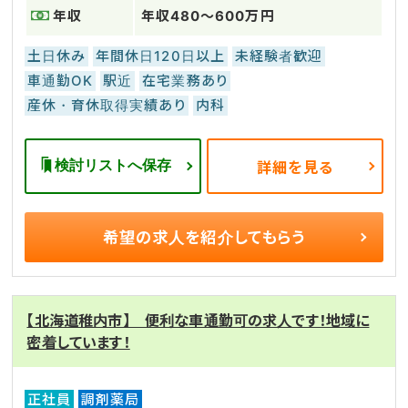
年収
年収480～600万円
土日休み
年間休日120日以上
未経験者歓迎
車通勤OK
駅近
在宅業務あり
産休・育休取得実績あり
内科
検討リストへ保存
詳細を見る
希望の求人を
紹介してもらう
【北海道稚内市】 便利な車通勤可の求人です！地域に
密着しています！
正社員
調剤薬局