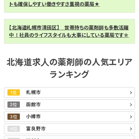
トも確保しやすい働きやすさ重視の薬局★
【北海道札幌市清田区】 世帯持ちの薬剤師も多数活躍
中！社員のライフスタイルも大事にしている薬局です☆
北海道求人の薬剤師の人気エリア
ランキング
札幌市
1位
函館市
2位
小樽市
3位
富良野市
4位