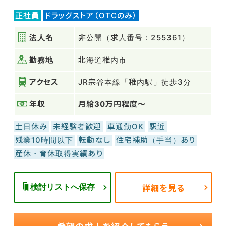
正社員
ドラッグストア（OTCのみ）
法人名
非公開（求人番号：255361）
勤務地
北海道稚内市
アクセス
JR宗谷本線「稚内駅」徒歩3分
年収
月給30万円程度～
土日休み
未経験者歓迎
車通勤OK
駅近
残業10時間以下
転勤なし
住宅補助（手当）あり
産休・育休取得実績あり
検討リストへ保存
詳細を見る