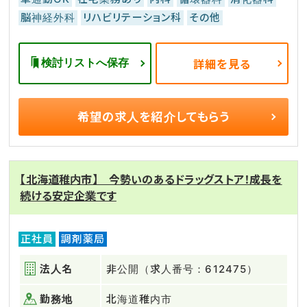
脳神経外科
リハビリテーション科
その他
検討リストへ保存
詳細を見る
希望の求人を
紹介してもらう
【北海道稚内市】 今勢いのあるドラッグストア！成長を
続ける安定企業です
正社員
調剤薬局
法人名
非公開（求人番号：612475）
勤務地
北海道稚内市