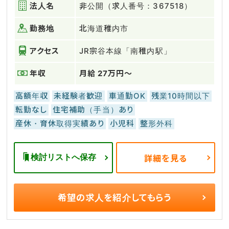
法人名
非公開（求人番号：367518）
勤務地
北海道稚内市
アクセス
JR宗谷本線「南稚内駅」
年収
月給 27万円～
高額年収
未経験者歓迎
車通勤OK
残業10時間以下
転勤なし
住宅補助（手当）あり
産休・育休取得実績あり
小児科
整形外科
検討リストへ保存
詳細を見る
希望の求人を
紹介してもらう