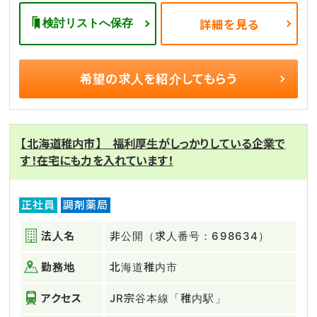
検討リストへ保存
詳細を見る
希望の求人を
紹介してもらう
【北海道稚内市】 福利厚生がしっかりしている企業で
す！在宅にも力を入れています！
正社員
調剤薬局
法人名
非公開（求人番号：698634）
勤務地
北海道稚内市
アクセス
JR宗谷本線「稚内駅」