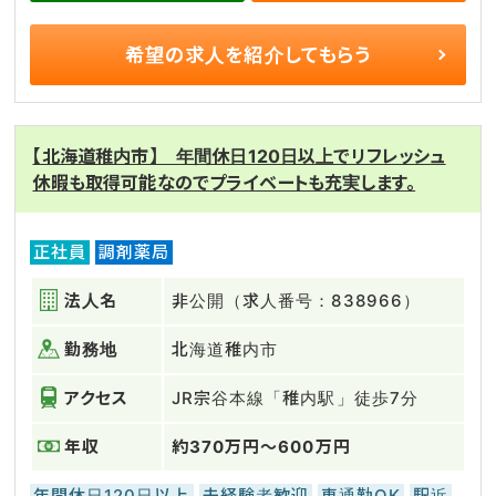
希望の求人を
紹介してもらう
【北海道稚内市】 年間休日120日以上でリフレッシュ
休暇も取得可能なのでプライベートも充実します。
正社員
調剤薬局
法人名
非公開（求人番号：838966）
勤務地
北海道稚内市
アクセス
JR宗谷本線「稚内駅」徒歩7分
年収
約370万円～600万円
年間休日120日以上
未経験者歓迎
車通勤OK
駅近