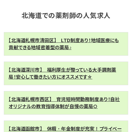
北海道での薬剤師の人気求人
【北海道札幌市清田区】 LTD制度あり！地域医療にも
貢献できる地域密着型の薬局♪
【北海道深川市】 福利厚生が整っている大手調剤薬
局！安心して働きたい方にオススメです☆
【北海道札幌市西区】 育児短時間勤務制度あり！自社
オリジナルの教育指導体制が自慢の薬局○
【北海道函館市】 休暇・年金制度が充実！プライベー