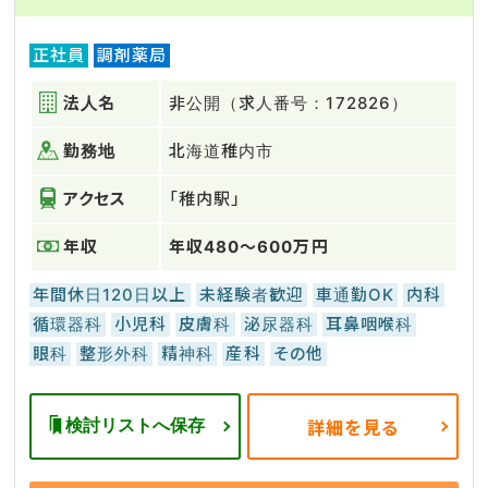
正社員
調剤薬局
法人名
非公開（求人番号：172826）
勤務地
北海道稚内市
アクセス
「稚内駅」
年収
年収480～600万円
年間休日120日以上
未経験者歓迎
車通勤OK
内科
循環器科
小児科
皮膚科
泌尿器科
耳鼻咽喉科
眼科
整形外科
精神科
産科
その他
検討リストへ保存
詳細を見る