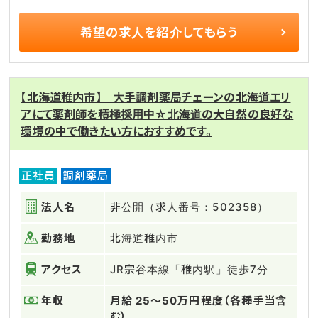
希望の求人を
紹介してもらう
【北海道稚内市】 大手調剤薬局チェーンの北海道エリ
アにて薬剤師を積極採用中☆北海道の大自然の良好な
環境の中で働きたい方におすすめです。
正社員
調剤薬局
法人名
非公開（求人番号：502358）
勤務地
北海道稚内市
アクセス
JR宗谷本線「稚内駅」徒歩7分
年収
月給 25〜50万円程度（各種手当含
む）