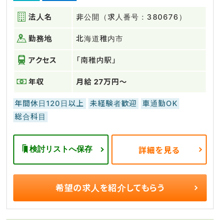
法人名
非公開（求人番号：380676）
勤務地
北海道稚内市
アクセス
「南稚内駅」
年収
月給 27万円～
年間休日120日以上
未経験者歓迎
車通勤OK
総合科目
検討リストへ保存
詳細を見る
希望の求人を
紹介してもらう