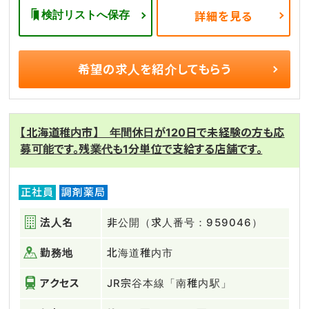
検討リストへ保存
詳細を見る
希望の求人を
紹介してもらう
【北海道稚内市】 年間休日が120日で未経験の方も応
募可能です。残業代も1分単位で支給する店舗です。
正社員
調剤薬局
法人名
非公開（求人番号：959046）
勤務地
北海道稚内市
アクセス
JR宗谷本線「南稚内駅」