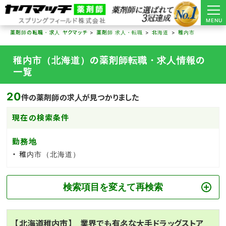
MENU
薬剤師の転職・求人 ヤクマッチ
薬剤師 求人・転職
北海道
稚内市
稚内市（北海道）の薬剤師転職・求人情報の
一覧
20
件の薬剤師の求人が見つかりました
現在の検索条件
勤務地
稚内市（北海道）
検索項目を変えて再検索
【北海道稚内市】 業界でも有名な大手ドラッグストア