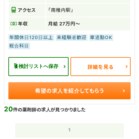
アクセス
「南稚内駅」
年収
月給 27万円～
年間休日120日以上
未経験者歓迎
車通勤OK
総合科目
検討リストへ保存
詳細を見る
希望の求人を
紹介してもらう
20
件の薬剤師の求人が見つかりました
1