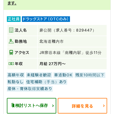
ます。
正社員
ドラッグストア（OTCのみ）
法人名
非公開（求人番号：829447）
勤務地
北海道稚内市
アクセス
JR宗谷本線「南稚内駅」徒歩11分
年収
月給 27万円～
高額年収
未経験者歓迎
車通勤OK
残業10時間以下
転勤なし
住宅補助（手当）あり
産休・育休取得実績あり
検討リストへ保存
詳細を見る