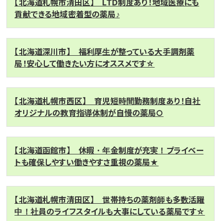
【北海道札幌市清田区】 LTD制度あり！地域医療にも
貢献できる地域密着型の薬局♪
【北海道深川市】 福利厚生が整っている大手調剤薬
局！安心して働きたい方にオススメです☆
【北海道札幌市西区】 育児短時間勤務制度あり！自社
オリジナルの教育指導体制が自慢の薬局○
【北海道函館市】 休暇・年金制度が充実！プライベー
トも確保しやすい働きやすさ重視の薬局★
【北海道札幌市清田区】 世帯持ちの薬剤師も多数活躍
中！社員のライフスタイルも大事にしている薬局です☆