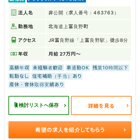
法人名
非公開（求人番号：463763）
勤務地
北海道上富良野町
アクセス
JR富良野線「上富良野駅」徒歩8分
年収
月給 27万円～
高額年収
未経験者歓迎
車通勤OK
残業10時間以下
転勤なし
住宅補助（手当）あり
産休・育休取得実績あり
検討リストへ保存
詳細を見る
希望の求人を
紹介してもらう