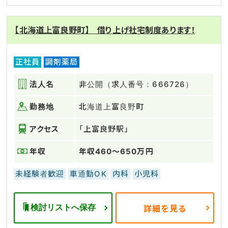
【北海道上富良野町】 借り上げ社宅制度あります！
正社員
調剤薬局
法人名
非公開（求人番号：666726）
勤務地
北海道上富良野町
アクセス
「上富良野駅」
年収
年収460～650万円
未経験者歓迎
車通勤OK
内科
小児科
検討リストへ保存
詳細を見る