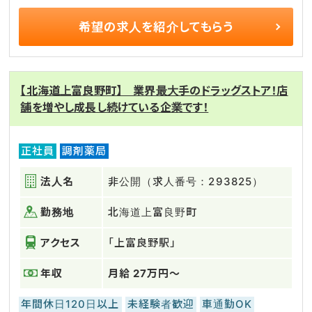
希望の求人を
紹介してもらう
【北海道上富良野町】 業界最大手のドラッグストア！店
舗を増やし成長し続けている企業です！
正社員
調剤薬局
法人名
非公開（求人番号：293825）
勤務地
北海道上富良野町
アクセス
「上富良野駅」
年収
月給 27万円～
年間休日120日以上
未経験者歓迎
車通勤OK