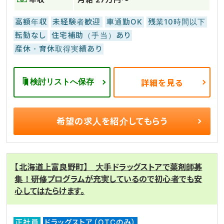
高額年収
未経験者歓迎
車通勤OK
残業10時間以下
転勤なし
住宅補助（手当）あり
産休・育休取得実績あり
検討リストへ保存
詳細を見る
希望の求人を
紹介してもらう
【北海道上富良野町】 大手ドラッグストアで薬剤師募
集！研修プログラムが充実しているので初心者でも安
心してはたらけます。
正社員
ドラッグストア（OTCのみ）