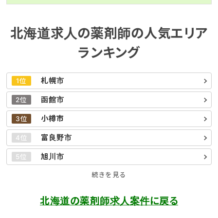
北海道求人の薬剤師の人気エリア
ランキング
札幌市
1位
函館市
2位
小樽市
3位
富良野市
4位
旭川市
5位
続きを見る
北海道の薬剤師求人案件に戻る