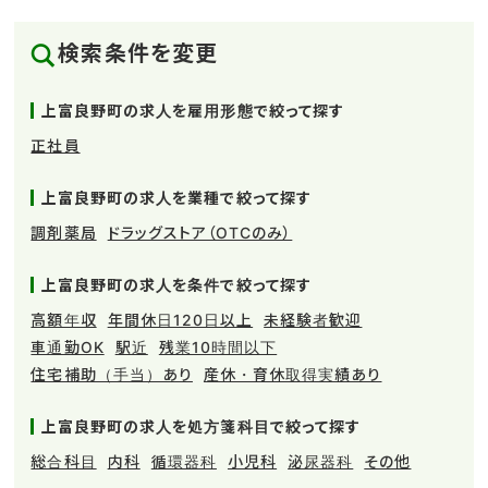
検索条件を変更
上富良野町の求人を雇用形態で絞って探す
正社員
上富良野町の求人を業種で絞って探す
調剤薬局
ドラッグストア（OTCのみ）
上富良野町の求人を条件で絞って探す
高額年収
年間休日120日以上
未経験者歓迎
車通勤OK
駅近
残業10時間以下
住宅補助（手当）あり
産休・育休取得実績あり
上富良野町の求人を処方箋科目で絞って探す
総合科目
内科
循環器科
小児科
泌尿器科
その他