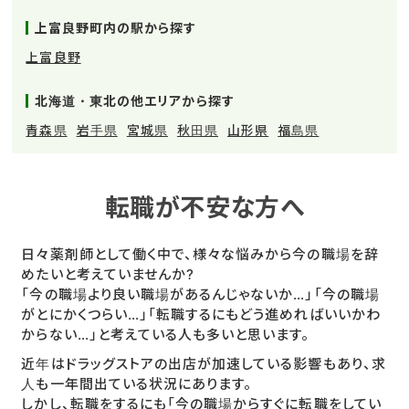
上富良野町内の駅から探す
上富良野
北海道・東北の他エリアから探す
青森県
岩手県
宮城県
秋田県
山形県
福島県
転職が不安な方へ
日々薬剤師として働く中で、様々な悩みから今の職場を辞
めたいと考えていませんか?
「今の職場より良い職場があるんじゃないか…」「今の職場
がとにかくつらい…」「転職するにもどう進めればいいかわ
からない…」と考えている人も多いと思います。
近年はドラッグストアの出店が加速している影響もあり、求
人も一年間出ている状況にあります。
しかし、転職をするにも「今の職場からすぐに転職をしてい