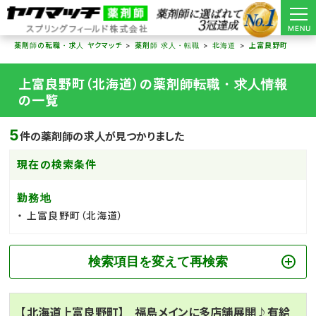
MENU
薬剤師の転職・求人 ヤクマッチ
薬剤師 求人・転職
北海道
上富良野町
上富良野町（北海道）の薬剤師転職・求人情報
の一覧
5
件の薬剤師の求人が見つかりました
現在の検索条件
勤務地
上富良野町（北海道）
検索項目を変えて再検索
【北海道上富良野町】 福島メインに多店舗展開♪有給