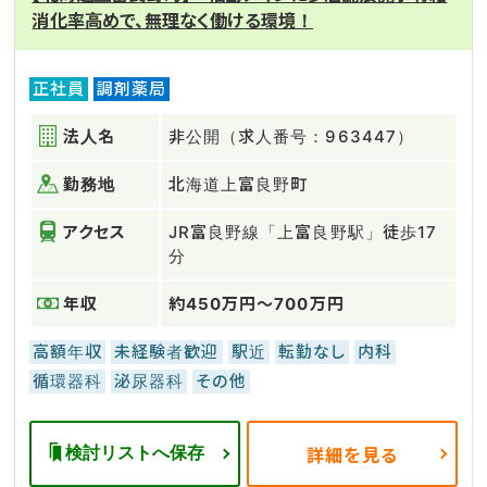
消化率高めで、無理なく働ける環境！
正社員
調剤薬局
法人名
非公開（求人番号：963447）
勤務地
北海道上富良野町
アクセス
JR富良野線「上富良野駅」徒歩17
分
年収
約450万円～700万円
高額年収
未経験者歓迎
駅近
転勤なし
内科
循環器科
泌尿器科
その他
検討リストへ保存
詳細を見る