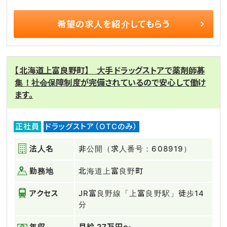
希望の求人を
紹介してもらう
【北海道上富良野町】 大手ドラッグストアで薬剤師募
集！社会保障制度が完備されているので安心して働け
ます。
正社員
ドラッグストア（OTCのみ）
法人名
非公開（求人番号：608919）
勤務地
北海道上富良野町
アクセス
JR富良野線「上富良野駅」徒歩14
分
年収
月給 27万円～