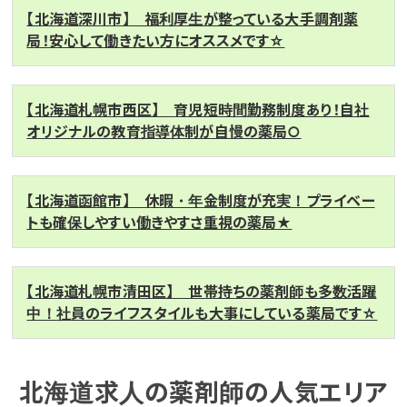
【北海道深川市】 福利厚生が整っている大手調剤薬
局！安心して働きたい方にオススメです☆
【北海道札幌市西区】 育児短時間勤務制度あり！自社
オリジナルの教育指導体制が自慢の薬局○
【北海道函館市】 休暇・年金制度が充実！プライベー
トも確保しやすい働きやすさ重視の薬局★
【北海道札幌市清田区】 世帯持ちの薬剤師も多数活躍
中！社員のライフスタイルも大事にしている薬局です☆
北海道求人の薬剤師の人気エリア