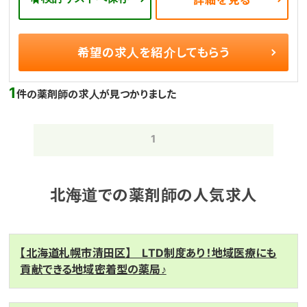
詳細を見る
希望の求人を
紹介してもらう
1
件の薬剤師の求人が見つかりました
1
北海道での薬剤師の人気求人
【北海道札幌市清田区】 LTD制度あり！地域医療にも
貢献できる地域密着型の薬局♪