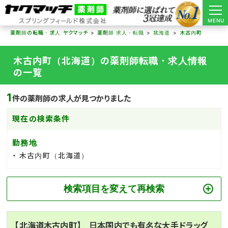
MENU
薬剤師の転職・求人 ヤクマッチ
薬剤師 求人・転職
北海道
木古内町
木古内町（北海道）の薬剤師転職・求人情報
の一覧
1
件の薬剤師の求人が見つかりました
現在の検索条件
勤務地
木古内町（北海道）
検索項目を変えて再検索
【北海道木古内町】 日本国内でも有名な大手ドラッグ