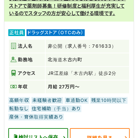
ストアで薬剤師募集！研修制度と福利厚生が充実して
いるのでスタッフの方が安心して働ける環境です。
正社員
ドラッグストア（OTCのみ）
法人名
非公開（求人番号：761633）
勤務地
北海道木古内町
アクセス
JR江差線「木古内駅」徒歩2分
年収
月給 27万円～
高額年収
未経験者歓迎
車通勤OK
残業10時間以下
転勤なし
住宅補助（手当）あり
産休・育休取得実績あり
検討リストへ保存