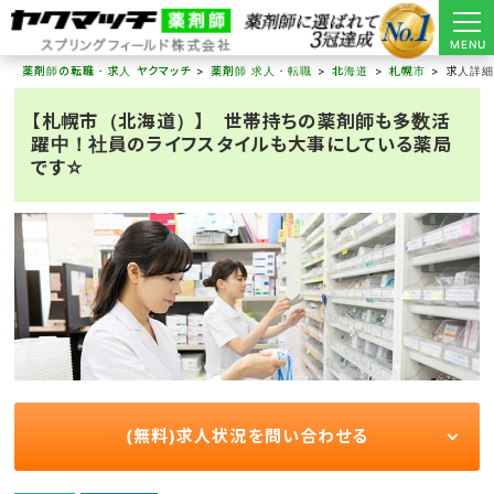
MENU
薬剤師の転職・求人 ヤクマッチ
薬剤師 求人・転職
北海道
札幌市
求人詳
【札幌市（北海道）】 世帯持ちの薬剤師も多数活
躍中！社員のライフスタイルも大事にしている薬局
です☆
(無料)求人状況を問い合わせる