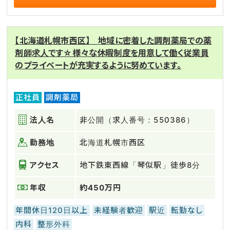
【北海道札幌市西区】 地域に密着した調剤薬局での薬
剤師求人です☆様々な休暇制度を用意して働く従業員
のプライベートが充実するように努めています。
正社員
調剤薬局
法人名
非公開（求人番号：550386）
勤務地
北海道札幌市西区
アクセス
地下鉄東西線「琴似駅」徒歩8分
年収
約450万円
年間休日120日以上
未経験者歓迎
駅近
転勤なし
内科
整形外科