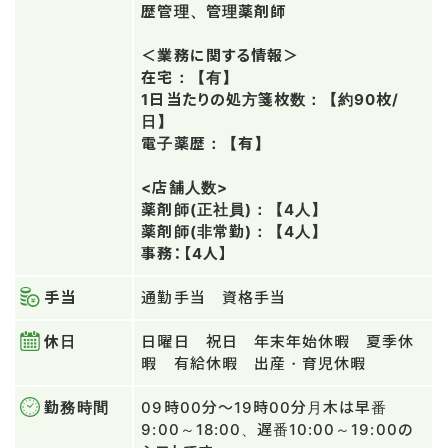
歴管理、管理薬剤師
＜業務に関する情報＞
在宅：【有】
1日当たりの処方箋枚数：【約90枚/
日】
電子薬歴：【有】
<店舗人数>
薬剤師(正社員)：【4人】
薬剤師(非常勤)：【4人】
事務：【4人】
手当
通勤手当 資格手当
休日
日曜日 祝日 年末年始休暇 夏季休
暇 有給休暇 出産・育児休暇
勤務時間
09時00分～19時00分月木は早番
9:00～18:00、遅番10:00～19:00の