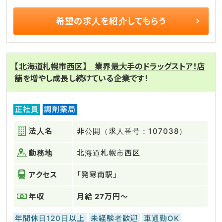
希望の求人を
紹介してもらう
【北海道札幌市西区】 業界最大手のドラッグストア！店
舗を増やし成長し続けている企業です！
正社員
調剤薬局
法人名
非公開（求人番号：107038）
勤務地
北海道札幌市西区
アクセス
「発寒南駅」
年収
月給 27万円～
年間休日120日以上
未経験者歓迎
車通勤OK