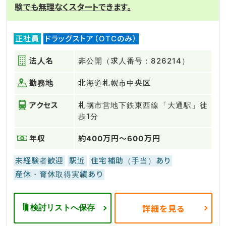
験でも無理なくスタートできます。
正社員
ドラッグストア（OTCのみ）
法人名
非公開（求人番号：826214）
勤務地
北海道札幌市中央区
アクセス
札幌市営地下鉄東西線「大通駅」徒
歩1分
年収
約400万円～600万円
未経験者歓迎
駅近
住宅補助（手当）あり
産休・育休取得実績あり
検討リストへ保存
詳細を見る