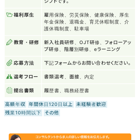
シフトです。
福利厚生
雇用保険、労災保険、健康保険、厚生
年金保険、退職金、育児休暇制度、介
護休職制度、駐車場
教育・研修
新入社員研修、OJT研修、フォローアッ
プ研修、階層別研修、eラーニング
応募方法
下記フォームからお問い合わせください。
選考フロー
書類選考、面接、内定
提出書類
履歴書、職務経歴書
高額年収
年間休日120日以上
未経験者歓迎
残業10時間以下
その他