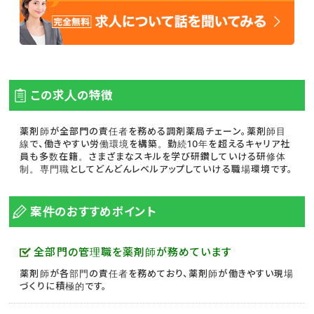
この求人の特徴
薬剤師が全部門の責任者を務める調剤薬局チェーン。薬剤師目
線で、働きやすい労働環境を構築。勤続10年を超えるキャリア社
員も多数在籍。さまざまなスキルを学び研鑽していける研修体
制。専門職としてどんどんレベルアップしていける職場環境です。
案件のおすすめポイント
全部門の管理職を薬剤師が務めています
薬剤師が各部門の責任者を務めており、薬剤師が働きやすい現場
づくりに積極的です。