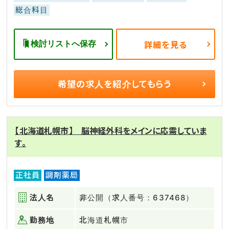
総合科目
検討リストへ保存
詳細を見る
希望の求人を
紹介してもらう
【北海道札幌市】 脳神経外科をメインに応需していま
す。
正社員
調剤薬局
法人名
非公開（求人番号：637468）
勤務地
北海道札幌市