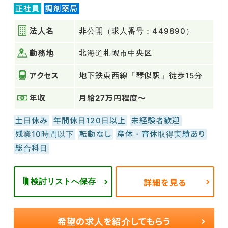
正社員
調剤薬局
法人名
非公開（求人番号：449890）
勤務地
北海道札幌市中央区
アクセス
地下鉄東西線「琴似駅」徒歩15分
年収
月給27万円程度～
土日休み
年間休日120日以上
未経験者歓迎
残業10時間以下
転勤なし
産休・育休取得実績あり
総合科目
検討リストへ保存
詳細を見る
希望の求人を
紹介してもらう