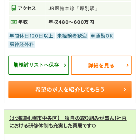
アクセス
JR函館本線「厚別駅」
年収
年収480～600万円
年間休日120日以上
未経験者歓迎
車通勤OK
脳神経外科
検討リストへ保存
詳細を見る
希望の求人を
紹介してもらう
【北海道札幌市中央区】 独自の取り組みが盛ん！社内
における研修体制も充実した薬局です○