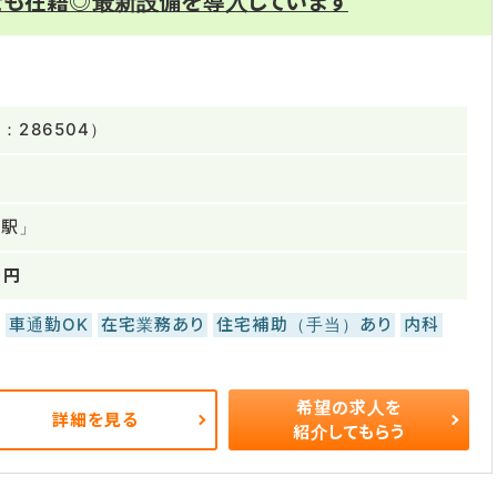
士も在籍◎最新設備を導入しています
286504）
手駅」
万円
車通勤OK
在宅業務あり
住宅補助（手当）あり
内科
希望の求人を
詳細を見る
紹介してもらう