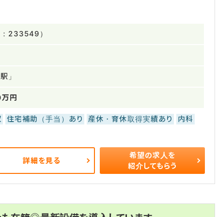
233549）
手駅」
0万円
収
住宅補助（手当）あり
産休・育休取得実績あり
内科
希望の求人を
詳細を見る
紹介してもらう