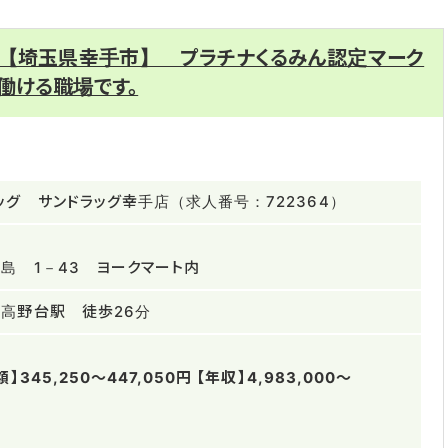
 【埼玉県幸手市】 プラチナくるみん認定マーク
働ける職場です。
ッグ サンドラッグ幸手店（求人番号：722364）
島 1－43 ヨークマート内
高野台駅 徒歩26分
345,250～447,050円 【年収】4,983,000～