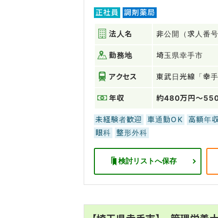
正社員
調剤薬局
法人名
非公開（求人番号：
勤務地
埼玉県幸手市
アクセス
東武日光線「幸
年収
約480万円～55
未経験者歓迎
車通勤OK
高額年
眼科
整形外科
検討リストへ保存