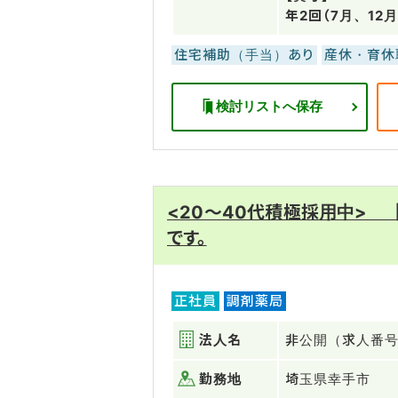
年2回（7月、12月
住宅補助（手当）あり
産休・育休
検討リストへ保存
<20～40代積極採用中>
です。
正社員
調剤薬局
法人名
非公開（求人番号：
勤務地
埼玉県幸手市