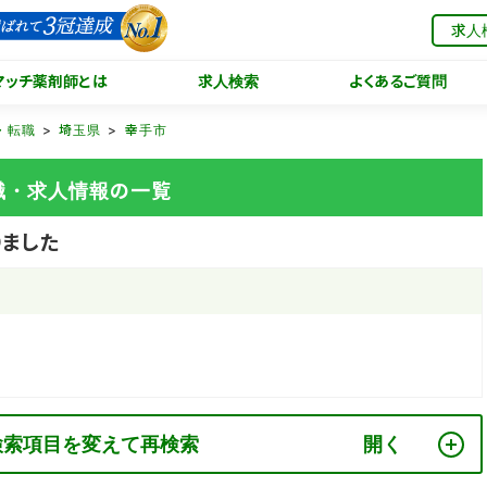
求人
マッチ薬剤師とは
求人検索
よくあるご質問
・転職
埼玉県
幸手市
職・求人情報の一覧
ました
検索項目を変えて再検索