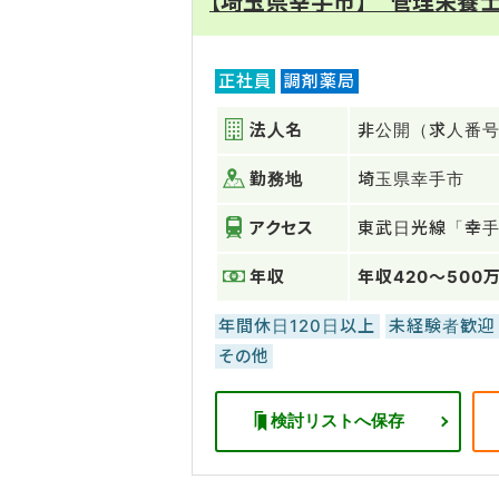
【埼玉県幸手市】 管理栄養
正社員
調剤薬局
法人名
非公開（求人番号：
勤務地
埼玉県幸手市
アクセス
東武日光線「幸
年収
年収420～500
年間休日120日以上
未経験者歓迎
その他
検討リストへ保存