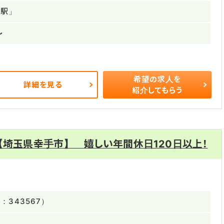
手駅」
～
希望の求人を
詳細を見る
紹介してもらう
【埼玉県幸手市】 嬉しい年間休日120日以上！
343567）