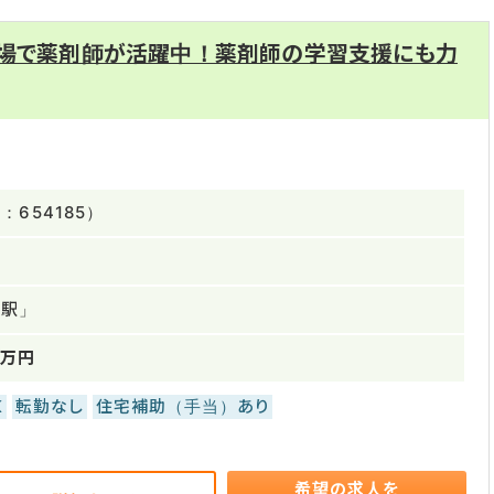
な場で薬剤師が活躍中！薬剤師の学習支援にも力
654185）
手駅」
0万円
K
転勤なし
住宅補助（手当）あり
希望の求人を