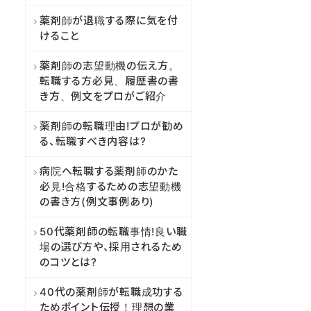
薬剤師が退職する際に気を付
けること
薬剤師の志望動機の伝え方。
転職する方必見、履歴書の書
き方、例文をプロがご紹介
薬剤師の転職理由!プロが勧め
る、転職すべき内容は?
病院へ転職する薬剤師のかた
必見!合格するための志望動機
の書き方(例文事例あり)
50代薬剤師の転職事情!良い職
場の選び方や、採用されるため
のコツとは?
40代の薬剤師が転職成功する
ためポイント伝授！理想の業