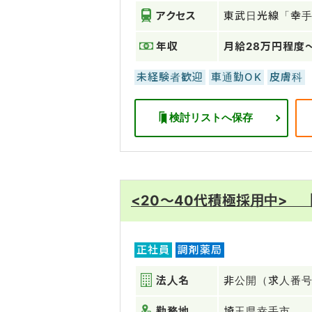
アクセス
東武日光線「幸
年収
月給28万円程度
未経験者歓迎
車通勤OK
皮膚科
検討リストへ保存
<20～40代積極採用中> 
正社員
調剤薬局
法人名
非公開（求人番号：
勤務地
埼玉県幸手市