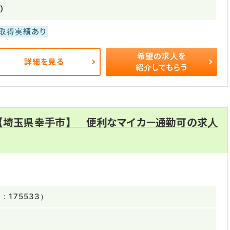
）
取得実績あり
希望の求人を
詳細を見る
紹介してもらう
 【埼玉県幸手市】 便利なマイカー通勤可の求人
175533）