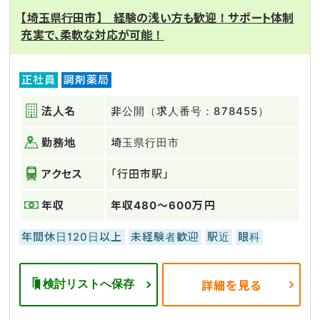
【埼玉県行田市】 経験の浅い方も歓迎！サポート体制
充実で、柔軟な対応が可能！
正社員
調剤薬局
法人名
非公開（求人番号：878455）
勤務地
埼玉県行田市
アクセス
「行田市駅」
年収
年収480～600万円
年間休日120日以上
未経験者歓迎
駅近
眼科
検討リストへ保存
詳細を見る