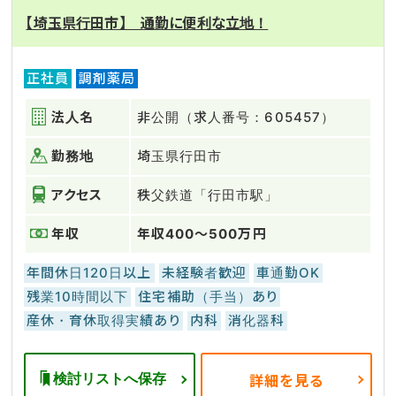
【埼玉県行田市】 通勤に便利な立地！
正社員
調剤薬局
法人名
非公開（求人番号：605457）
勤務地
埼玉県行田市
アクセス
秩父鉄道「行田市駅」
年収
年収400～500万円
年間休日120日以上
未経験者歓迎
車通勤OK
残業10時間以下
住宅補助（手当）あり
産休・育休取得実績あり
内科
消化器科
検討リストへ保存
詳細を見る