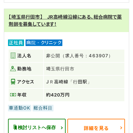
【埼玉県行田市】 JR高崎線沿線にある、総合病院で薬
剤師を募集しています！
正社員
病院・クリニック
法人名
非公開（求人番号：463907）
勤務地
埼玉県行田市
アクセス
ＪＲ高崎線「行田駅」
年収
約420万円
車通勤OK
総合科目
検討リストへ保存
詳細を見る