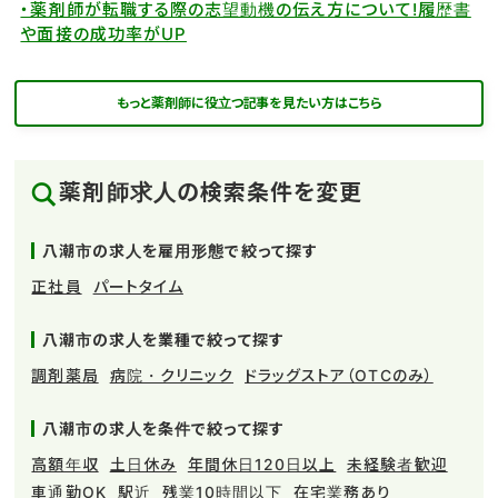
・薬剤師が転職する際の志望動機の伝え方について!履歴書
や面接の成功率がUP
もっと薬剤師に役立つ記事を見たい方はこちら
薬剤師求人の検索条件を変更
八潮市の求人を雇用形態で絞って探す
正社員
パートタイム
八潮市の求人を業種で絞って探す
調剤薬局
病院・クリニック
ドラッグストア（OTCのみ）
八潮市の求人を条件で絞って探す
高額年収
土日休み
年間休日120日以上
未経験者歓迎
車通勤OK
駅近
残業10時間以下
在宅業務あり