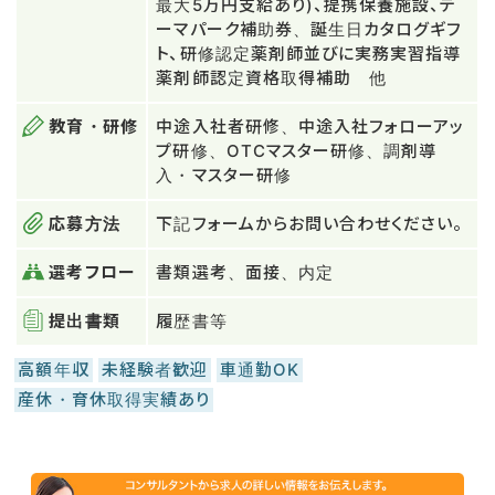
最大5万円支給あり)、提携保養施設、テ
ーマパーク補助券、誕生日カタログギフ
ト、研修認定薬剤師並びに実務実習指導
薬剤師認定資格取得補助 他
教育・研修
中途入社者研修、中途入社フォローアッ
プ研修、OTCマスター研修、調剤導
入・マスター研修
応募方法
下記フォームからお問い合わせください。
選考フロー
書類選考、面接、内定
提出書類
履歴書等
高額年収
未経験者歓迎
車通勤OK
産休・育休取得実績あり