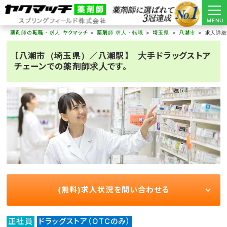
MENU
薬剤師の転職・求人 ヤクマッチ
薬剤師 求人・転職
埼玉県
八潮市
求人詳
【八潮市（埼玉県）／八潮駅】 大手ドラッグストア
チェーンでの薬剤師求人です。
(無料)求人状況を問い合わせる
正社員
ドラッグストア（OTCのみ）