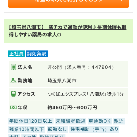
【埼玉県八潮市】 駅チカで通勤が便利♪長期休暇も取
得しやすい薬局の求人○
正社員
調剤薬局
法人名
非公開（求人番号：447904）
勤務地
埼玉県八潮市
アクセス
つくばエクスプレス「八潮駅」徒歩1分
年収
約450万円～600万円
年間休日120日以上
未経験者歓迎
車通勤OK
駅近
残業10時間以下
転勤なし
住宅補助（手当）あり