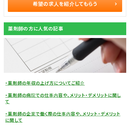
希望の求人を
紹介してもらう
薬剤師の方に人気の記事
・薬剤師の年収の上げ方についてご紹介
・薬剤師の病院での仕事内容や、メリット・デメリットに関し
て
・薬剤師の企業で働く際の仕事内容や、メリット・デメリット
に関して