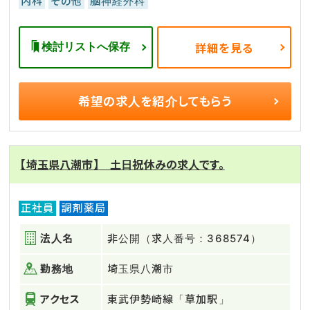
内科
その他
脳神経外科
検討リストへ保存
詳細を見る
希望の求人を
紹介してもらう
【埼玉県八潮市】 土日祝休みの求人です。
正社員
調剤薬局
法人名
非公開（求人番号：368574）
勤務地
埼玉県八潮市
アクセス
東武伊勢崎線「草加駅」