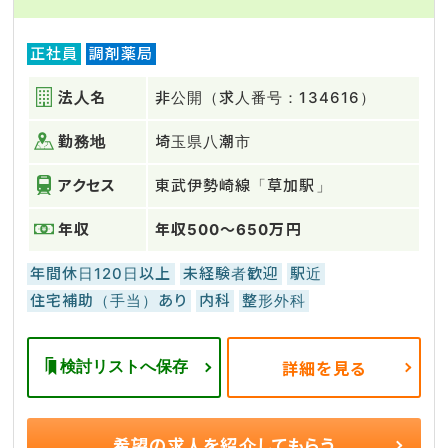
正社員
調剤薬局
法人名
非公開（求人番号：134616）
勤務地
埼玉県八潮市
アクセス
東武伊勢崎線「草加駅」
年収
年収500～650万円
年間休日120日以上
未経験者歓迎
駅近
住宅補助（手当）あり
内科
整形外科
検討リストへ保存
詳細を見る
希望の求人を
紹介してもらう