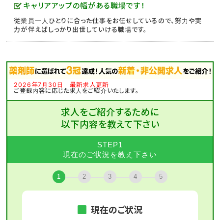
キャリアアップの幅がある職場です！
従業員一人ひとりに合った仕事をお任せしているので、努力や実
力が伴えばしっかり出世していける職場です。
2026年7月30日 最新求人更新
ご登録内容に応じた求人をご紹介いたします。
求人をご紹介するために
以下内容を教えて下さい
STEP1
現在のご状況を教え下さい
1
2
3
4
5
現在のご状況