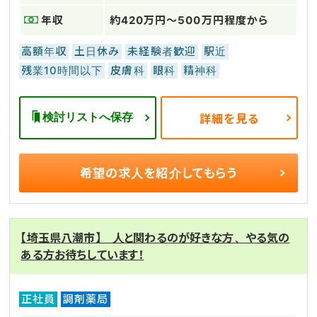
年収
約420万円～500万円程度から
高額年収
土日休み
未経験者歓迎
駅近
残業10時間以下
皮膚科
眼科
精神科
検討リストへ保存
詳細を見る
希望の求人を
紹介してもらう
【埼玉県八潮市】 人と関わるのが好きな方、やる気の
ある方お待ちしています！
正社員
調剤薬局