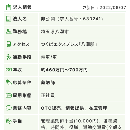
求人情報
更新日：2022/06/07
法人名
非公開（求人番号：630241）
勤務地
埼玉県八潮市
アクセス
つくばエクスプレス「八潮駅」
通勤手段
電車/車
年収
約460万円～700万円
応募条件
薬剤師
雇用形態
正社員
業務内容
OTC販売、情報提供、在庫管理
手当
管理薬剤師手当(10,000円)、各種資
格、時間外、役職、通勤交通費(全額支