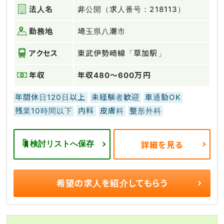
法人名
非公開（求人番号：218113）
勤務地
埼玉県八潮市
アクセス
東武伊勢崎線「草加駅」
年収
年収480～600万円
年間休日120日以上
未経験者歓迎
車通勤OK
残業10時間以下
内科
皮膚科
整形外科
検討リストへ保存
詳細を見る
希望の求人を
紹介してもらう