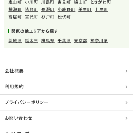
嵐山町
小川町
川島町
吉見町
鳩山町
ときがわ町
横瀬町
皆野町
長瀞町
小鹿野町
美里町
上里町
寄居町
宮代町
杉戸町
松伏町
関東の他エリアから探す
茨城県
栃木県
群馬県
千葉県
東京都
神奈川県
会社概要
利用規約
プライバシーポリシー
お問い合わせ