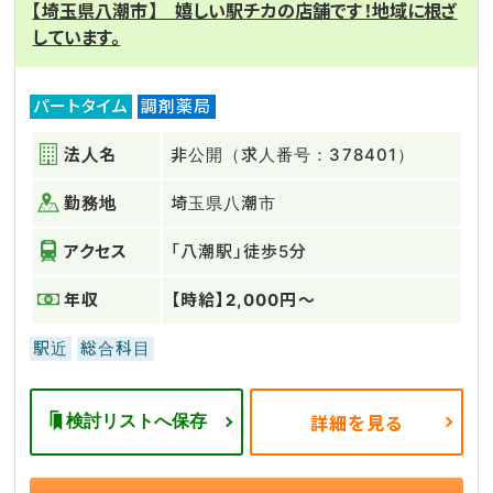
【埼玉県八潮市】 嬉しい駅チカの店舗です！地域に根ざ
しています。
パートタイム
調剤薬局
法人名
非公開（求人番号：378401）
勤務地
埼玉県八潮市
アクセス
「八潮駅」徒歩5分
年収
【時給】2,000円～
駅近
総合科目
検討リストへ保存
詳細を見る