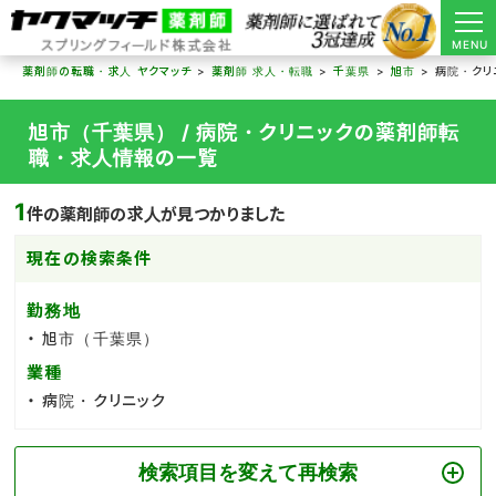
MENU
薬剤師の転職・求人 ヤクマッチ
薬剤師 求人・転職
千葉県
旭市
病院・クリ
旭市（千葉県） / 病院・クリニックの薬剤師転
職・求人情報の一覧
1
件の薬剤師の求人が見つかりました
現在の検索条件
勤務地
旭市（千葉県）
業種
病院・クリニック
検索項目を変えて再検索