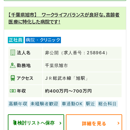
【千葉県旭市】 ワークライフバランスが良好な、高齢者
医療に特化した病院です！
正社員
病院・クリニック
法人名
非公開（求人番号：258964）
勤務地
千葉県旭市
アクセス
ＪＲ総武本線「旭駅」
年収
約400万円～700万円
高額年収
未経験者歓迎
車通勤OK
駅近
総合科目
検討リストへ保存
詳細を見る