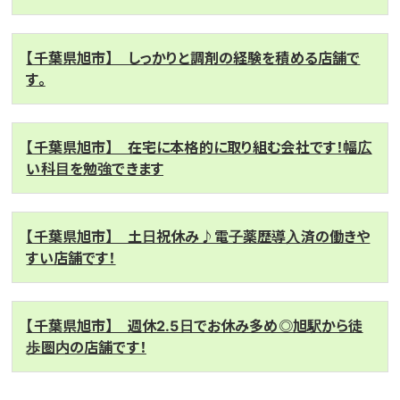
【千葉県旭市】 しっかりと調剤の経験を積める店舗で
す。
【千葉県旭市】 在宅に本格的に取り組む会社です！幅広
い科目を勉強できます
【千葉県旭市】 土日祝休み♪電子薬歴導入済の働きや
すい店舗です！
【千葉県旭市】 週休2.5日でお休み多め◎旭駅から徒
歩圏内の店舗です！