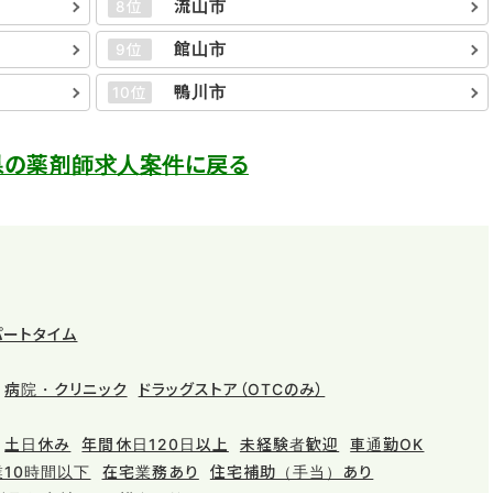
流山市
8位
館山市
9位
鴨川市
10位
県の薬剤師求人案件に戻る
パートタイム
病院・クリニック
ドラッグストア（OTCのみ）
土日休み
年間休日120日以上
未経験者歓迎
車通勤OK
業10時間以下
在宅業務あり
住宅補助（手当）あり