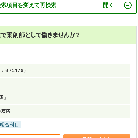
検索項目を変えて再検索
院で薬剤師として働きませんか？
672178）
駅」
0万円
総合科目