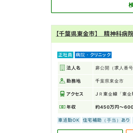
【千葉県東金市】 精神科病
正社員
病院・クリニック
法人名
非公開（求人番号：
勤務地
千葉県東金市
アクセス
ＪＲ東金線「東金
年収
約450万円～60
車通勤OK
住宅補助（手当）あり