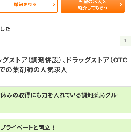
希望の求人を
詳細を見る
紹介してもらう
した
1
グストア（調剤併設）、ドラッグストア（OTC
）での薬剤師の人気求人
お休みの取得にも力を入れている調剤薬局グルー
でプライベートと両立！