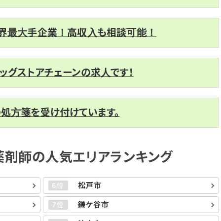
業界最大手企業！高収入も相談可能！
ッグストアチェーンの求人です！
の処方箋を受け付けています。
薬剤師の人気エリアランキング
松戸市
6位
鎌ケ谷市
7位