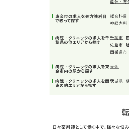
産休・育
総合科目
東金市の求人を処方箋科目
で絞って探す
神経内科
千葉市
病院・クリニックの求人を千
葉県の他エリアから探す
佐倉市
四街道市
東金
病院・クリニックの求人を東
金市内の駅から探す
茨城県
病院・クリニックの求人を関
東の他エリアから探す
日々薬剤師として働く中で、様々な悩