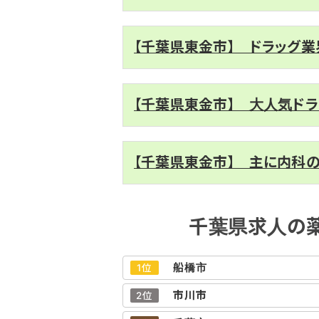
【千葉県東金市】 ドラッグ
【千葉県東金市】 大人気ドラ
【千葉県東金市】 主に内科
千葉県求人の
船橋市
1位
市川市
2位