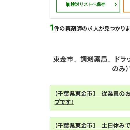
検討リストへ保存
1
件の薬剤師の求人が見つかりま
東金市、調剤薬局、ドラッ
のみ
【千葉県東金市】 従業員の
プです！
【千葉県東金市】 土日休み