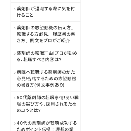
薬剤師が退職する際に気を付
けること
薬剤師の志望動機の伝え方。
転職する方必見、履歴書の書
き方、例文をプロがご紹介
薬剤師の転職理由!プロが勧め
る、転職すべき内容は?
病院へ転職する薬剤師のかた
必見!合格するための志望動機
の書き方(例文事例あり)
50代薬剤師の転職事情!良い職
場の選び方や、採用されるため
のコツとは?
40代の薬剤師が転職成功する
ためポイント伝授！理想の業