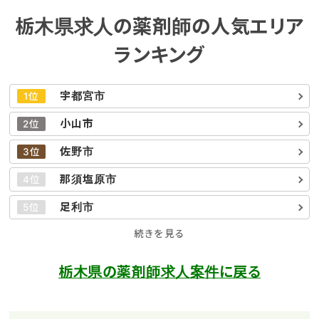
栃木県求人の薬剤師の人気エリア
ランキング
宇都宮市
1位
小山市
2位
佐野市
3位
那須塩原市
4位
足利市
5位
続きを見る
栃木県の薬剤師求人案件に戻る