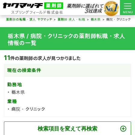
MENU
薬剤師の転職・求人 ヤクマッチ
薬剤師 求人・転職
栃木県
病院・クリニック
栃木県 / 病院・クリニックの薬剤師転職・求人
情報の一覧
11
件の薬剤師の求人が見つかりました
現在の検索条件
勤務地
栃木県
業種
病院・クリニック
検索項目を変えて再検索