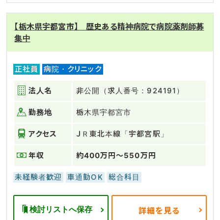
【栃木県宇都宮市】 歴史ある精神病院で病院薬剤師募
集中
正社員
病院・クリニック
法人名
非公開（求人番号：924191）
勤務地
栃木県宇都宮市
アクセス
ＪＲ東北本線「宇都宮駅」
年収
約400万円～550万円
未経験者歓迎
車通勤OK
総合科目
検討リストへ保存
詳細を見る