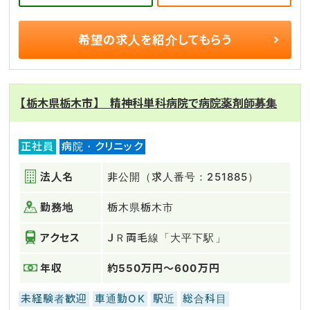
希望の求人を
紹介してもらう
【栃木県栃木市】 精神科単科病院で病院薬剤師募集
正社員
病院・クリニック
法人名
非公開（求人番号：251885）
勤務地
栃木県栃木市
アクセス
ＪＲ両毛線「大平下駅」
年収
約550万円～600万円
未経験者歓迎
車通勤OK
駅近
総合科目