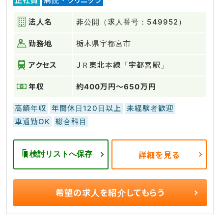
正社員
病院・クリニック
法人名
非公開（求人番号：549952）
勤務地
栃木県宇都宮市
アクセス
ＪＲ東北本線「宇都宮駅」
年収
約400万円～650万円
高額年収
年間休日120日以上
未経験者歓迎
車通勤OK
総合科目
検討リストへ保存
詳細を見る
希望の求人を
紹介してもらう