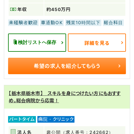
年収
約450万円
未経験者歓迎
車通勤OK
残業10時間以下
総合科目
検討リストへ保存
詳細を見る
希望の求人を
紹介してもらう
【栃木県栃木市】 スキルを身につけたい方にもおすす
め。総合病院から応需！
パートタイム
病院・クリニック
法人名
非公開（求人番号：242662）