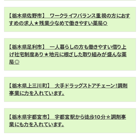
【栃木県佐野市】 ワークライフバランス重視の方におす
すめの求人★残業少なめで働きやすい薬局○
【栃木県足利市】 一人暮らしの方も働きやすい借り上
げ社宅制度あり★地元に根ざした取り組みが盛んな薬
局◎
【栃木県上三川町】 大手ドラッグストアチェーン！調剤
事業に力を入れています。
【栃木県宇都宮市】 宇都宮駅から徒歩10分☆調剤事
業にも力を入れています。