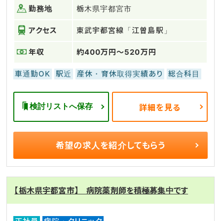
勤務地
栃木県宇都宮市
アクセス
東武宇都宮線「江曽島駅」
年収
約400万円～520万円
車通勤OK
駅近
産休・育休取得実績あり
総合科目
検討リストへ保存
詳細を見る
希望の求人を
紹介してもらう
【栃木県宇都宮市】 病院薬剤師を積極募集中です