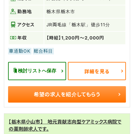
勤務地
栃木県栃木市
アクセス
JR両毛線「栃木駅」徒歩11分
年収
【時給】1,200円～2,000円
車通勤OK
総合科目
検討リストへ保存
詳細を見る
希望の求人を
紹介してもらう
【栃木県小山市】 地元貢献志向型ケアミックス病院で
の薬剤師求人です。