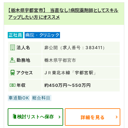
【栃木県宇都宮市】 当直なし！病院薬剤師としてスキル
アップしたい方にオススメ
正社員
病院・クリニック
法人名
非公開（求人番号：383411）
勤務地
栃木県宇都宮市
アクセス
ＪＲ東北本線「宇都宮駅」
年収
約450万円～550万円
車通勤OK
総合科目
検討リストへ保存
詳細を見る