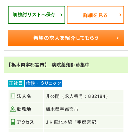
検討リストへ保存
詳細を見る
希望の求人を
紹介してもらう
【栃木県宇都宮市】 病院薬剤師募集中
正社員
病院・クリニック
法人名
非公開（求人番号：882184）
勤務地
栃木県宇都宮市
アクセス
ＪＲ東北本線「宇都宮駅」