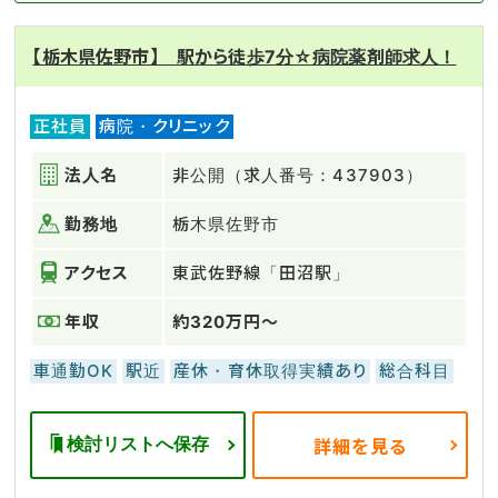
【栃木県佐野市】 駅から徒歩7分☆病院薬剤師求人！
正社員
病院・クリニック
法人名
非公開（求人番号：437903）
勤務地
栃木県佐野市
アクセス
東武佐野線「田沼駅」
年収
約320万円～
車通勤OK
駅近
産休・育休取得実績あり
総合科目
検討リストへ保存
詳細を見る