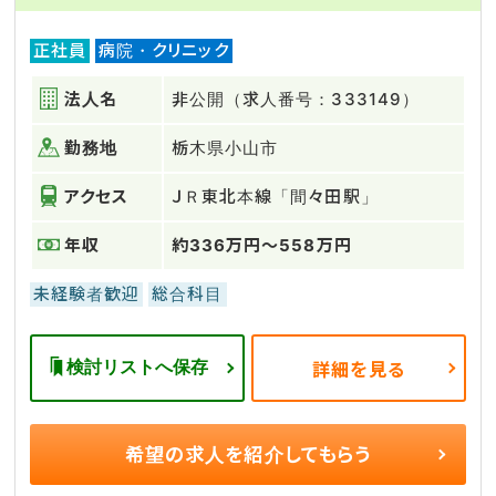
正社員
病院・クリニック
法人名
非公開（求人番号：333149）
勤務地
栃木県小山市
アクセス
ＪＲ東北本線「間々田駅」
年収
約336万円～558万円
未経験者歓迎
総合科目
検討リストへ保存
詳細を見る
希望の求人を
紹介してもらう