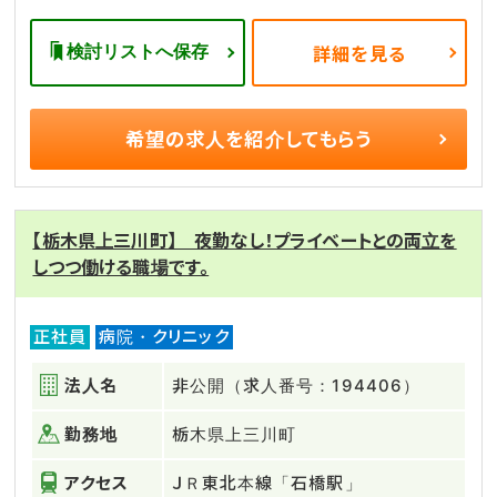
検討リストへ保存
詳細を見る
希望の求人を
紹介してもらう
【栃木県上三川町】 夜勤なし！プライベートとの両立を
しつつ働ける職場です。
正社員
病院・クリニック
法人名
非公開（求人番号：194406）
勤務地
栃木県上三川町
アクセス
ＪＲ東北本線「石橋駅」