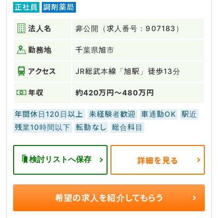
正社員
調剤薬局
法人名
非公開（求人番号：907183）
勤務地
千葉県旭市
アクセス
JR総武本線「旭駅」徒歩13分
年収
約420万円～480万円
年間休日120日以上
未経験者歓迎
車通勤OK
駅近
残業10時間以下
転勤なし
総合科目
検討リストへ保存
詳細を見る
希望の求人を
紹介してもらう