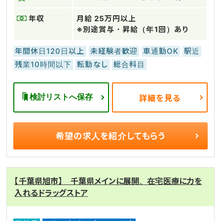
年収
月給 25万円以上
※別途賞与・昇給（年1回）あり
年間休日120日以上
未経験者歓迎
車通勤OK
駅近
残業10時間以下
転勤なし
総合科目
検討リストへ保存
詳細を見る
希望の求人を
紹介してもらう
【千葉県旭市】 千葉県メインに展開、在宅医療に力を
入れるドラッグストア