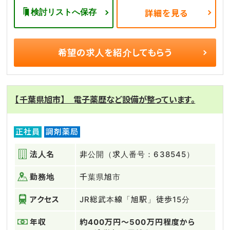
検討リストへ保存
詳細を見る
希望の求人を
紹介してもらう
【千葉県旭市】 電子薬歴など設備が整っています。
正社員
調剤薬局
法人名
非公開（求人番号：638545）
勤務地
千葉県旭市
アクセス
JR総武本線「旭駅」徒歩15分
年収
約400万円～500万円程度から