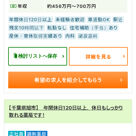
年収
約456万円～700万円
年間休日120日以上
未経験者歓迎
車通勤OK
駅近
残業10時間以下
転勤なし
住宅補助（手当）あり
産休・育休取得実績あり
内科
泌尿器科
検討リストへ保存
詳細を見る
希望の求人を
紹介してもらう
【千葉県旭市】 年間休日120日以上、休日もしっかり
取れる薬局です！
正社員
調剤薬局