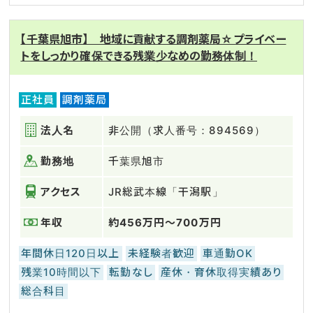
【千葉県旭市】 地域に貢献する調剤薬局☆プライベー
トをしっかり確保できる残業少なめの勤務体制！
正社員
調剤薬局
法人名
非公開（求人番号：894569）
勤務地
千葉県旭市
アクセス
JR総武本線「干潟駅」
年収
約456万円～700万円
年間休日120日以上
未経験者歓迎
車通勤OK
残業10時間以下
転勤なし
産休・育休取得実績あり
総合科目