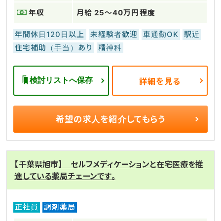
年収
月給 25～40万円程度
年間休日120日以上
未経験者歓迎
車通勤OK
駅近
住宅補助（手当）あり
精神科
検討リストへ保存
詳細を見る
希望の求人を
紹介してもらう
【千葉県旭市】 セルフメディケーションと在宅医療を推
進している薬局チェーンです。
正社員
調剤薬局