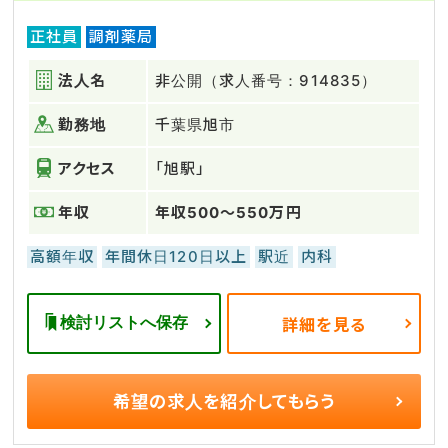
正社員
調剤薬局
法人名
非公開（求人番号：914835）
勤務地
千葉県旭市
アクセス
「旭駅」
年収
年収500～550万円
高額年収
年間休日120日以上
駅近
内科
検討リストへ保存
詳細を見る
希望の求人を
紹介してもらう