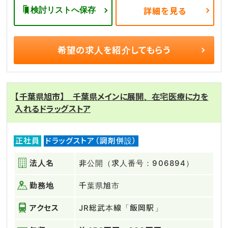
検討リストへ保存
詳細を見る
希望の求人を
紹介してもらう
【千葉県旭市】 千葉県メインに展開、在宅医療に力を
入れるドラッグストア
正社員
ドラッグストア（調剤併設）
法人名
非公開（求人番号：906894）
勤務地
千葉県旭市
アクセス
JR総武本線「飯岡駅」