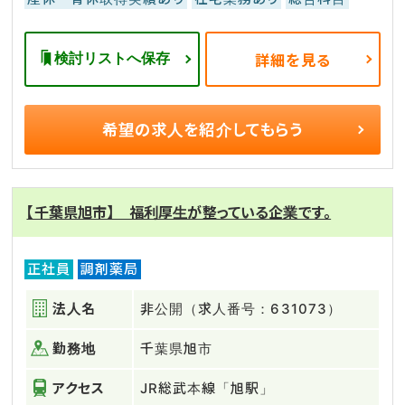
検討リストへ保存
詳細を見る
希望の求人を
紹介してもらう
【千葉県旭市】 福利厚生が整っている企業です。
正社員
調剤薬局
法人名
非公開（求人番号：631073）
勤務地
千葉県旭市
アクセス
JR総武本線「旭駅」