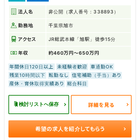
法人名
非公開（求人番号：338893）
勤務地
千葉県旭市
アクセス
JR総武本線「旭駅」徒歩15分
年収
約460万円～650万円
年間休日120日以上
未経験者歓迎
車通勤OK
残業10時間以下
転勤なし
住宅補助（手当）あり
産休・育休取得実績あり
総合科目
検討リストへ保存
詳細を見る
希望の求人を
紹介してもらう