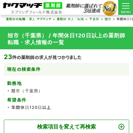
MENU
薬剤師の転職・求人 ヤクマッチ
薬剤師 求人・転職
千葉県
旭市
年間休日1
旭市（千葉県） / 年間休日120日以上の薬剤師
転職・求人情報の一覧
23
件の薬剤師の求人が見つかりました
現在の検索条件
勤務地
旭市（千葉県）
希望条件
年間休日120日以上
検索項目を変えて再検索