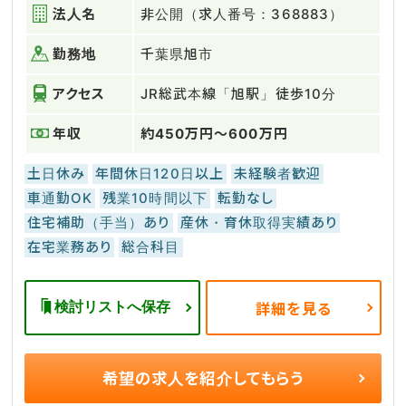
法人名
非公開（求人番号：368883）
勤務地
千葉県旭市
アクセス
JR総武本線「旭駅」徒歩10分
年収
約450万円～600万円
土日休み
年間休日120日以上
未経験者歓迎
車通勤OK
残業10時間以下
転勤なし
住宅補助（手当）あり
産休・育休取得実績あり
在宅業務あり
総合科目
検討リストへ保存
詳細を見る
希望の求人を
紹介してもらう