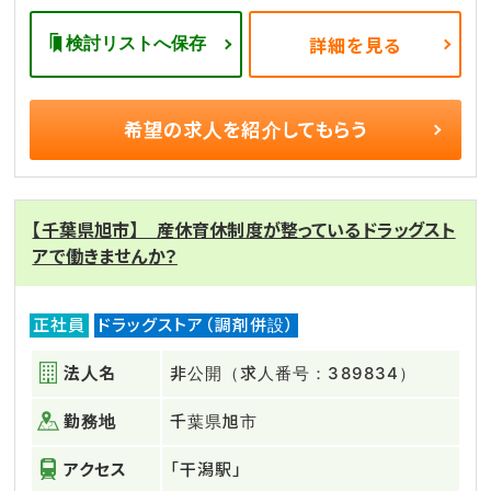
検討リストへ保存
詳細を見る
希望の求人を
紹介してもらう
【千葉県旭市】 産休育休制度が整っているドラッグスト
アで働きませんか？
正社員
ドラッグストア（調剤併設）
法人名
非公開（求人番号：389834）
勤務地
千葉県旭市
アクセス
「干潟駅」