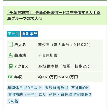
【千葉県旭市】 最新の医療サービスを提供する大手薬
局グループの求人◎
正社員
調剤薬局
法人名
非公開（求人番号：916024）
勤務地
千葉県旭市
アクセス
JR総武本線「旭駅」徒歩25分
年収
約360万円～450万円
年間休日120日以上
未経験者歓迎
車通勤OK
住宅補助（手当）あり
産休・育休取得実績あり
その他