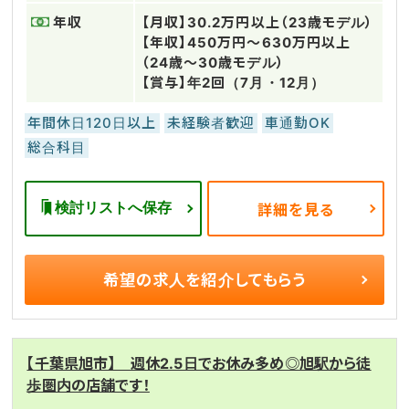
年収
【月収】30.2万円以上（23歳モデル）
【年収】450万円～630万円以上
（24歳～30歳モデル）
【賞与】年2回（7月・12月）
年間休日120日以上
未経験者歓迎
車通勤OK
総合科目
検討リストへ保存
詳細を見る
希望の求人を
紹介してもらう
【千葉県旭市】 週休2.5日でお休み多め◎旭駅から徒
歩圏内の店舗です！