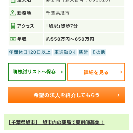
勤務地
千葉県旭市
アクセス
「旭駅」徒歩7分
年収
約550万円～650万円
年間休日120日以上
車通勤OK
駅近
その他
検討リストへ保存
詳細を見る
希望の求人を
紹介してもらう
【千葉県旭市】 旭市内の薬局で薬剤師募集！