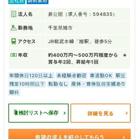
正社員
調剤薬局
法人名
非公開（求人番号：594835）
勤務地
千葉県旭市
アクセス
JR総武本線「旭駅」徒歩5分
年収
約400万円～500万円程度から ※
賞与年2回、昇給年1回
年間休日120日以上
未経験者歓迎
車通勤OK
駅近
残業10時間以下
転勤なし
産休・育休取得実績あり
眼科
検討リストへ保存
詳細を見る
希望の求人を
紹介してもらう