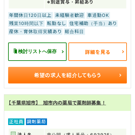
※別途賞与・昇給あり
年間休日120日以上
未経験者歓迎
車通勤OK
残業10時間以下
転勤なし
住宅補助（手当）あり
産休・育休取得実績あり
総合科目
検討リストへ保存
詳細を見る
希望の求人を
紹介してもらう
【千葉県旭市】 旭市内の薬局で薬剤師募集！
正社員
調剤薬局
法人名
非公開（求人番号：693925）