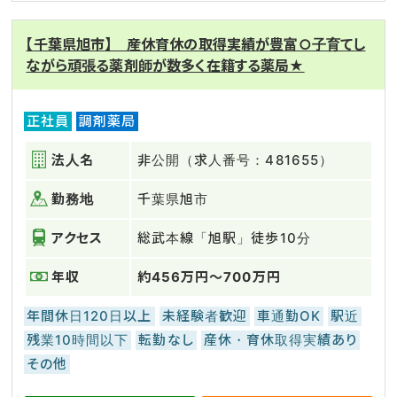
【千葉県旭市】 産休育休の取得実績が豊富○子育てし
ながら頑張る薬剤師が数多く在籍する薬局★
正社員
調剤薬局
法人名
非公開（求人番号：481655）
勤務地
千葉県旭市
アクセス
総武本線「旭駅」徒歩10分
年収
約456万円～700万円
年間休日120日以上
未経験者歓迎
車通勤OK
駅近
残業10時間以下
転勤なし
産休・育休取得実績あり
その他