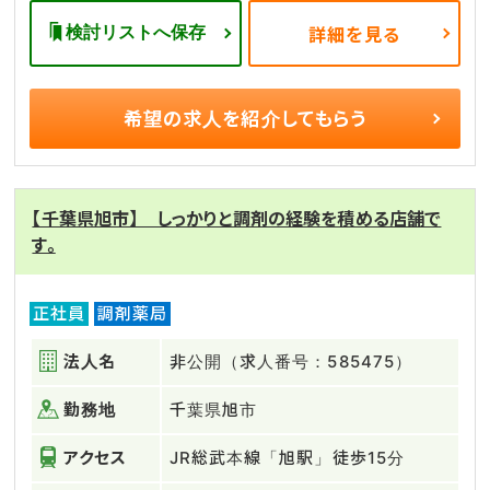
検討リストへ保存
詳細を見る
希望の求人を
紹介してもらう
【千葉県旭市】 しっかりと調剤の経験を積める店舗で
す。
正社員
調剤薬局
法人名
非公開（求人番号：585475）
勤務地
千葉県旭市
アクセス
JR総武本線「旭駅」徒歩15分