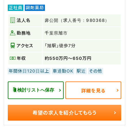
正社員
調剤薬局
法人名
非公開（求人番号：980368）
勤務地
千葉県旭市
アクセス
「旭駅」徒歩7分
年収
約550万円～650万円
年間休日120日以上
車通勤OK
駅近
その他
検討リストへ保存
詳細を見る
希望の求人を
紹介してもらう