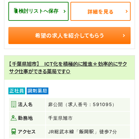
検討リストへ保存
詳細を見る
希望の求人を
紹介してもらう
【千葉県旭市】 ICT化を積極的に推進☆効率的にサク
サク仕事ができる薬局です○
正社員
調剤薬局
法人名
非公開（求人番号：591095）
勤務地
千葉県旭市
アクセス
JR総武本線「飯岡駅」徒歩7分