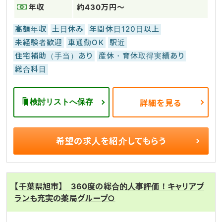
年収
約430万円～
高額年収
土日休み
年間休日120日以上
未経験者歓迎
車通勤OK
駅近
住宅補助（手当）あり
産休・育休取得実績あり
総合科目
検討リストへ保存
詳細を見る
希望の求人を
紹介してもらう
【千葉県旭市】 360度の総合的人事評価！キャリアプ
ランも充実の薬局グループ○