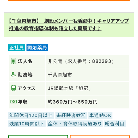
【千葉県旭市】 創設メンバーも活躍中！キャリアアップ
推進の教育指導体制も確立した薬局です♪
正社員
調剤薬局
法人名
非公開（求人番号：882293）
勤務地
千葉県旭市
アクセス
JR総武本線「旭駅」
年収
約360万円～650万円
年間休日120日以上
未経験者歓迎
車通勤OK
残業10時間以下
産休・育休取得実績あり
総合科目