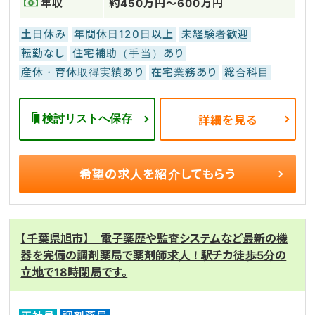
年収
約450万円～600万円
土日休み
年間休日120日以上
未経験者歓迎
転勤なし
住宅補助（手当）あり
産休・育休取得実績あり
在宅業務あり
総合科目
検討リストへ保存
詳細を見る
希望の求人を
紹介してもらう
【千葉県旭市】 電子薬歴や監査システムなど最新の機
器を完備の調剤薬局で薬剤師求人！駅チカ徒歩5分の
立地で18時閉局です。