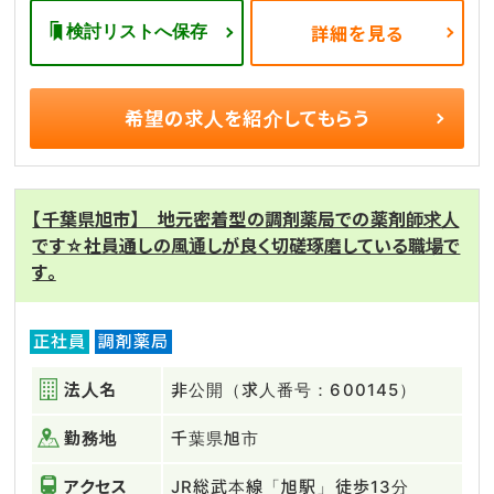
検討リストへ保存
詳細を見る
希望の求人を
紹介してもらう
【千葉県旭市】 地元密着型の調剤薬局での薬剤師求人
です☆社員通しの風通しが良く切磋琢磨している職場で
す。
正社員
調剤薬局
法人名
非公開（求人番号：600145）
勤務地
千葉県旭市
アクセス
JR総武本線「旭駅」徒歩13分