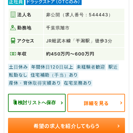
正社員
ドラッグストア（OTCのみ）
法人名
非公開（求人番号：544443）
勤務地
千葉県旭市
アクセス
JR総武本線「干潟駅」徒歩3分
年収
約450万円～600万円
土日休み
年間休日120日以上
未経験者歓迎
駅近
転勤なし
住宅補助（手当）あり
産休・育休取得実績あり
在宅業務あり
検討リストへ保存
詳細を見る
希望の求人を
紹介してもらう