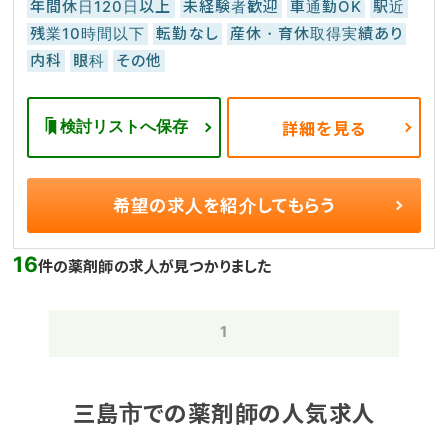
年間休日120日以上
未経験者歓迎
車通勤OK
駅近
残業10時間以下
転勤なし
産休・育休取得実績あり
内科
眼科
その他
検討リストへ保存
詳細を見る
希望の求人を
紹介してもらう
16
件の薬剤師の求人が見つかりました
1
三島市での薬剤師の人気求人