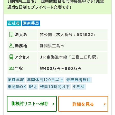
【静岡県三島市】 短時間勤務も同時募集中です！完全
週休2日制でプライベート充実です！
正社員
調剤薬局
法人名
非公開（求人番号：535932）
勤務地
静岡県三島市
アクセス
ＪＲ東海道本線「三島二日町駅」
年収
約400万円～680万円
高額年収
年間休日120日以上
未経験者歓迎
車通勤OK
駅近
残業10時間以下
小児科
検討リストへ保存
詳細を見る