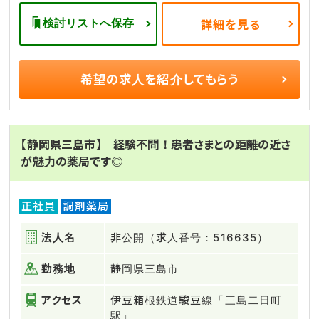
検討リストへ保存
詳細を見る
希望の求人を
紹介してもらう
【静岡県三島市】 経験不問！患者さまとの距離の近さ
が魅力の薬局です◎
正社員
調剤薬局
法人名
非公開（求人番号：516635）
勤務地
静岡県三島市
アクセス
伊豆箱根鉄道駿豆線「三島二日町
駅」