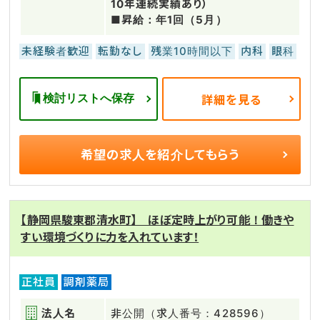
10年連続実績あり）
■昇給：年1回（5月）
未経験者歓迎
転勤なし
残業10時間以下
内科
眼科
検討リストへ保存
詳細を見る
希望の求人を
紹介してもらう
【静岡県駿東郡清水町】 ほぼ定時上がり可能！働きや
すい環境づくりに力を入れています！
正社員
調剤薬局
法人名
非公開（求人番号：428596）