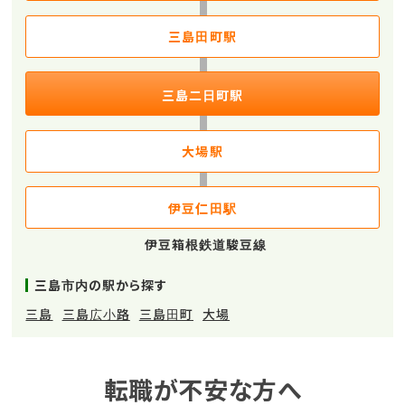
三島田町駅
三島二日町駅
大場駅
伊豆仁田駅
伊豆箱根鉄道駿豆線
三島市内の駅から探す
三島
三島広小路
三島田町
大場
転職が不安な方へ