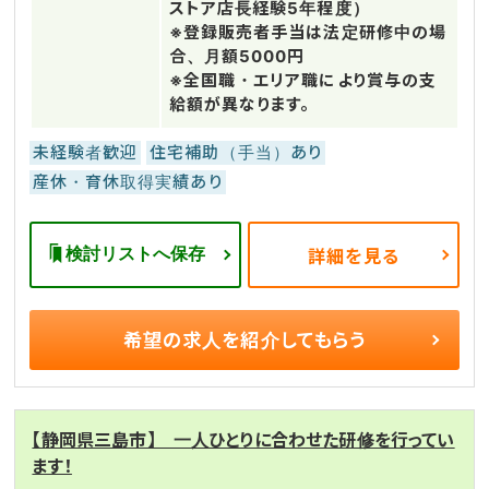
ストア店長経験5年程度）
※登録販売者手当は法定研修中の場
合、月額5000円
※全国職・エリア職により賞与の支
給額が異なります。
未経験者歓迎
住宅補助（手当）あり
産休・育休取得実績あり
検討リストへ保存
詳細を見る
希望の求人を
紹介してもらう
【静岡県三島市】 一人ひとりに合わせた研修を行ってい
ます！