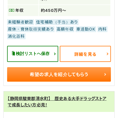
年収
約450万円～
未経験者歓迎
住宅補助（手当）あり
産休・育休取得実績あり
高額年収
車通勤OK
内科
消化器科
検討リストへ保存
詳細を見る
希望の求人を
紹介してもらう
【静岡県駿東郡清水町】 歴史ある大手ドラッグストア
で成長したい方必見！