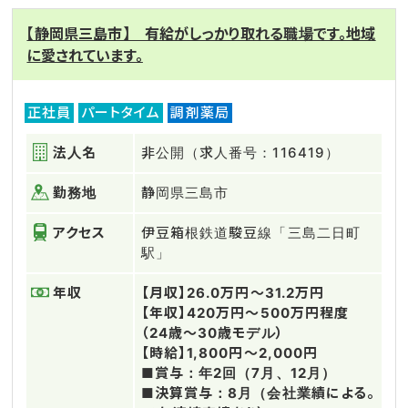
【静岡県三島市】 有給がしっかり取れる職場です。地域
に愛されています。
正社員
パートタイム
調剤薬局
法人名
非公開（求人番号：116419）
勤務地
静岡県三島市
アクセス
伊豆箱根鉄道駿豆線「三島二日町
駅」
年収
【月収】26.0万円～31.2万円
【年収】420万円～500万円程度
（24歳～30歳モデル）
【時給】1,800円～2,000円
■賞与：年2回（7月、12月）
■決算賞与：8月（会社業績による。