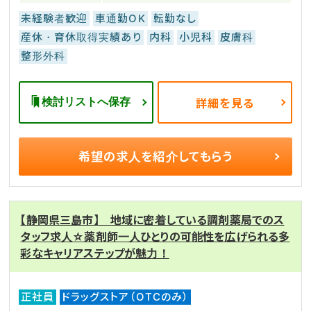
未経験者歓迎
車通勤OK
転勤なし
産休・育休取得実績あり
内科
小児科
皮膚科
整形外科
検討リストへ保存
詳細を見る
希望の求人を
紹介してもらう
【静岡県三島市】 地域に密着している調剤薬局でのス
タッフ求人☆薬剤師一人ひとりの可能性を広げられる多
彩なキャリアステップが魅力！
正社員
ドラッグストア（OTCのみ）