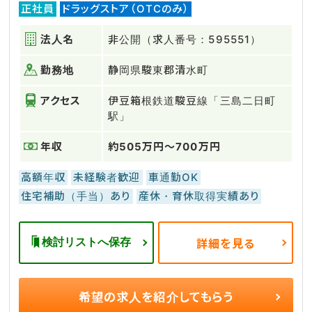
正社員
ドラッグストア（OTCのみ）
法人名
非公開（求人番号：595551）
勤務地
静岡県駿東郡清水町
アクセス
伊豆箱根鉄道駿豆線「三島二日町
駅」
年収
約505万円～700万円
高額年収
未経験者歓迎
車通勤OK
住宅補助（手当）あり
産休・育休取得実績あり
検討リストへ保存
詳細を見る
希望の求人を
紹介してもらう