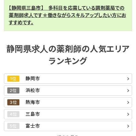
【静岡県三島市】 多科目を応需している調剤薬局での
薬剤師求人です☆働きながらスキルアップしたい方にお
すすめです。
静岡県求人の薬剤師の人気エリア
ランキング
静岡市
1位
浜松市
2位
熱海市
3位
三島市
4位
富士市
5位