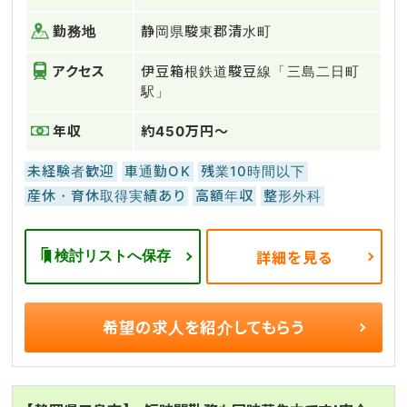
勤務地
静岡県駿東郡清水町
アクセス
伊豆箱根鉄道駿豆線「三島二日町
駅」
年収
約450万円～
未経験者歓迎
車通勤OK
残業10時間以下
産休・育休取得実績あり
高額年収
整形外科
検討リストへ保存
詳細を見る
希望の求人を
紹介してもらう