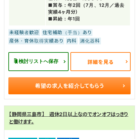
■賞与：年2回（7月、12月／過去
実績4ヶ月分）
■昇給：年1回
未経験者歓迎
住宅補助（手当）あり
産休・育休取得実績あり
内科
消化器科
検討リストへ保存
詳細を見る
希望の求人を
紹介してもらう
【静岡県三島市】 週休2日以上なのでオンオフはっきり
と働けます。