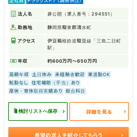
正社員
ドラッグストア（調剤併設）
法人名
非公開（求人番号：294551）
勤務地
静岡県駿東郡清水町
アクセス
伊豆箱根鉄道駿豆線「三島二日町
駅」
年収
約600万円～650万円
高額年収
土日休み
未経験者歓迎
車通勤OK
転勤なし
住宅補助（手当）あり
産休・育休取得実績あり
総合科目
検討リストへ保存
詳細を見る
希望の求人を
紹介してもらう