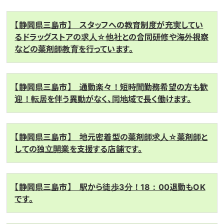
【静岡県三島市】 スタッフへの教育制度が充実してい
るドラッグストアの求人☆他社との合同研修や海外視察
などの薬剤師教育を行っています。
【静岡県三島市】 通勤楽々！短時間勤務希望の方も歓
迎！転居を伴う異動がなく、同地域で長く働けます。
【静岡県三島市】 地元密着型の薬剤師求人☆薬剤師と
しての独立開業を支援する店舗です。
【静岡県三島市】 駅から徒歩3分！18：00退勤もOK
です。