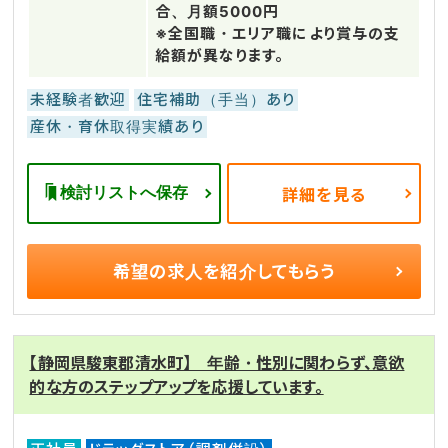
合、月額5000円
※全国職・エリア職により賞与の支
給額が異なります。
未経験者歓迎
住宅補助（手当）あり
産休・育休取得実績あり
検討リストへ保存
詳細を見る
希望の求人を
紹介してもらう
【静岡県駿東郡清水町】 年齢・性別に関わらず、意欲
的な方のステップアップを応援しています。