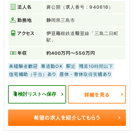
法人名
非公開（求人番号：940616）
勤務地
静岡県三島市
アクセス
伊豆箱根鉄道駿豆線「三島二日町
駅」
年収
約400万円～550万円
未経験者歓迎
車通勤OK
駅近
残業10時間以下
住宅補助（手当）あり
産休・育休取得実績あり
検討リストへ保存
詳細を見る
希望の求人を
紹介してもらう