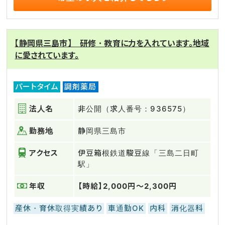
【静岡県三島市】 研修・教育に力を入れています。地域
に愛されています。
パートタイム
調剤薬局
法人名
非公開（求人番号：936575）
勤務地
静岡県三島市
アクセス
伊豆箱根鉄道駿豆線「三島二日町
駅」
年収
【時給】2,000円～2,300円
産休・育休取得実績あり
車通勤OK
内科
消化器科