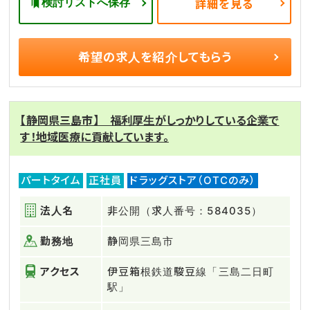
検討リストへ保存
詳細を見る
希望の求人を
紹介してもらう
【静岡県三島市】 福利厚生がしっかりしている企業で
す！地域医療に貢献しています。
パートタイム
正社員
ドラッグストア（OTCのみ）
法人名
非公開（求人番号：584035）
勤務地
静岡県三島市
アクセス
伊豆箱根鉄道駿豆線「三島二日町
駅」