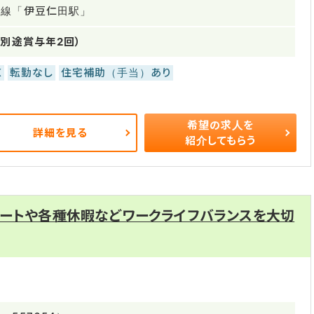
豆線「伊豆仁田駅」
（別途賞与年2回）
K
転勤なし
住宅補助（手当）あり
希望の求人を
詳細を見る
紹介してもらう
ポートや各種休暇などワークライフバランスを大切