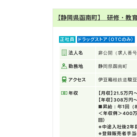
【静岡県函南町】 研修・教
正社員
ドラッグストア（OTCのみ）
法人名
非公開（求人番号
勤務地
静岡県函南町
アクセス
伊豆箱根鉄道駿
年収
【月収】21.5万円
【年収】308万円
■昇給：年1回（
＜年収例＞400
回）
※中途入社後2年
※登録販売者手当