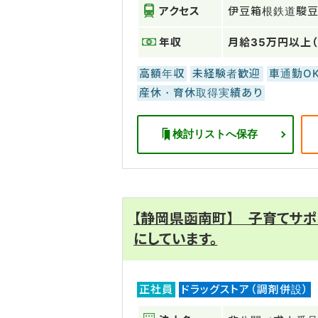
アクセス
伊豆箱根鉄道駿
年収
月給35万円以上
高額年収
未経験者歓迎
車通勤O
産休・育休取得実績あり
検討リストへ保存
【静岡県函南町】 子育てサ
にしています。
正社員
ドラッグストア（調剤併設）