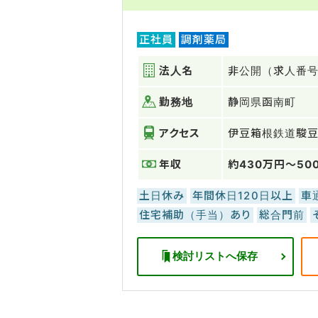
正社員
調剤薬局
法人名
非公開（求人番号：
勤務地
静岡県函南町
アクセス
伊豆箱根鉄道駿
年収
約430万円～50
土日休み
年間休日120日以上
車
住宅補助（手当）あり
総合門前
検討リストへ保存