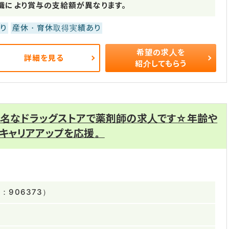
職により賞与の支給額が異なります。
り
産休・育休取得実績あり
希望の求人を
詳細を見る
紹介してもらう
有名なドラッグストアで薬剤師の求人です☆年齢や
キャリアアップを応援。
：906373）