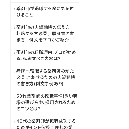
薬剤師が退職する際に気を付
けること
薬剤師の志望動機の伝え方。
転職する方必見、履歴書の書
き方、例文をプロがご紹介
薬剤師の転職理由!プロが勧め
る、転職すべき内容は?
病院へ転職する薬剤師のかた
必見!合格するための志望動機
の書き方(例文事例あり)
50代薬剤師の転職事情!良い職
場の選び方や、採用されるため
のコツとは?
40代の薬剤師が転職成功する
ためポイント伝授！理想の業