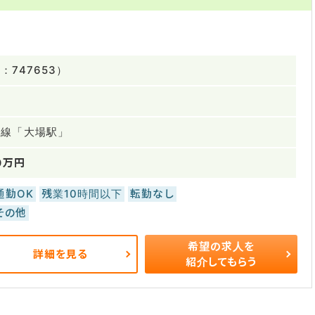
747653）
豆線「大場駅」
0万円
通勤OK
残業10時間以下
転勤なし
その他
希望の求人を
詳細を見る
紹介してもらう