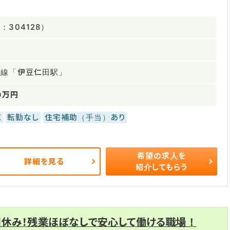
304128）
豆線「伊豆仁田駅」
0万円
K
転勤なし
住宅補助（手当）あり
希望の求人を
詳細を見る
紹介してもらう
日休み！残業ほぼなしで安心して働ける職場！