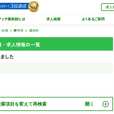
求人
マッチ薬剤師とは
求人検索
よくあるご質問
・転職
静岡県
函南町
職・求人情報の一覧
ました
検索項目を変えて再検索