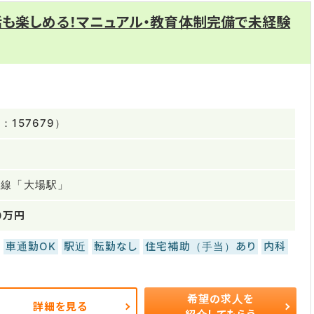
話も楽しめる！マニュアル・教育体制完備で未経験
157679）
豆線「大場駅」
0万円
車通勤OK
駅近
転勤なし
住宅補助（手当）あり
内科
希望の求人を
詳細を見る