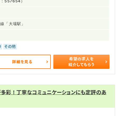
557654）
豆線「大場駅」
り
その他
希望の求人を
詳細を見る
紹介してもらう
が多彩！丁寧なコミュニケーションにも定評のあ