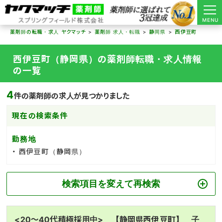
MENU
薬剤師の転職・求人 ヤクマッチ
薬剤師 求人・転職
静岡県
西伊豆町
西伊豆町（静岡県）の薬剤師転職・求人情報
の一覧
4
件の薬剤師の求人が見つかりました
現在の検索条件
勤務地
西伊豆町（静岡県）
検索項目を変えて再検索
<20～40代積極採用中> 【静岡県西伊豆町】 子