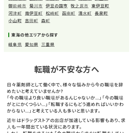
御前崎市
菊川市
伊豆の国市
牧之原市
東伊豆町
河津町
南伊豆町
松崎町
函南町
清水町
長泉町
小山町
吉田町
森町
東海の他エリアから探す
岐阜県
愛知県
三重県
転職が不安な方へ
日々薬剤師として働く中で、様々な悩みから今の職場を辞
めたいと考えていませんか?
「今の職場より良い職場があるんじゃないか…」「今の職場
がとにかくつらい…」「転職するにもどう進めればいいかわ
からない…」と考えている人も多いと思います。
近年はドラッグストアの出店が加速している影響もあり、求
人も一年間出ている状況にあります。