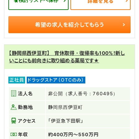
検討リストへ保存
詳細を見る
希望の求人を
紹介してもらう
【静岡県西伊豆町】 育休取得・復帰率も100%！新し
いことにも前向きに取り組める薬局です★
正社員
ドラッグストア（OTCのみ）
法人名
非公開（求人番号：760495）
勤務地
静岡県西伊豆町
アクセス
「伊豆急下田駅」
年収
約400万円～550万円