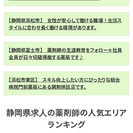
【静岡県浜松市】 女性が安心して働ける職場！生活ス
タイルに合わせ長く働ける環境があります。
【静岡県富士市】 薬剤師の生涯教育をフォロー☆社員
全員が日々切磋琢磨する薬局です♪
【浜松市東区】 スキル向上したい方にぴったりな総合
病院門前薬局にある調剤併設店です。
静岡県求人の薬剤師の人気エリア
ランキング