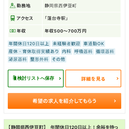
勤務地
静岡県西伊豆町
アクセス
「蓮台寺駅」
年収
年収500～700万円
年間休日120日以上
未経験者歓迎
車通勤OK
産休・育休取得実績あり
内科
呼吸器科
循環器科
泌尿器科
整形外科
その他
検討リストへ保存
詳細を見る
希望の求人を
紹介してもらう
【静岡県西伊豆町】 年間休日120日以上！余裕を持っ