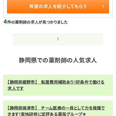
希望の求人を
紹介してもらう
4
件の薬剤師の求人が見つかりました
1
静岡県での薬剤師の人気求人
【静岡県裾野市】 転居費用補助あり！好条件で働ける
求人です
【静岡県焼津市】 チーム医療の一員として力を発揮で
きます！実地研修に定評ある薬局グループ★