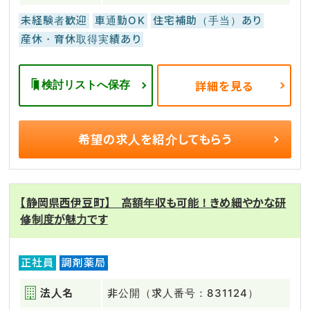
未経験者歓迎
車通勤OK
住宅補助（手当）あり
産休・育休取得実績あり
検討リストへ保存
詳細を見る
希望の求人を
紹介してもらう
【静岡県西伊豆町】 高額年収も可能！きめ細やかな研
修制度が魅力です
正社員
調剤薬局
法人名
非公開（求人番号：831124）