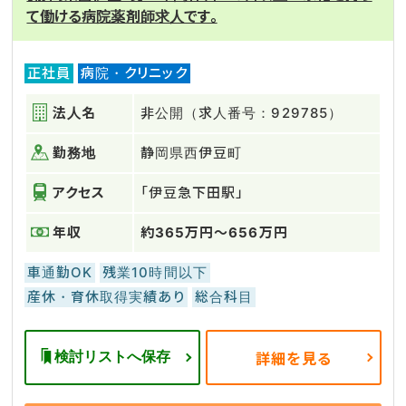
て働ける病院薬剤師求人です。
正社員
病院・クリニック
法人名
非公開（求人番号：929785）
勤務地
静岡県西伊豆町
アクセス
「伊豆急下田駅」
年収
約365万円～656万円
車通勤OK
残業10時間以下
産休・育休取得実績あり
総合科目
検討リストへ保存
詳細を見る