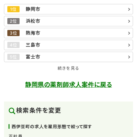
静岡市
1位
浜松市
2位
熱海市
3位
三島市
4位
富士市
5位
続きを見る
静岡県の薬剤師求人案件に戻る
検索条件を変更
西伊豆町の求人を雇用形態で絞って探す
正社員