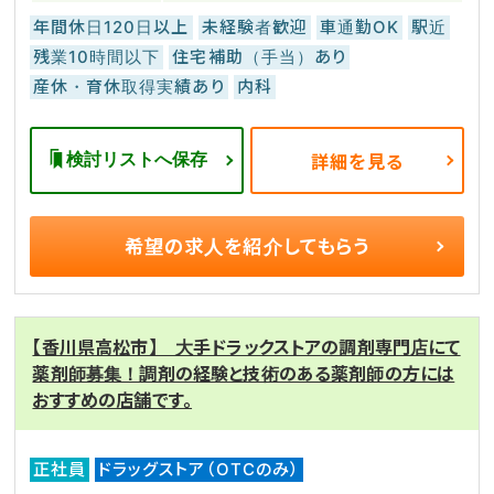
年間休日120日以上
未経験者歓迎
車通勤OK
駅近
残業10時間以下
住宅補助（手当）あり
産休・育休取得実績あり
内科
検討リストへ保存
詳細を見る
希望の求人を
紹介してもらう
【香川県高松市】 大手ドラックストアの調剤専門店にて
薬剤師募集！調剤の経験と技術のある薬剤師の方には
おすすめの店舗です。
正社員
ドラッグストア（OTCのみ）