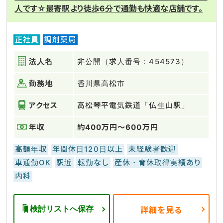
人です☆最寄駅より徒歩6分で通勤も快適な店舗です。
正社員
調剤薬局
法人名
非公開（求人番号：454573）
勤務地
香川県高松市
アクセス
高松琴平電気鉄道「仏生山駅」
年収
約400万円～600万円
高額年収
年間休日120日以上
未経験者歓迎
車通勤OK
駅近
転勤なし
産休・育休取得実績あり
内科
検討リストへ保存
詳細を見る