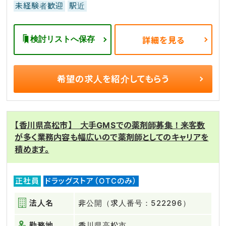
未経験者歓迎
駅近
検討リストへ保存
詳細を見る
希望の求人を
紹介してもらう
【香川県高松市】 大手GMSでの薬剤師募集！来客数
が多く業務内容も幅広いので薬剤師としてのキャリアを
積めます。
正社員
ドラッグストア（OTCのみ）
法人名
非公開（求人番号：522296）
勤務地
香川県高松市