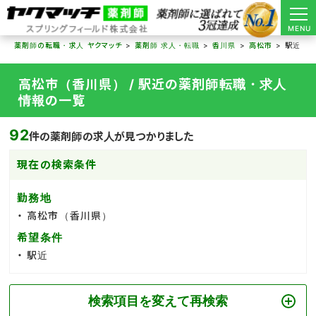
MENU
薬剤師の転職・求人 ヤクマッチ
薬剤師 求人・転職
香川県
高松市
駅近
高松市（香川県） / 駅近の薬剤師転職・求人
情報の一覧
92
件の薬剤師の求人が見つかりました
現在の検索条件
勤務地
高松市（香川県）
希望条件
駅近
検索項目を変えて再検索