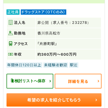
正社員
ドラッグストア（OTCのみ）
法人名
非公開（求人番号：232278）
勤務地
香川県高松市
アクセス
「片原町駅」
年収
約360万円～600万円
年間休日120日以上
未経験者歓迎
駅近
検討リストへ保存
詳細を見る
希望の求人を
紹介してもらう