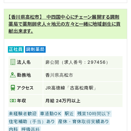
【香川県高松市】 中四国中心にチェーン展開する調剤
薬局で薬剤師求人☆地元の方々と一緒に地域創生に貢
献出来ます。
正社員
調剤薬局
法人名
非公開（求人番号：297456）
勤務地
香川県高松市
アクセス
JR高徳線「古高松南駅」
年収
月給 24万円以上
未経験者歓迎
車通勤OK
駅近
残業10時間以下
住宅補助（手当）あり
産休・育休取得実績あり
内科
呼吸器科