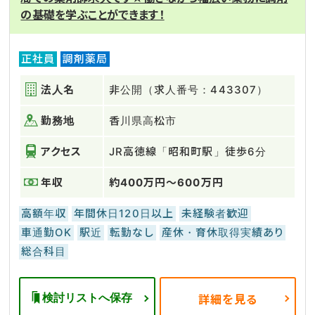
の基礎を学ぶことができます！
正社員
調剤薬局
法人名
非公開（求人番号：443307）
勤務地
香川県高松市
アクセス
JR高徳線「昭和町駅」徒歩6分
年収
約400万円～600万円
高額年収
年間休日120日以上
未経験者歓迎
車通勤OK
駅近
転勤なし
産休・育休取得実績あり
総合科目
検討リストへ保存
詳細を見る