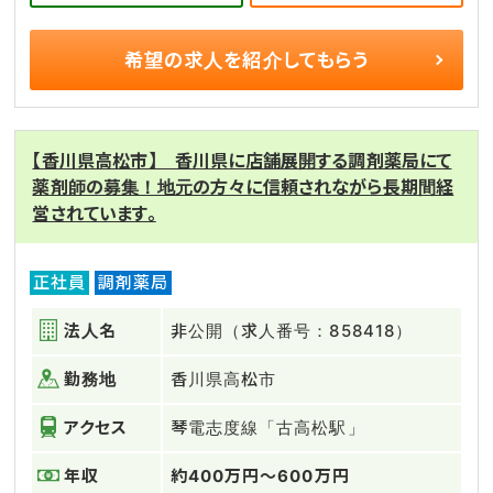
希望の求人を
紹介してもらう
【香川県高松市】 香川県に店舗展開する調剤薬局にて
薬剤師の募集！地元の方々に信頼されながら長期間経
営されています。
正社員
調剤薬局
法人名
非公開（求人番号：858418）
勤務地
香川県高松市
アクセス
琴電志度線「古高松駅」
年収
約400万円～600万円