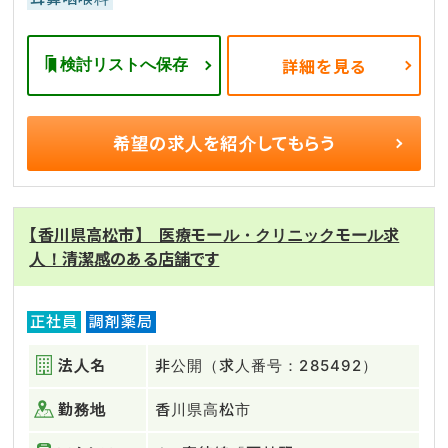
検討リストへ保存
詳細を見る
希望の求人を
紹介してもらう
【香川県高松市】 医療モール・クリニックモール求
人！清潔感のある店舗です
正社員
調剤薬局
法人名
非公開（求人番号：285492）
勤務地
香川県高松市