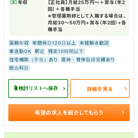
年収
【正社員】月給25万円～＋賞与（年2
回）＋各種手当
※管理薬剤師として入職する場合は、
月給30～50万円+賞与（年2回）+各
種手当
高額年収
年間休日120日以上
未経験者歓迎
車通勤OK
駅近
残業10時間以下
住宅補助（手当）あり
産休・育休取得実績あり
総合科目
検討リストへ保存
詳細を見る
希望の求人を
紹介してもらう