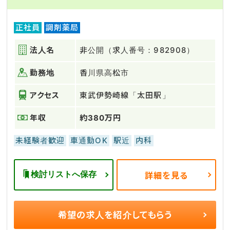
正社員
調剤薬局
法人名
非公開（求人番号：982908）
勤務地
香川県高松市
アクセス
東武伊勢崎線「太田駅」
年収
約380万円
未経験者歓迎
車通勤OK
駅近
内科
検討リストへ保存
詳細を見る
希望の求人を
紹介してもらう