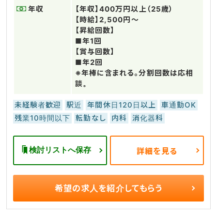
年収
【年収】400万円以上（25歳）
【時給】2,500円～
【昇給回数】
■年1回
【賞与回数】
■年2回
※年棒に含まれる。分割回数は応相
談。
未経験者歓迎
駅近
年間休日120日以上
車通勤OK
残業10時間以下
転勤なし
内科
消化器科
検討リストへ保存
詳細を見る
希望の求人を
紹介してもらう