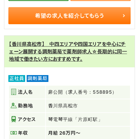
希望の求人を
紹介してもらう
【香川県高松市】 中四エリアや四国エリアを中心にチ
ェーン展開する調剤薬局で薬剤師求人☆長期的に同一
地域で働きたい方におすすめです。
正社員
調剤薬局
法人名
非公開（求人番号：558895）
勤務地
香川県高松市
アクセス
琴電琴平線「片原町駅」
年収
月給 26万円～