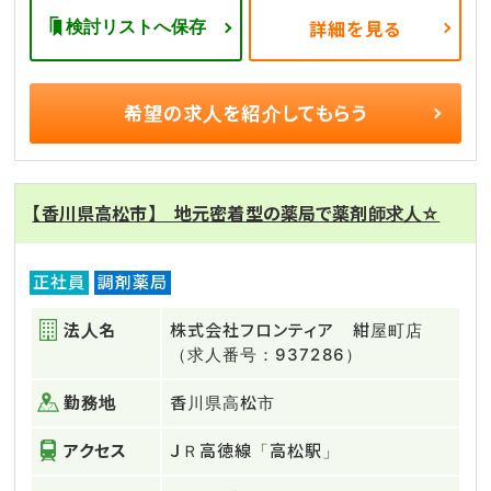
検討リストへ保存
詳細を見る
希望の求人を
紹介してもらう
【香川県高松市】 地元密着型の薬局で薬剤師求人☆
正社員
調剤薬局
法人名
株式会社フロンティア 紺屋町店
（求人番号：937286）
勤務地
香川県高松市
アクセス
ＪＲ高徳線「高松駅」