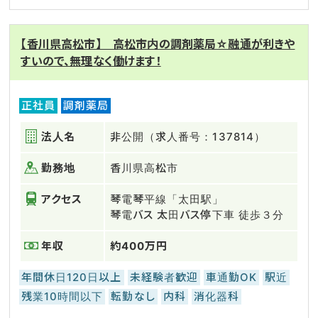
【香川県高松市】 高松市内の調剤薬局☆融通が利きや
すいので、無理なく働けます！
正社員
調剤薬局
法人名
非公開（求人番号：137814）
勤務地
香川県高松市
アクセス
琴電琴平線「太田駅」
琴電バス 太田バス停下車 徒歩３分
年収
約400万円
年間休日120日以上
未経験者歓迎
車通勤OK
駅近
残業10時間以下
転勤なし
内科
消化器科