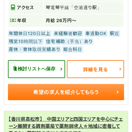
アクセス
琴電琴平線「空港通り駅」
年収
月給 26万円～
年間休日120日以上
未経験者歓迎
車通勤OK
駅近
残業10時間以下
住宅補助（手当）あり
産休・育休取得実績あり
総合科目
検討リストへ保存
詳細を見る
希望の求人を
紹介してもらう
【香川県高松市】 中国エリアと四国エリアを中心にチェ
ーン展開する調剤薬局で薬剤師求人☆地域に密着して