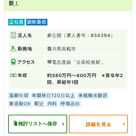
群！
正社員
調剤薬局
法人名
非公開（求人番号：854394）
勤務地
香川県高松市
アクセス
琴電志度線「古高松南駅」
年収
約380万円～600万円 ※賞与年2
回、昇給年1回
高額年収
年間休日120日以上
未経験者歓迎
車通勤OK
駅近
内科
呼吸器科
検討リストへ保存
詳細を見る