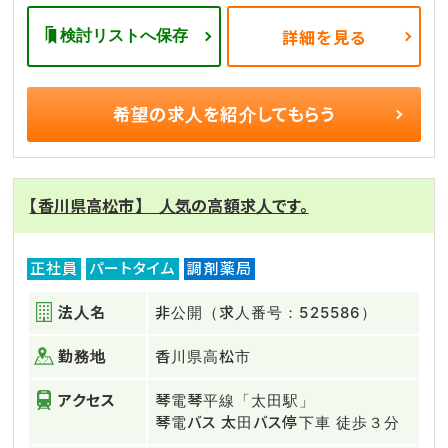
検討リストへ保存
詳細を見る
希望の求人を
紹介してもらう
【香川県高松市】 人気の高額求人です。
正社員
パートタイム
調剤薬局
法人名
非公開（求人番号：525586）
勤務地
香川県高松市
アクセス
琴電琴平線「太田駅」
琴電バス 太田バス停下車 徒歩３分