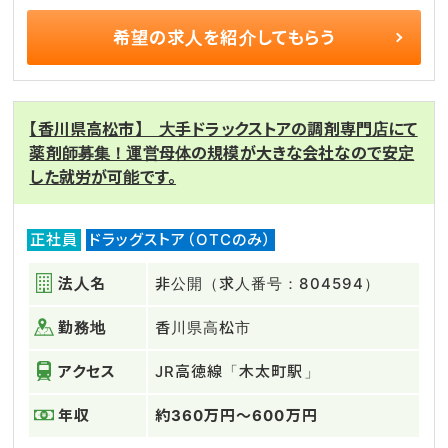
希望の求人を
紹介してもらう
【香川県高松市】 大手ドラックストアの調剤専門店にて
薬剤師募集！運営母体の規模が大きな会社なので安定
した就労が可能です。
正社員
ドラッグストア（OTCのみ）
法人名
非公開（求人番号：804594）
勤務地
香川県高松市
アクセス
JR高徳線「木太町駅」
年収
約360万円～600万円