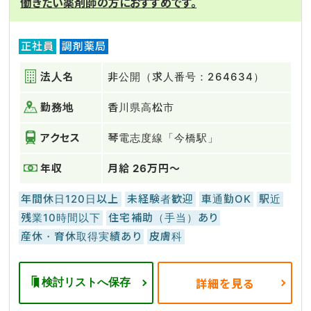
働きたい薬剤師の方におすすめです。
正社員
調剤薬局
法人名
非公開（求人番号：264634）
勤務地
香川県高松市
アクセス
琴電志度線「今橋駅」
年収
月給 26万円～
年間休日120日以上
未経験者歓迎
車通勤OK
駅近
残業10時間以下
住宅補助（手当）あり
産休・育休取得実績あり
皮膚科
検討リストへ保存
詳細を見る