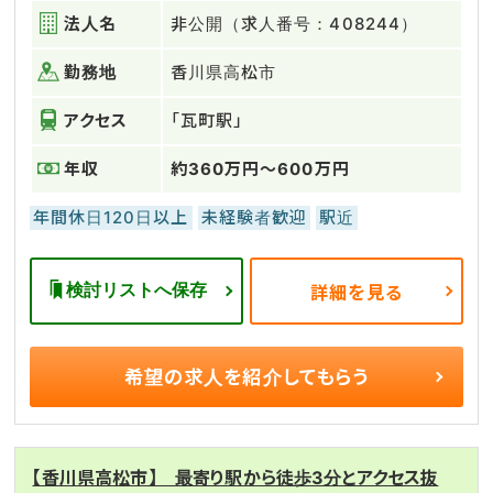
法人名
非公開（求人番号：408244）
勤務地
香川県高松市
アクセス
「瓦町駅」
年収
約360万円～600万円
年間休日120日以上
未経験者歓迎
駅近
検討リストへ保存
詳細を見る
希望の求人を
紹介してもらう
【香川県高松市】 最寄り駅から徒歩3分とアクセス抜