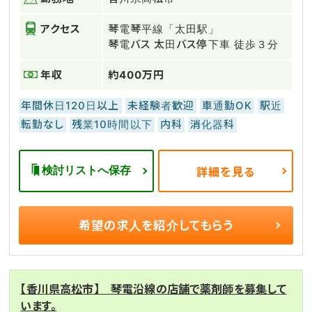
アクセス
琴電琴平線「太田駅」
琴電バス 太田バス停下車 徒歩３分
年収
約400万円
年間休日120日以上
未経験者歓迎
車通勤OK
駅近
転勤なし
残業10時間以下
内科
消化器科
検討リストへ保存
詳細を見る
希望の求人を
紹介してもらう
【香川県高松市】 琴電沿線の店舗で薬剤師を募集して
います。