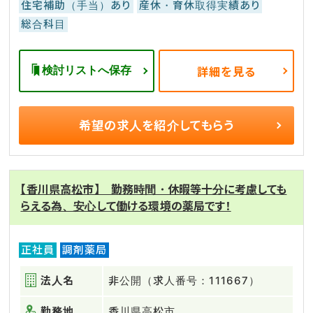
住宅補助（手当）あり
産休・育休取得実績あり
総合科目
検討リストへ保存
詳細を見る
希望の求人を
紹介してもらう
【香川県高松市】 勤務時間・休暇等十分に考慮しても
らえる為、安心して働ける環境の薬局です！
正社員
調剤薬局
法人名
非公開（求人番号：111667）
勤務地
香川県高松市