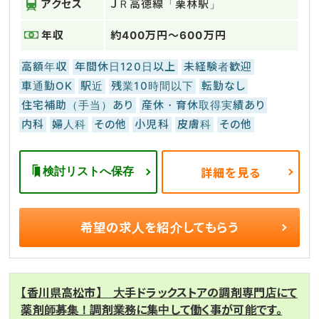
アクセス
ＪＲ高徳線「栗林駅」
年収
約400万円～600万円
高額年収
年間休日120日以上
未経験者歓迎
車通勤OK
駅近
残業10時間以下
転勤なし
住宅補助（手当）あり
産休・育休取得実績あり
内科
婦人科
その他
小児科
皮膚科
その他
検討リストへ保存
詳細を見る
希望の求人を
紹介してもらう
【香川県高松市】 大手ドラックストアの調剤専門店にて
薬剤師募集！調剤業務に集中して働く事が可能です。