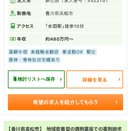
法人名
非公開（求人番号：552270）
勤務地
香川県高松市
アクセス
「水田駅」徒歩10分
年収
約480万円～
高額年収
未経験者歓迎
車通勤OK
駅近
産休・育休取得実績あり
検討リストへ保存
詳細を見る
希望の求人を
紹介してもらう
【香川県高松市】 地域密着型の調剤薬局での薬剤師求