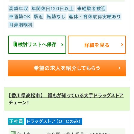
高額年収
年間休日120日以上
未経験者歓迎
車通勤OK
駅近
転勤なし
産休・育休取得実績あり
耳鼻咽喉科
検討リストへ保存
詳細を見る
希望の求人を
紹介してもらう
【香川県高松市】 誰もが知っている大手ドラッグストア
チェーン！
正社員
ドラッグストア（OTCのみ）