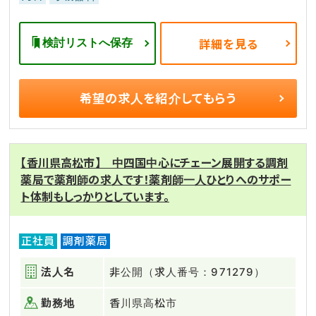
検討リストへ保存
詳細を見る
希望の求人を
紹介してもらう
【香川県高松市】 中四国中心にチェーン展開する調剤
薬局で薬剤師の求人です！薬剤師一人ひとりへのサポー
ト体制もしっかりとしています。
正社員
調剤薬局
法人名
非公開（求人番号：971279）
勤務地
香川県高松市