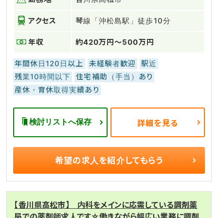
アクセス
琴線「沖松島駅」徒歩10分
年収
約420万円～500万円
年間休日120日以上
未経験者歓迎
駅近
残業10時間以下
住宅補助（手当）あり
産休・育休取得実績あり
検討リストへ保存
詳細を見る
希望の求人を
紹介してもらう
【香川県高松市】 内科をメインに応需している調剤薬
局での薬剤師求人です☆働きながら幅広い業務に調剤