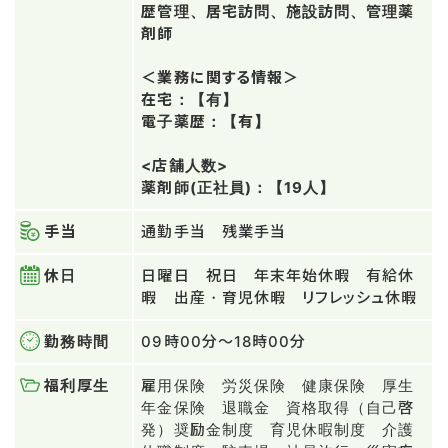
歴管理、居宅訪問、施設訪問、管理薬
剤師
＜業務に関する情報＞
在宅：【有】
電子薬歴：【有】
<店舗人数>
薬剤師(正社員)：【19人】
手当
通勤手当 残業手当
休日
日曜日 祝日 年末年始休暇 有給休
暇 出産・育児休暇 リフレッシュ休暇
勤務時間
09時00分～18時00分
福利厚生
雇用保険 労災保険 健康保険 厚生
年金保険 退職金 資格取得（自己啓
発）奨励金制度 育児休暇制度 介護