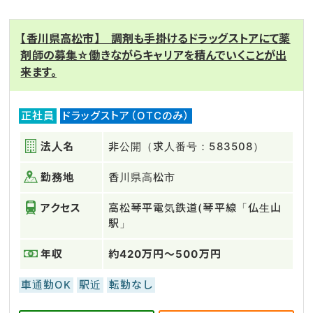
【香川県高松市】 調剤も手掛けるドラッグストアにて薬
剤師の募集☆働きながらキャリアを積んでいくことが出
来ます。
正社員
ドラッグストア（OTCのみ）
法人名
非公開（求人番号：583508）
勤務地
香川県高松市
アクセス
高松琴平電気鉄道(琴平線「仏生山
駅」
年収
約420万円～500万円
車通勤OK
駅近
転勤なし