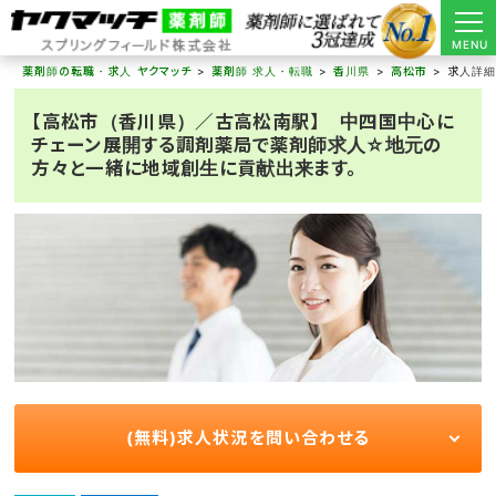
MENU
薬剤師の転職・求人 ヤクマッチ
薬剤師 求人・転職
香川県
高松市
求人詳
【高松市（香川県）／古高松南駅】 中四国中心に
チェーン展開する調剤薬局で薬剤師求人☆地元の
方々と一緒に地域創生に貢献出来ます。
(無料)求人状況を問い合わせる