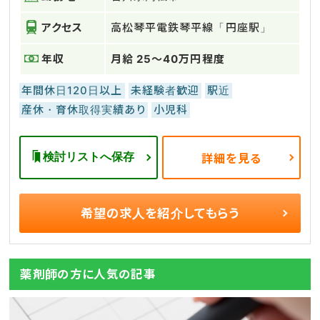
アクセス
高松琴平電鉄琴平線「円座駅」
年収
月給 25～40万円程度
年間休日120日以上
未経験者歓迎
駅近
産休・育休取得実績あり
小児科
検討リストへ保存
詳細を見る
希望の求人を
紹介してもらう
薬剤師の方に人気の記事