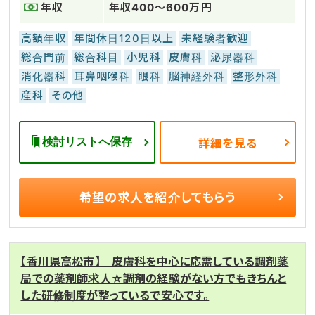
年収
年収400～600万円
高額年収
年間休日120日以上
未経験者歓迎
総合門前
総合科目
小児科
皮膚科
泌尿器科
消化器科
耳鼻咽喉科
眼科
脳神経外科
整形外科
産科
その他
検討リストへ保存
詳細を見る
希望の求人を
紹介してもらう
【香川県高松市】 皮膚科を中心に応需している調剤薬
局での薬剤師求人☆調剤の経験がない方でもきちんと
した研修制度が整っているで安心です。