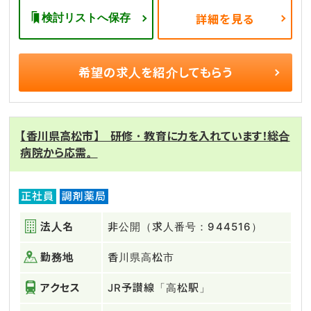
検討リストへ保存
詳細を見る
希望の求人を
紹介してもらう
【香川県高松市】 研修・教育に力を入れています！総合
病院から応需。
正社員
調剤薬局
法人名
非公開（求人番号：944516）
勤務地
香川県高松市
アクセス
JR予讃線「高松駅」