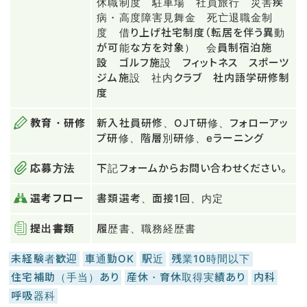
休職制度 駐車場 社員旅行 災害疾
病・高度障害見舞金 死亡退職金制
度 借り上げ社宅制度（転居を伴う異動
が可能な方を対象） 会員制宿泊施
設 ゴルフ施設 フィットネス スポーツ
ジム施設 社内クラブ 社内語学研修制
度
教育・研修
新入社員研修、OJT研修、フォローアッ
プ研修、階層別研修、eラーニング
応募方法
下記フォームからお問い合わせください。
選考フロー
書類選考、面接1回、内定
提出書類
履歴書、職務経歴書
未経験者歓迎
車通勤OK
駅近
残業10時間以下
住宅補助（手当）あり
産休・育休取得実績あり
内科
呼吸器科