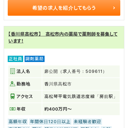
希望の求人を
紹介してもらう
【香川県高松市】 高松市内の薬局で薬剤師を募集して
います！
正社員
調剤薬局
法人名
非公開（求人番号：509611）
勤務地
香川県高松市
アクセス
高松琴平電気鉄道志度線「房前駅」
年収
約400万円～
高額年収
年間休日120日以上
未経験者歓迎