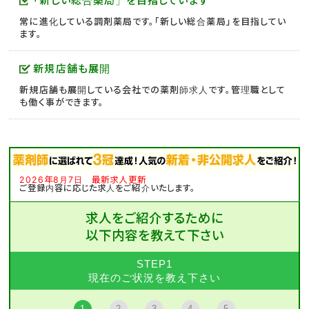
「新しい総合薬局」を目指しています
常に進化している調剤薬局です。「新しい総合薬局」を目指してい
ます。
新規店舗も展開
新規店舗も展開している会社での薬剤師求人です。管理職として
も働く事ができます。
2026年8月7日 最新求人更新
ご登録内容に応じた求人をご紹介いたします。
求人をご紹介するために
以下内容を教えて下さい
STEP1
現在のご状況を教え下さい
1
2
3
4
5