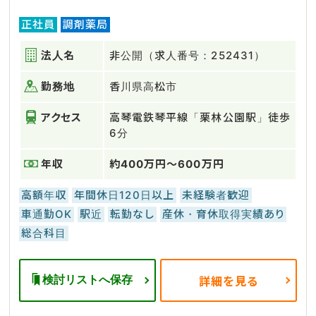
正社員
調剤薬局
法人名
非公開（求人番号：252431）
勤務地
香川県高松市
アクセス
高琴電鉄琴平線「栗林公園駅」徒歩
6分
年収
約400万円～600万円
高額年収
年間休日120日以上
未経験者歓迎
車通勤OK
駅近
転勤なし
産休・育休取得実績あり
総合科目
検討リストへ保存
詳細を見る