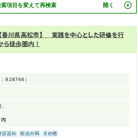
検索項目を変えて再検索
 【香川県高松市】 実践を中心とした研修を行
駅から徒歩圏内！
928746）
駅」
万円
泌尿器科
形成外科
その他