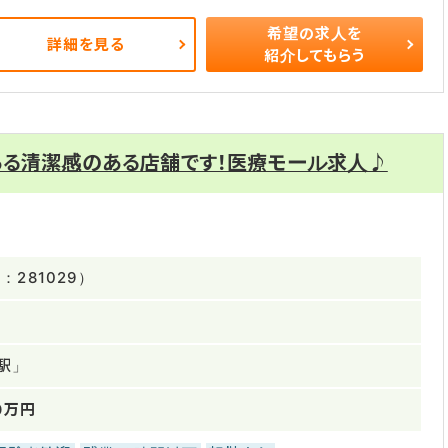
希望の求人を
詳細を見る
紹介してもらう
ある清潔感のある店舗です！医療モール求人♪
281029）
駅」
0万円