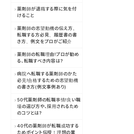
薬剤師が退職する際に気を付
けること
薬剤師の志望動機の伝え方。
転職する方必見、履歴書の書
き方、例文をプロがご紹介
薬剤師の転職理由!プロが勧め
る、転職すべき内容は?
病院へ転職する薬剤師のかた
必見!合格するための志望動機
の書き方(例文事例あり)
50代薬剤師の転職事情!良い職
場の選び方や、採用されるため
のコツとは?
40代の薬剤師が転職成功する
ためポイント伝授！理想の業