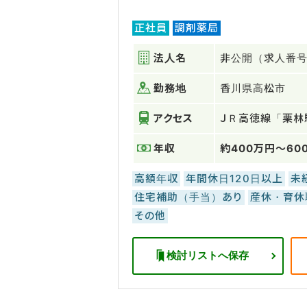
正社員
調剤薬局
法人名
非公開（求人番号：
勤務地
香川県高松市
アクセス
ＪＲ高徳線「栗林
年収
約400万円～60
高額年収
年間休日120日以上
未
住宅補助（手当）あり
産休・育休
その他
検討リストへ保存