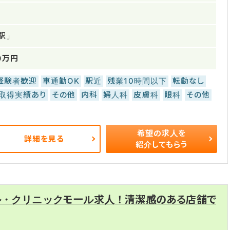
駅」
0万円
経験者歓迎
車通勤OK
駅近
残業10時間以下
転勤なし
取得実績あり
その他
内科
婦人科
皮膚科
眼科
その他
希望の求人を
詳細を見る
紹介してもらう
ル・クリニックモール求人！清潔感のある店舗で