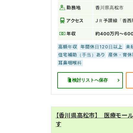
勤務地
香川県高松市
アクセス
ＪＲ予讃線「香西
年収
約400万円～60
高額年収
年間休日120日以上
未
住宅補助（手当）あり
産休・育休
耳鼻咽喉科
検討リストへ保存
【香川県高松市】 医療モー
す