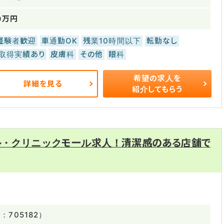
0万円
経験者歓迎
車通勤OK
残業10時間以下
転勤なし
取得実績あり
皮膚科
その他
眼科
希望の求人を
詳細を見る
紹介してもらう
ル・クリニックモール求人！清潔感のある店舗で
705182）