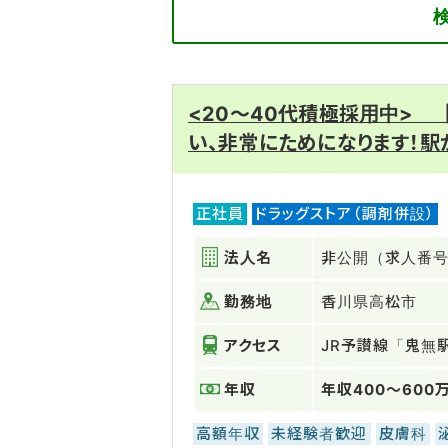
<20～40代積極採用中>
い、非常にためになります！
正社員
ドラッグストア（調剤併設）
法人名
非公開（求人番号：
勤務地
香川県高松市
アクセス
JR予讃線「鬼無
年収
年収400～600
高額年収
未経験者歓迎
皮膚科