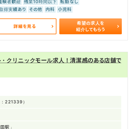
経験者歓迎
残業10時間以下
転勤なし
取得実績あり
その他
内科
小児科
希望の求人を
詳細を見る
紹介してもらう
ル・クリニックモール求人！清潔感のある店舗で
221339）
太田駅」