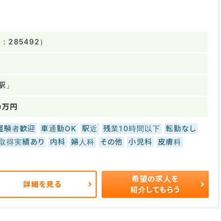
285492）
駅」
0万円
経験者歓迎
車通勤OK
駅近
残業10時間以下
転勤なし
取得実績あり
内科
婦人科
その他
小児科
皮膚科
希望の求人を
詳細を見る
紹介してもらう