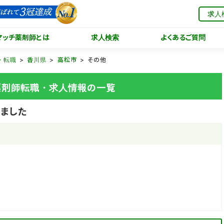
求人
マッチ薬剤師とは
求人検索
よくあるご質問
・転職
香川県
高松市
その他
の薬剤師転職・求人情報の一覧
ました