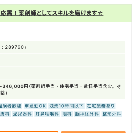
を応需！薬剤師としてスキルを磨けます☆
289760）
円～346,000円（薬剤師手当・住宅手当・赴任手当含む。そ
支給）
経験者歓迎
車通勤OK
残業10時間以下
在宅業務あり
皮膚科
泌尿器科
耳鼻咽喉科
眼科
脳神経外科
整形外科