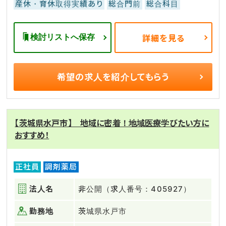
産休・育休取得実績あり
総合門前
総合科目
検討リストへ保存
詳細を見る
希望の求人を
紹介してもらう
【茨城県水戸市】 地域に密着！地域医療学びたい方に
おすすめ！
正社員
調剤薬局
法人名
非公開（求人番号：405927）
勤務地
茨城県水戸市