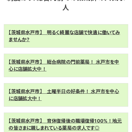
人
【茨城県水戸市】 明るく綺麗な店舗で快適に働いてみ
ませんか？
【茨城県水戸市】 総合病院の門前薬局！ 水戸市を中
心に店舗拡大中！
【茨城県水戸市】 土曜半日の好条件！ 水戸市を中心
に店舗拡大中！
【茨城県水戸市】 育休復帰後の職場復帰100%！地元
の皆さまに親しまれている薬局の求人です◎