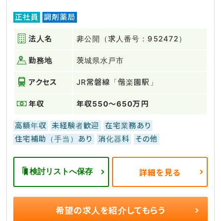
正社員
調剤薬局
法人名
非公開（求人番号：952472）
勤務地
茨城県水戸市
アクセス
JR常磐線「偕楽園駅」
年収
年収550～650万円
高額年収
未経験者歓迎
在宅業務あり
住宅補助（手当）あり
消化器科
その他
検討リストへ保存
詳細を見る
希望の求人を
紹介してもらう