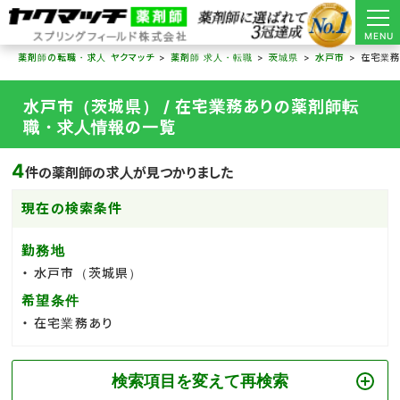
MENU
薬剤師の転職・求人 ヤクマッチ
薬剤師 求人・転職
茨城県
水戸市
在宅業務
水戸市（茨城県） / 在宅業務ありの薬剤師転
職・求人情報の一覧
4
件の薬剤師の求人が見つかりました
現在の検索条件
勤務地
水戸市（茨城県）
希望条件
在宅業務あり
検索項目を変えて再検索