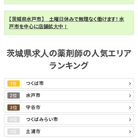
【茨城県水戸市】 土曜日休みで無理なく働けます！ 水
戸市を中心に店舗拡大中！
茨城県求人の薬剤師の人気エリア
ランキング
つくば市
1位
水戸市
2位
守谷市
3位
つくばみらい市
4位
土浦市
5位