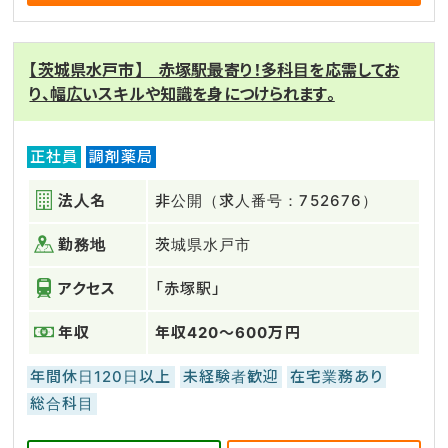
【茨城県水戸市】 赤塚駅最寄り！多科目を応需してお
り、幅広いスキルや知識を身につけられます。
正社員
調剤薬局
法人名
非公開（求人番号：752676）
勤務地
茨城県水戸市
アクセス
「赤塚駅」
年収
年収420～600万円
年間休日120日以上
未経験者歓迎
在宅業務あり
総合科目