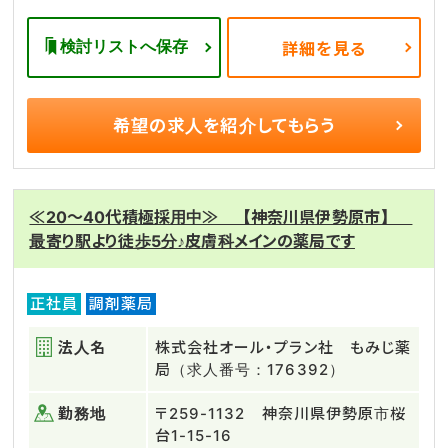
検討リストへ保存
詳細を見る
希望の求人を
紹介してもらう
≪20～40代積極採用中≫ 【神奈川県伊勢原市】
最寄り駅より徒歩5分♪皮膚科メインの薬局です
正社員
調剤薬局
法人名
株式会社オール・プラン社 もみじ薬
局（求人番号：176392）
勤務地
〒259-1132 神奈川県伊勢原市桜
台1-15-16