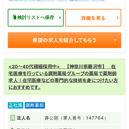
検討リストへ保存
詳細を見る
希望の求人を
紹介してもらう
<20～40代積極採用中> 【神奈川県藤沢市】 在
宅医療を行っている調剤薬局グループの薬局で薬剤師
求人！在宅医療などの専門的な技術を身につけたい方
におすすめです。
正社員
調剤薬局
法人名
非公開（求人番号：147764）