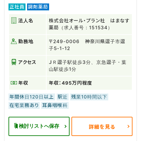
正社員
調剤薬局
法人名
株式会社オール・プラン社 はまなす
薬局（求人番号：151534）
勤務地
〒249-0006 神奈川県逗子市逗
子5-1-12
アクセス
ＪＲ逗子駅徒歩3分、京急逗子・葉
山駅徒歩1分
年収
年収：495万円程度
年間休日120日以上
駅近
残業10時間以下
在宅業務あり
耳鼻咽喉科
検討リストへ保存
詳細を見る