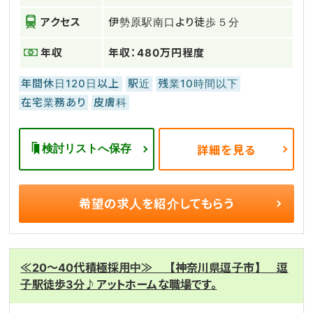
アクセス
伊勢原駅南口より徒歩５分
年収
年収：480万円程度
年間休日120日以上
駅近
残業10時間以下
在宅業務あり
皮膚科
検討リストへ保存
詳細を見る
希望の求人を
紹介してもらう
≪20～40代積極採用中≫ 【神奈川県逗子市】 逗
子駅徒歩3分♪アットホームな職場です。