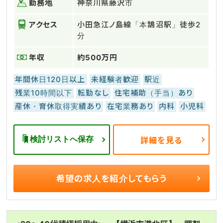
勤務地
神奈川県藤沢市
アクセス
小田急江ノ島線「本鵠沼駅」徒歩2
分
年収
約500万円
年間休日120日以上
未経験者歓迎
駅近
残業10時間以下
転勤なし
住宅補助（手当）あり
産休・育休取得実績あり
在宅業務あり
内科
小児科
検討リストへ保存
詳細を見る
希望の求人を
紹介してもらう