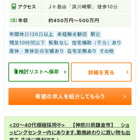
アクセス
ＪＲ各線「浜川崎駅」徒歩10分
年収
約450万円～500万円
年間休日120日以上
未経験者歓迎
駅近
残業10時間以下
転勤なし
住宅補助（手当）あり
産休・育休取得実績あり
在宅業務あり
その他
検討リストへ保存
詳細を見る
希望の求人を
紹介してもらう
<20～40代積極採用中> 【神奈川県鎌倉市】 ショ
ッピングセンター内にあります。勤務終わりに買い物も出