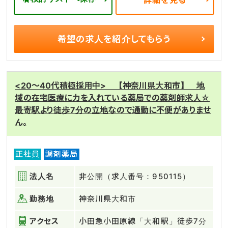
詳細を見る
希望の求人を
紹介してもらう
<20～40代積極採用中> 【神奈川県大和市】 地
域の在宅医療に力を入れている薬局での薬剤師求人☆
最寄駅より徒歩7分の立地なので通勤に不便がありませ
ん。
正社員
調剤薬局
法人名
非公開（求人番号：950115）
勤務地
神奈川県大和市
アクセス
小田急小田原線「大和駅」徒歩7分