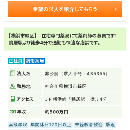
希望の求人を
紹介してもらう
【横浜市緑区】 在宅専門薬局にて薬剤師の募集です！
鴨居駅より徒歩4分で通勤も快適な店舗です。
正社員
調剤薬局
法人名
非公開（求人番号：435355）
勤務地
神奈川県横浜市緑区
アクセス
ＪＲ横浜線「鴨居駅」徒歩4分
年収
約500万円
高額年収
年間休日120日以上
未経験者歓迎
駅近