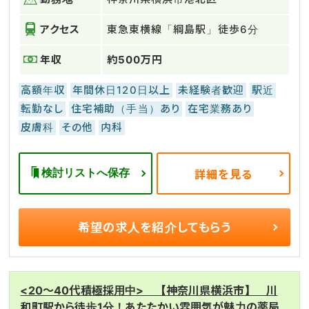
アクセス
東急東横線「綱島駅」徒歩6分
年収
約500万円
高額年収
年間休日120日以上
未経験者歓迎
駅近
転勤なし
住宅補助（手当）あり
在宅業務あり
皮膚科
その他
内科
検討リストへ保存
詳細を見る
希望の求人を
紹介してもらう
<20～40代積極採用中> 【神奈川県横浜市】 川
和町駅から徒歩1分！あたたかい雰囲気が魅力の薬局