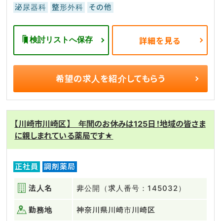
泌尿器科
整形外科
その他
検討リストへ保存
詳細を見る
希望の求人を
紹介してもらう
【川崎市川崎区】 年間のお休みは125日！地域の皆さま
に親しまれている薬局です★
正社員
調剤薬局
法人名
非公開（求人番号：145032）
勤務地
神奈川県川崎市川崎区