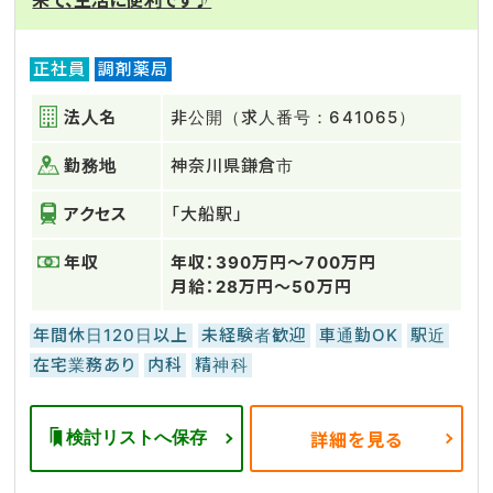
来て、生活に便利です♪
正社員
調剤薬局
法人名
非公開（求人番号：641065）
勤務地
神奈川県鎌倉市
アクセス
「大船駅」
年収
年収：390万円～700万円
月給：28万円～50万円
年間休日120日以上
未経験者歓迎
車通勤OK
駅近
在宅業務あり
内科
精神科
検討リストへ保存
詳細を見る