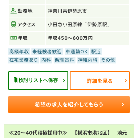
勤務地
神奈川県伊勢原市
アクセス
小田急小田原線「伊勢原駅」
年収
年収450～600万円
高額年収
未経験者歓迎
車通勤OK
駅近
在宅業務あり
内科
循環器科
神経内科
その他
検討リストへ保存
詳細を見る
希望の求人を
紹介してもらう
≪20～40代積極採用中≫ 【横浜市港北区】 地元