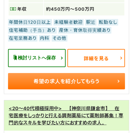
年収
約450万円～500万円
年間休日120日以上
未経験者歓迎
駅近
転勤なし
住宅補助（手当）あり
産休・育休取得実績あり
在宅業務あり
内科
その他
検討リストへ保存
詳細を見る
希望の求人を
紹介してもらう
<20～40代積極採用中> 【神奈川県鎌倉市】 在
宅医療をしっかりと行える調剤薬局にて薬剤師募集！専
門的なスキルを学びたい方におすすめの求人。