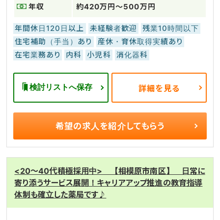
年収
約420万円～500万円
年間休日120日以上
未経験者歓迎
残業10時間以下
住宅補助（手当）あり
産休・育休取得実績あり
在宅業務あり
内科
小児科
消化器科
検討リストへ保存
詳細を見る
希望の求人を
紹介してもらう
<20～40代積極採用中> 【相模原市南区】 日常に
寄り添うサービス展開！キャリアアップ推進の教育指導
体制も確立した薬局です♪