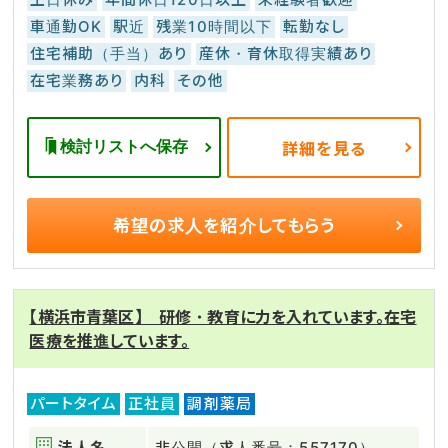
車通勤OK
駅近
残業10時間以下
転勤なし
住宅補助（手当）あり
産休・育休取得実績あり
在宅業務あり
内科
その他
検討リストへ保存
詳細を見る
希望の求人を
紹介してもらう
【横浜市青葉区】 研修・教育に力を入れています。在宅
医療を推進しています。
パートタイム
正社員
調剤薬局
法人名
非公開（求人番号：557170）