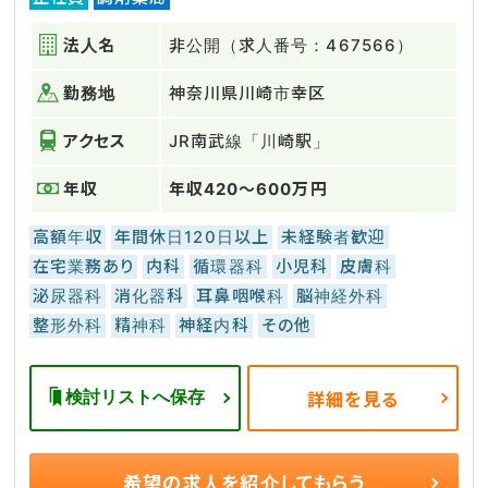
法人名
非公開（求人番号：467566）
勤務地
神奈川県川崎市幸区
アクセス
JR南武線「川崎駅」
年収
年収420～600万円
高額年収
年間休日120日以上
未経験者歓迎
在宅業務あり
内科
循環器科
小児科
皮膚科
泌尿器科
消化器科
耳鼻咽喉科
脳神経外科
整形外科
精神科
神経内科
その他
検討リストへ保存
詳細を見る
希望の求人を
紹介してもらう