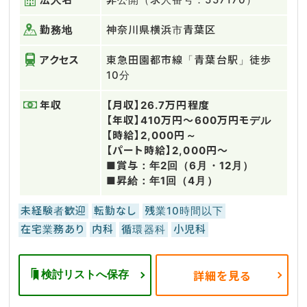
勤務地
神奈川県横浜市青葉区
アクセス
東急田園都市線「青葉台駅」徒歩
10分
年収
【月収】26.7万円程度
【年収】410万円～600万円モデル
【時給】2,000円～
【パート時給】2,000円～
■賞与：年2回（6月・12月）
■昇給：年1回（4月）
未経験者歓迎
転勤なし
残業10時間以下
在宅業務あり
内科
循環器科
小児科
検討リストへ保存
詳細を見る