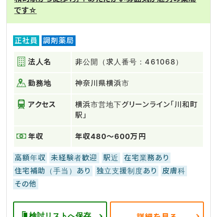
です☆
正社員
調剤薬局
法人名
非公開（求人番号：461068）
勤務地
神奈川県横浜市
アクセス
横浜市営地下グリーンライン「川和町
駅」
年収
年収480～600万円
高額年収
未経験者歓迎
駅近
在宅業務あり
住宅補助（手当）あり
独立支援制度あり
皮膚科
その他
検討リストへ保存