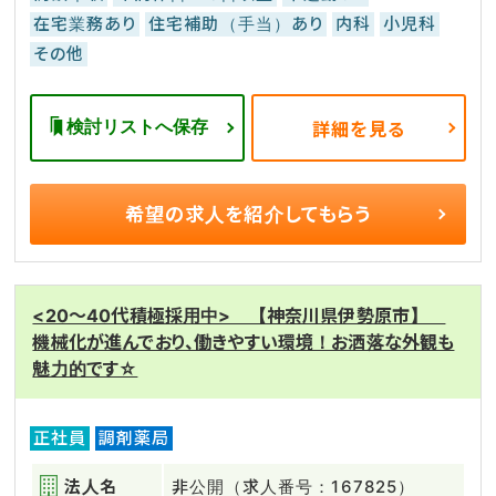
在宅業務あり
住宅補助（手当）あり
内科
小児科
その他
検討リストへ保存
詳細を見る
希望の求人を
紹介してもらう
<20～40代積極採用中> 【神奈川県伊勢原市】
機械化が進んでおり、働きやすい環境！お洒落な外観も
魅力的です☆
正社員
調剤薬局
法人名
非公開（求人番号：167825）