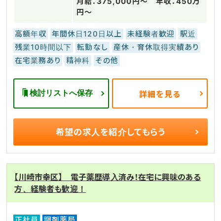
月給：375,000円～ 年収：450万
円～
高額年収
年間休日120日以上
未経験者歓迎
駅近
残業10時間以下
転勤なし
産休・育休取得実績あり
在宅業務あり
精神科
その他
検討リストへ保存
詳細を見る
希望の求人を
紹介してもらう
【川崎市幸区】 電子薬歴導入済み！在宅に興味のある
方、経験者も歓迎！
正社員
調剤薬局