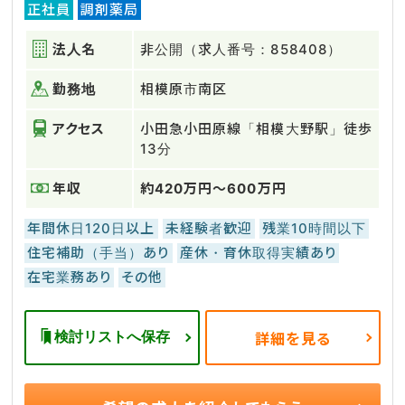
正社員
調剤薬局
法人名
非公開（求人番号：858408）
勤務地
相模原市南区
アクセス
小田急小田原線「相模大野駅」徒歩
13分
年収
約420万円～600万円
年間休日120日以上
未経験者歓迎
残業10時間以下
住宅補助（手当）あり
産休・育休取得実績あり
在宅業務あり
その他
検討リストへ保存
詳細を見る