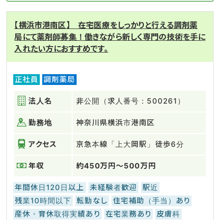
【横浜市港南区】 在宅医療をしっかりと行える調剤薬
局にて薬剤師募集！働きながら新しく専門の技術を手に
入れたい方におすすめです。
正社員
調剤薬局
法人名
非公開（求人番号：500261）
勤務地
神奈川県横浜市港南区
アクセス
京急本線「上大岡駅」徒歩6分
年収
約450万円～500万円
年間休日120日以上
未経験者歓迎
駅近
残業10時間以下
転勤なし
住宅補助（手当）あり
産休・育休取得実績あり
在宅業務あり
皮膚科