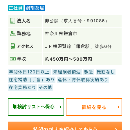
正社員
調剤薬局
法人名
非公開（求人番号：991086）
勤務地
神奈川県鎌倉市
アクセス
ＪＲ横須賀線「鎌倉駅」徒歩6分
年収
約450万円～500万円
年間休日120日以上
未経験者歓迎
駅近
転勤なし
住宅補助（手当）あり
産休・育休取得実績あり
在宅業務あり
その他
検討リストへ保存
詳細を見る
希望の求人を
紹介してもらう