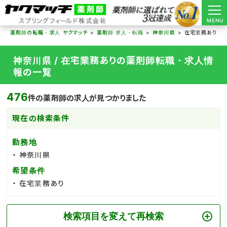
MENU
薬剤師の転職・求人 ヤクマッチ
薬剤師 求人・転職
神奈川県
在宅業務あり
神奈川県 / 在宅業務ありの薬剤師転職・求人情
報の一覧
476
件の薬剤師の求人が見つかりました
現在の検索条件
勤務地
神奈川県
希望条件
在宅業務あり
検索項目を変えて再検索