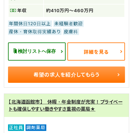
年収
約410万円～460万円
年間休日120日以上
未経験者歓迎
産休・育休取得実績あり
皮膚科
検討リストへ保存
詳細を見る
希望の求人を
紹介してもらう
【北海道函館市】 休暇・年金制度が充実！プライベー
トも確保しやすい働きやすさ重視の薬局★
正社員
調剤薬局