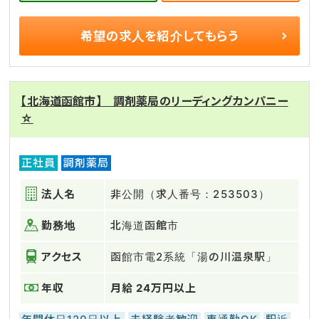
希望の求人を
紹介してもらう
【北海道函館市】 調剤薬局のリーディングカンパニー
☆
正社員
調剤薬局
法人名
非公開（求人番号：253503）
勤務地
北海道函館市
アクセス
函館市電2系統「湯の川温泉駅」
年収
月給 24万円以上