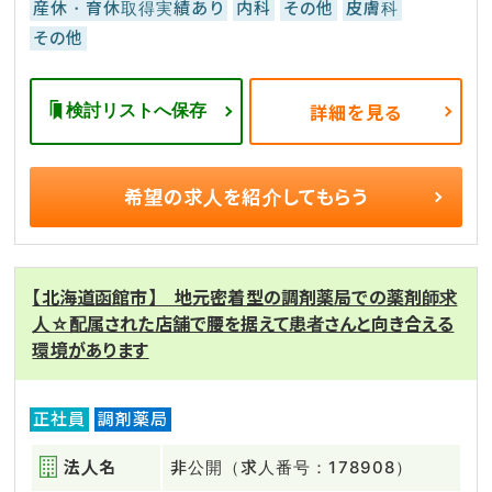
産休・育休取得実績あり
内科
その他
皮膚科
その他
検討リストへ保存
詳細を見る
希望の求人を
紹介してもらう
【北海道函館市】 地元密着型の調剤薬局での薬剤師求
人☆配属された店舗で腰を据えて患者さんと向き合える
環境があります
正社員
調剤薬局
法人名
非公開（求人番号：178908）