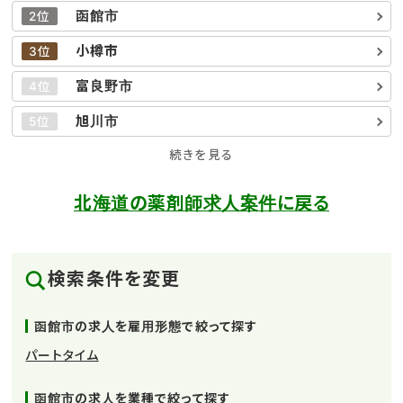
函館市
2位
小樽市
3位
富良野市
4位
旭川市
5位
続きを見る
北海道の薬剤師求人案件に戻る
検索条件を変更
函館市の求人を雇用形態で絞って探す
パートタイム
函館市の求人を業種で絞って探す