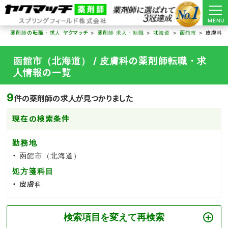
MENU
薬剤師の転職・求人 ヤクマッチ
薬剤師 求人・転職
北海道
函館市
皮膚科
函館市（北海道） / 皮膚科の薬剤師転職・求
人情報の一覧
9
件の薬剤師の求人が見つかりました
現在の検索条件
勤務地
函館市（北海道）
処方箋科目
皮膚科
検索項目を変えて再検索