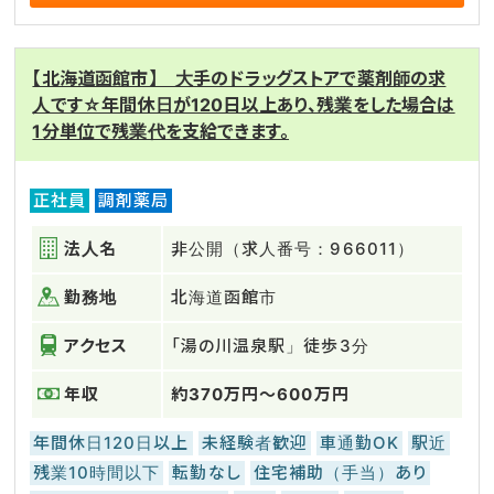
【北海道函館市】 大手のドラッグストアで薬剤師の求
人です☆年間休日が120日以上あり、残業をした場合は
1分単位で残業代を支給できます。
正社員
調剤薬局
法人名
非公開（求人番号：966011）
勤務地
北海道函館市
アクセス
「湯の川温泉駅」徒歩3分
年収
約370万円～600万円
年間休日120日以上
未経験者歓迎
車通勤OK
駅近
残業10時間以下
転勤なし
住宅補助（手当）あり