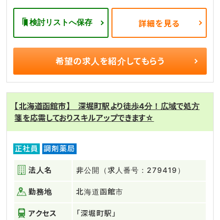
検討リストへ保存
詳細を見る
希望の求人を
紹介してもらう
【北海道函館市】 深堀町駅より徒歩4分！広域で処方
箋を応需しておりスキルアップできます☆
正社員
調剤薬局
法人名
非公開（求人番号：279419）
勤務地
北海道函館市
アクセス
「深堀町駅」