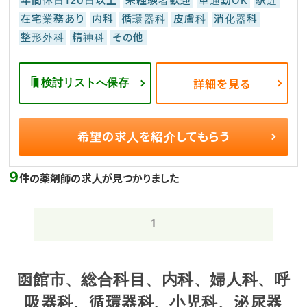
年間休日120日以上
未経験者歓迎
車通勤OK
駅近
在宅業務あり
内科
循環器科
皮膚科
消化器科
整形外科
精神科
その他
検討リストへ保存
詳細を見る
希望の求人を
紹介してもらう
9
件の薬剤師の求人が見つかりました
1
函館市、総合科目、内科、婦人科、呼
吸器科、循環器科、小児科、泌尿器