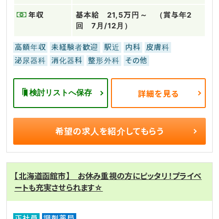
年収
基本給 21,5万円～ （賞与年2
回 7月/12月）
高額年収
未経験者歓迎
駅近
内科
皮膚科
泌尿器科
消化器科
整形外科
その他
検討リストへ保存
詳細を見る
希望の求人を
紹介してもらう
【北海道函館市】 お休み重視の方にピッタリ！プライベ
ートも充実させられます☆
正社員
調剤薬局