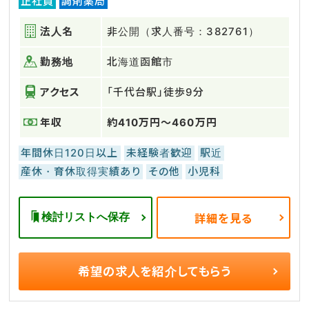
正社員
調剤薬局
法人名
非公開（求人番号：382761）
勤務地
北海道函館市
アクセス
「千代台駅」徒歩9分
年収
約410万円～460万円
年間休日120日以上
未経験者歓迎
駅近
産休・育休取得実績あり
その他
小児科
検討リストへ保存
詳細を見る
希望の求人を
紹介してもらう