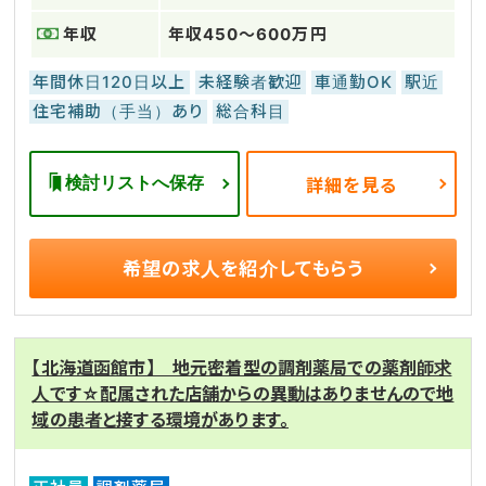
年収
年収450～600万円
年間休日120日以上
未経験者歓迎
車通勤OK
駅近
住宅補助（手当）あり
総合科目
検討リストへ保存
詳細を見る
希望の求人を
紹介してもらう
【北海道函館市】 地元密着型の調剤薬局での薬剤師求
人です☆配属された店舗からの異動はありませんので地
域の患者と接する環境があります。