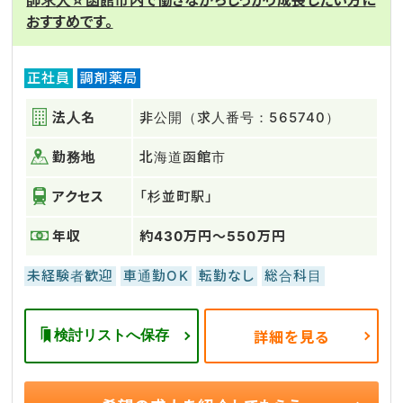
師求人☆函館市内で働きながらしっかり成長したい方に
おすすめです。
正社員
調剤薬局
法人名
非公開（求人番号：565740）
勤務地
北海道函館市
アクセス
「杉並町駅」
年収
約430万円～550万円
未経験者歓迎
車通勤OK
転勤なし
総合科目
検討リストへ保存
詳細を見る