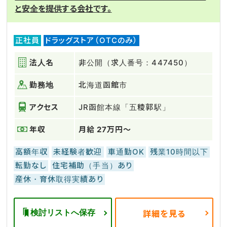
と安全を提供する会社です。
正社員
ドラッグストア（OTCのみ）
法人名
非公開（求人番号：447450）
勤務地
北海道函館市
アクセス
JR函館本線「五稜郭駅」
年収
月給 27万円～
高額年収
未経験者歓迎
車通勤OK
残業10時間以下
転勤なし
住宅補助（手当）あり
産休・育休取得実績あり
検討リストへ保存
詳細を見る