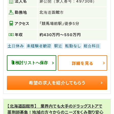
法人名
非公開（求人番号：497308）
勤務地
北海道函館市
アクセス
「競馬場前駅」徒歩5分
年収
約430万円～550万円
土日休み
未経験者歓迎
駅近
転勤なし
総合科目
検討リストへ保存
詳細を見る
希望の求人を
紹介してもらう
【北海道函館市】 業界内でも大手のドラッグストアで
薬剤師募集！地域の方々からのニーズをくみ取り安心