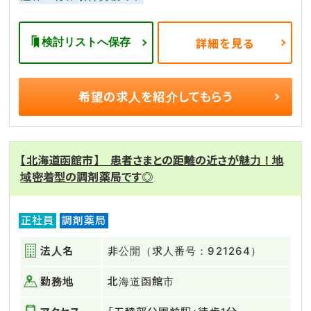
検討リストへ保存
詳細を見る
希望の求人を
紹介してもらう
【北海道函館市】 患者さまとの距離の近さが魅力！地
域密着型の調剤薬局です◎
正社員
調剤薬局
法人名
非公開（求人番号：921264）
勤務地
北海道函館市