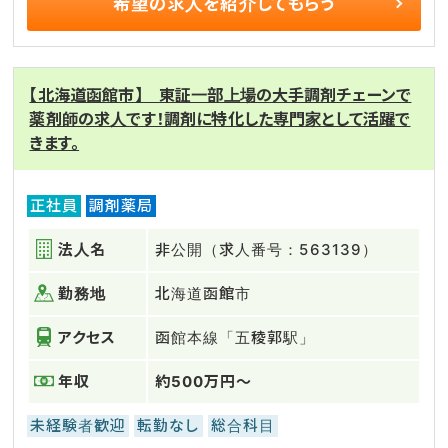
希望の求人を
紹介してもらう
【北海道函館市】 東証一部上場の大手調剤チェーンで
薬剤師の求人です！調剤に特化した専門家として活躍で
きます。
正社員
調剤薬局
法人名
非公開（求人番号：563139）
勤務地
北海道函館市
アクセス
函館本線「五稜郭駅」
年収
約500万円～
未経験者歓迎
転勤なし
総合科目