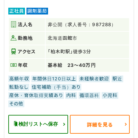
正社員
調剤薬局
法人名
非公開（求人番号：987288）
勤務地
北海道函館市
アクセス
「柏木町駅」徒歩3分
年収
基本給 23〜40万円
高額年収
年間休日120日以上
未経験者歓迎
駅近
転勤なし
住宅補助（手当）あり
産休・育休取得実績あり
内科
循環器科
小児科
その他
検討リストへ保存
詳細を見る