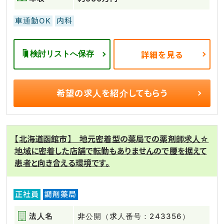
車通勤OK
内科
検討リストへ保存
詳細を見る
希望の求人を
紹介してもらう
【北海道函館市】 地元密着型の薬局での薬剤師求人☆
地域に密着した店舗で転勤もありませんので腰を据えて
患者と向き合える環境です。
正社員
調剤薬局
法人名
非公開（求人番号：243356）