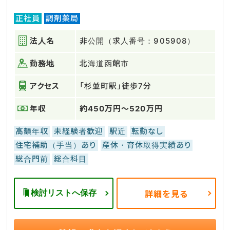
正社員
調剤薬局
法人名
非公開（求人番号：905908）
勤務地
北海道函館市
アクセス
「杉並町駅」徒歩7分
年収
約450万円～520万円
高額年収
未経験者歓迎
駅近
転勤なし
住宅補助（手当）あり
産休・育休取得実績あり
総合門前
総合科目
検討リストへ保存
詳細を見る