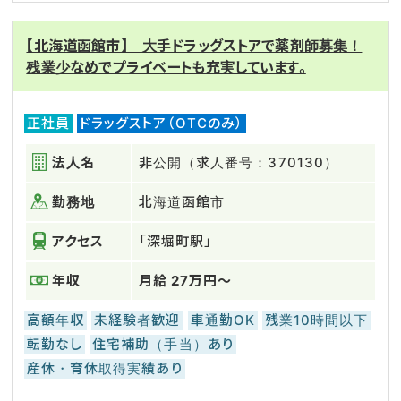
【北海道函館市】 大手ドラッグストアで薬剤師募集！
残業少なめでプライベートも充実しています。
正社員
ドラッグストア（OTCのみ）
法人名
非公開（求人番号：370130）
勤務地
北海道函館市
アクセス
「深堀町駅」
年収
月給 27万円～
高額年収
未経験者歓迎
車通勤OK
残業10時間以下
転勤なし
住宅補助（手当）あり
産休・育休取得実績あり