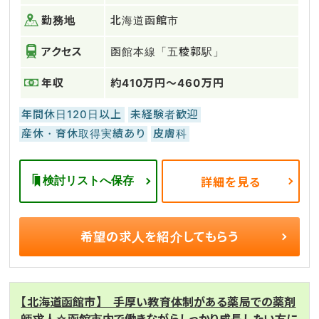
勤務地
北海道函館市
アクセス
函館本線「五稜郭駅」
年収
約410万円～460万円
年間休日120日以上
未経験者歓迎
産休・育休取得実績あり
皮膚科
検討リストへ保存
詳細を見る
希望の求人を
紹介してもらう
【北海道函館市】 手厚い教育体制がある薬局での薬剤