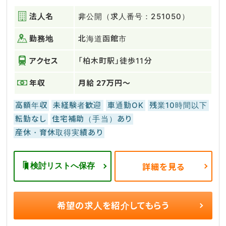
法人名
非公開（求人番号：251050）
勤務地
北海道函館市
アクセス
「柏木町駅」徒歩11分
年収
月給 27万円～
高額年収
未経験者歓迎
車通勤OK
残業10時間以下
転勤なし
住宅補助（手当）あり
産休・育休取得実績あり
検討リストへ保存
詳細を見る
希望の求人を
紹介してもらう