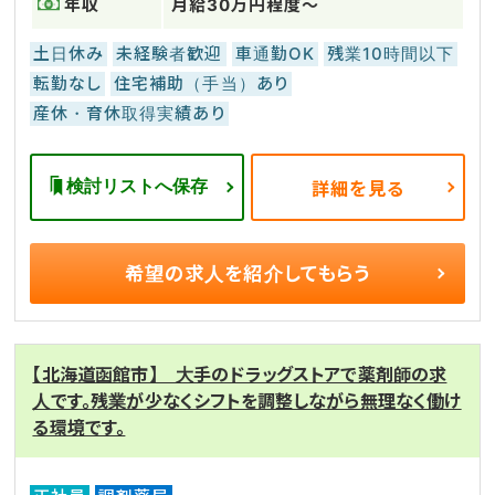
年収
月給30万円程度～
土日休み
未経験者歓迎
車通勤OK
残業10時間以下
転勤なし
住宅補助（手当）あり
産休・育休取得実績あり
検討リストへ保存
詳細を見る
希望の求人を
紹介してもらう
【北海道函館市】 大手のドラッグストアで薬剤師の求
人です。残業が少なくシフトを調整しながら無理なく働け
る環境です。