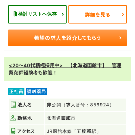
検討リストへ保存
詳細を見る
希望の求人を
紹介してもらう
<20～40代積極採用中> 【北海道函館市】 管理
薬剤師経験者も歓迎！
正社員
調剤薬局
法人名
非公開（求人番号：856924）
勤務地
北海道函館市
アクセス
JR函館本線「五稜郭駅」