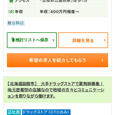
アクセス
「五稜郭公園前駅」徒歩1分
年収
年収：400万円程度～
総合科目
検討リストへ保存
詳細を見る
希望の求人を
紹介してもらう
【北海道函館市】 大手ドラッグストアで薬剤師募集！
地元密着型の店舗なので地域の方々とコミュニケーシ
ョンを取りながら働けます。
正社員
ドラッグストア（OTCのみ）