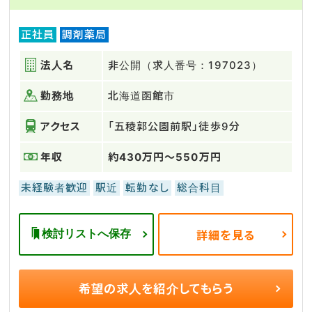
正社員
調剤薬局
法人名
非公開（求人番号：197023）
勤務地
北海道函館市
アクセス
「五稜郭公園前駅」徒歩9分
年収
約430万円～550万円
未経験者歓迎
駅近
転勤なし
総合科目
検討リストへ保存
詳細を見る
希望の求人を
紹介してもらう