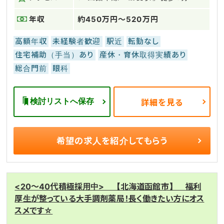
年収
約450万円～520万円
高額年収
未経験者歓迎
駅近
転勤なし
住宅補助（手当）あり
産休・育休取得実績あり
総合門前
眼科
検討リストへ保存
詳細を見る
希望の求人を
紹介してもらう
<20～40代積極採用中> 【北海道函館市】 福利
厚生が整っている大手調剤薬局！長く働きたい方にオス
スメです☆