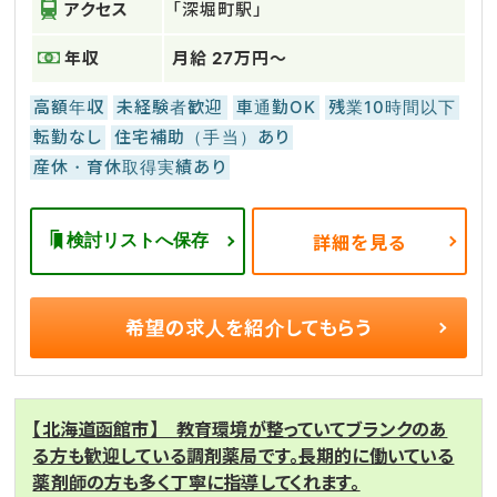
アクセス
「深堀町駅」
年収
月給 27万円～
高額年収
未経験者歓迎
車通勤OK
残業10時間以下
転勤なし
住宅補助（手当）あり
産休・育休取得実績あり
検討リストへ保存
詳細を見る
希望の求人を
紹介してもらう
【北海道函館市】 教育環境が整っていてブランクのあ
る方も歓迎している調剤薬局です。長期的に働いている
薬剤師の方も多く丁寧に指導してくれます。