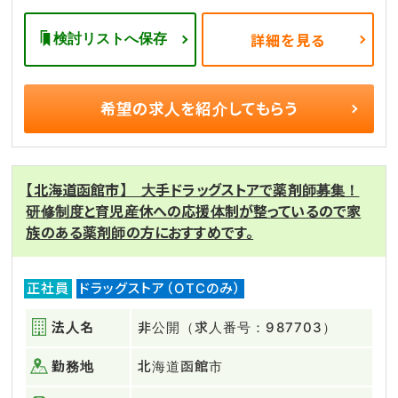
検討リストへ保存
詳細を見る
希望の求人を
紹介してもらう
【北海道函館市】 大手ドラッグストアで薬剤師募集！
研修制度と育児産休への応援体制が整っているので家
族のある薬剤師の方におすすめです。
正社員
ドラッグストア（OTCのみ）
法人名
非公開（求人番号：987703）
勤務地
北海道函館市