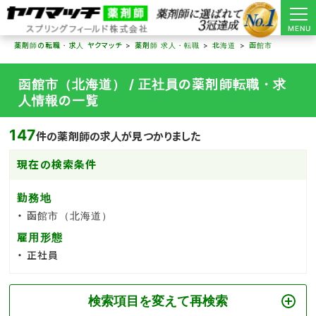
MENU
薬剤師の転職・求人 ヤクマッチ
薬剤師 求人・転職
北海道
函館市
函館市（北海道） / 正社員の薬剤師転職・求
人情報の一覧
147
件の薬剤師の求人が見つかりました
現在の検索条件
勤務地
函館市（北海道）
雇用形態
正社員
検索項目を変えて再検索