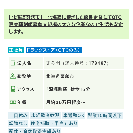
【北海道函館市】 北海道に根ざした優良企業にてOTC
販売薬剤師募集☆規模の大きな企業なので生活も安定
します。
正社員
ドラッグストア（OTCのみ）
法人名
非公開（求人番号：178487）
勤務地
北海道函館市
アクセス
「深堀町駅」徒歩16分
年収
月給30万円程度～
土日休み
未経験者歓迎
車通勤OK
残業10時間以下
転勤なし
住宅補助（手当）あり
産休・育休取得実績あり