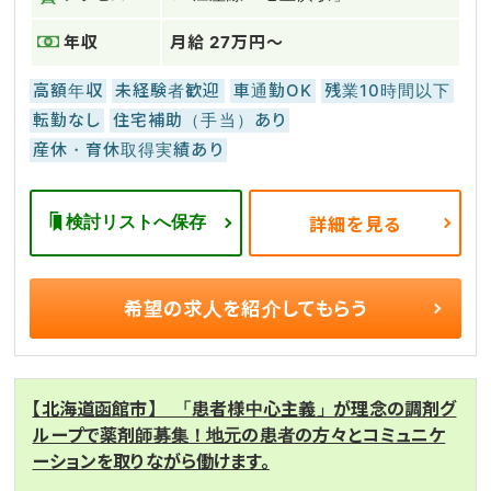
年収
月給 27万円～
高額年収
未経験者歓迎
車通勤OK
残業10時間以下
転勤なし
住宅補助（手当）あり
産休・育休取得実績あり
検討リストへ保存
詳細を見る
希望の求人を
紹介してもらう
【北海道函館市】 「患者様中心主義」が理念の調剤グ
ループで薬剤師募集！地元の患者の方々とコミュニケ
ーションを取りながら働けます。