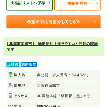
検討リストへ保存
詳細を見る
希望の求人を
紹介してもらう
【北海道函館市】 通勤便利！働きやすいと評判の職場
です
正社員
調剤薬局
法人名
非公開（求人番号：644828）
勤務地
北海道函館市
アクセス
JR函館本線「桔梗駅」徒歩5分
年収
約600万円～