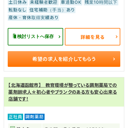
土日休み
未経験者歓迎
車通勤OK
残業10時間以下
転勤なし
住宅補助（手当）あり
産休・育休取得実績あり
検討リストへ保存
詳細を見る
希望の求人を
紹介してもらう
【北海道函館市】 教育環境が整っている調剤薬局での
薬剤師求人☆初心者やブランクのある方も安心出来る
店舗です！
正社員
調剤薬局