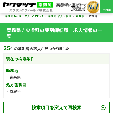
MENU
薬剤師の転職・求人 ヤクマッチ
薬剤師 求人・転職
青森県
皮膚科
青森県 / 皮膚科の薬剤師転職・求人情報の一
覧
25
件の薬剤師の求人が見つかりました
現在の検索条件
勤務地
青森県
処方箋科目
皮膚科
検索項目を変えて再検索