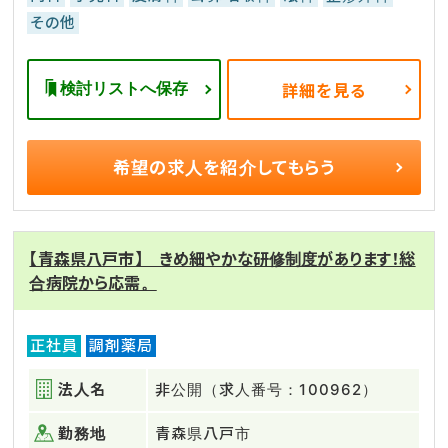
その他
検討リストへ保存
詳細を見る
希望の求人を
紹介してもらう
【青森県八戸市】 きめ細やかな研修制度があります！総
合病院から応需。
正社員
調剤薬局
法人名
非公開（求人番号：100962）
勤務地
青森県八戸市