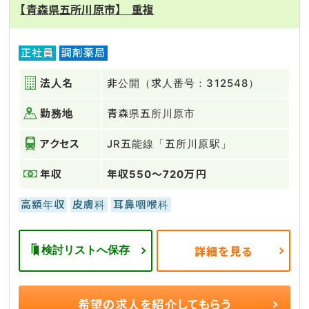
【青森県五所川原市】 重複
正社員
調剤薬局
法人名
非公開（求人番号：312548）
勤務地
青森県五所川原市
アクセス
JR五能線「五所川原駅」
年収
年収550～720万円
高額年収
皮膚科
耳鼻咽喉科
検討リストへ保存
詳細を見る
希望の求人を
紹介してもらう