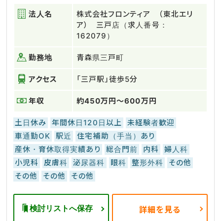
法人名
株式会社フロンティア （東北エリ
ア） 三戸店（求人番号：
162079）
勤務地
青森県三戸町
アクセス
「三戸駅」徒歩5分
年収
約450万円～600万円
土日休み
年間休日120日以上
未経験者歓迎
車通勤OK
駅近
住宅補助（手当）あり
産休・育休取得実績あり
総合門前
内科
婦人科
小児科
皮膚科
泌尿器科
眼科
整形外科
その他
その他
その他
その他
検討リストへ保存
詳細を見る