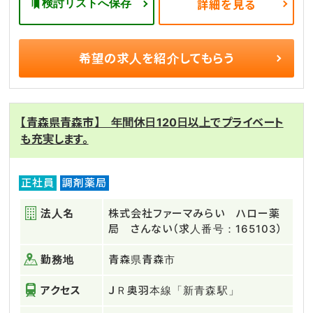
検討リストへ保存
詳細を見る
希望の求人を
紹介してもらう
【青森県青森市】 年間休日120日以上でプライベート
も充実します。
正社員
調剤薬局
法人名
株式会社ファーマみらい ハロー薬
局 さんない（求人番号：165103）
勤務地
青森県青森市
アクセス
ＪＲ奥羽本線「新青森駅」