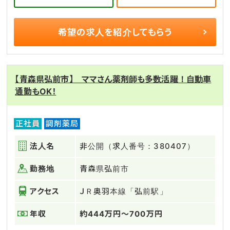
希望の求人を
紹介してもらう
【青森県弘前市】 ママさん薬剤師も多数活躍！自動車
通勤もOK！
正社員
調剤薬局
法人名
非公開（求人番号：380407）
勤務地
青森県弘前市
アクセス
ＪＲ奥羽本線「弘前駅」
年収
約444万円～700万円