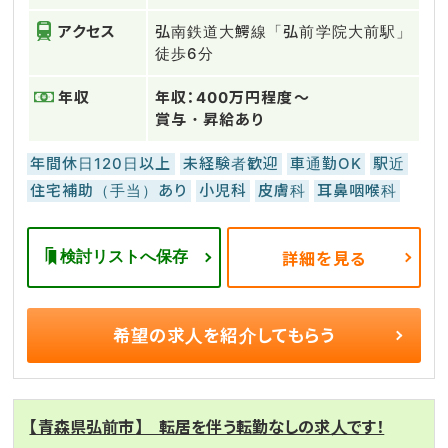
アクセス
弘南鉄道大鰐線「弘前学院大前駅」
徒歩6分
年収
年収：400万円程度～
賞与・昇給あり
年間休日120日以上
未経験者歓迎
車通勤OK
駅近
住宅補助（手当）あり
小児科
皮膚科
耳鼻咽喉科
検討リストへ保存
詳細を見る
希望の求人を
紹介してもらう
【青森県弘前市】 転居を伴う転勤なしの求人です！