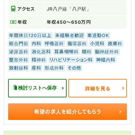
アクセス
JR八戸線「八戸駅」
年収
年収450～650万円
年間休日120日以上
未経験者歓迎
車通勤OK
総合門前
内科
呼吸器科
循環器科
小児科
皮膚科
泌尿器科
消化器科
耳鼻咽喉科
眼科
脳神経外科
整形外科
精神科
リハビリテーション科
神経内科
放射線科
産科
形成外科
その他
検討リストへ保存
詳細を見る
希望の求人を
紹介してもらう