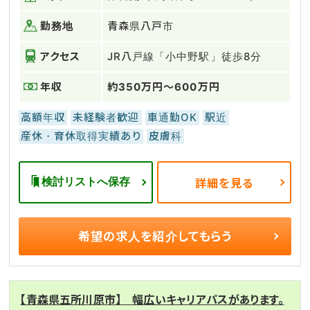
勤務地
青森県八戸市
アクセス
JR八戸線「小中野駅」徒歩8分
年収
約350万円～600万円
高額年収
未経験者歓迎
車通勤OK
駅近
産休・育休取得実績あり
皮膚科
検討リストへ保存
詳細を見る
希望の求人を
紹介してもらう
【青森県五所川原市】 幅広いキャリアパスがあります。