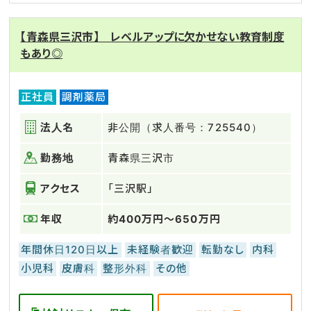
【青森県三沢市】 レベルアップに欠かせない教育制度
もあり◎
正社員
調剤薬局
法人名
非公開（求人番号：725540）
勤務地
青森県三沢市
アクセス
「三沢駅」
年収
約400万円～650万円
年間休日120日以上
未経験者歓迎
転勤なし
内科
小児科
皮膚科
整形外科
その他