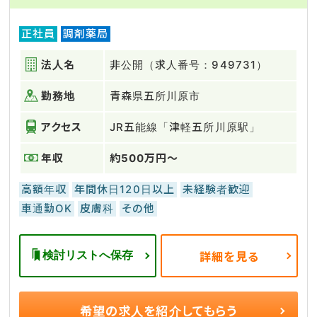
正社員
調剤薬局
法人名
非公開（求人番号：949731）
勤務地
青森県五所川原市
アクセス
JR五能線「津軽五所川原駅」
年収
約500万円～
高額年収
年間休日120日以上
未経験者歓迎
車通勤OK
皮膚科
その他
検討リストへ保存
詳細を見る
希望の求人を
紹介してもらう