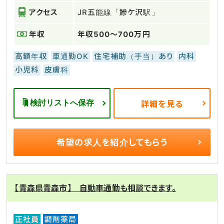
アクセス
JR五能線「鰺ケ沢駅」
年収
年収500～700万円
高額年収
車通勤OK
住宅補助（手当）あり
内科
小児科
皮膚科
検討リストへ保存
詳細を見る
希望の求人を
紹介してもらう
【青森県青森市】 自動車通勤も相談できます。
正社員
調剤薬局