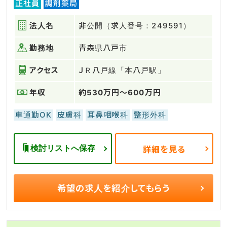
正社員
調剤薬局
法人名
非公開（求人番号：249591）
勤務地
青森県八戸市
アクセス
ＪＲ八戸線「本八戸駅」
年収
約530万円～600万円
車通勤OK
皮膚科
耳鼻咽喉科
整形外科
検討リストへ保存
詳細を見る
希望の求人を
紹介してもらう