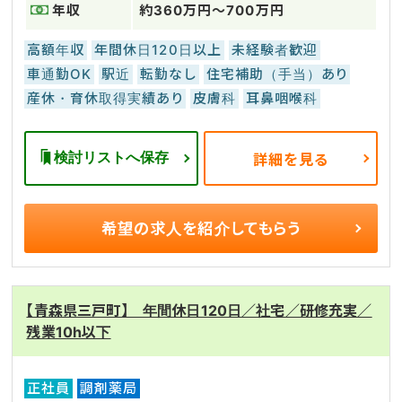
年収
約360万円～700万円
高額年収
年間休日120日以上
未経験者歓迎
車通勤OK
駅近
転勤なし
住宅補助（手当）あり
産休・育休取得実績あり
皮膚科
耳鼻咽喉科
検討リストへ保存
詳細を見る
希望の求人を
紹介してもらう
【青森県三戸町】 年間休日120日／社宅／研修充実／
残業10h以下
正社員
調剤薬局