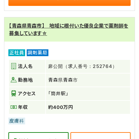
【青森県青森市】 地域に根付いた優良企業で薬剤師を
募集しています☆
正社員
調剤薬局
法人名
非公開（求人番号：252764）
勤務地
青森県青森市
アクセス
「筒井駅」
年収
約400万円
皮膚科