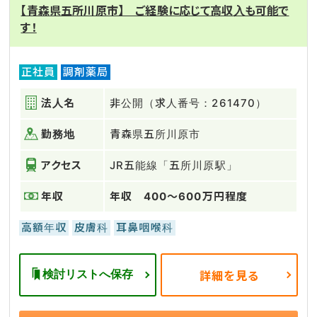
【青森県五所川原市】 ご経験に応じて高収入も可能で
す！
正社員
調剤薬局
法人名
非公開（求人番号：261470）
勤務地
青森県五所川原市
アクセス
JR五能線「五所川原駅」
年収
年収 400～600万円程度
高額年収
皮膚科
耳鼻咽喉科
検討リストへ保存
詳細を見る