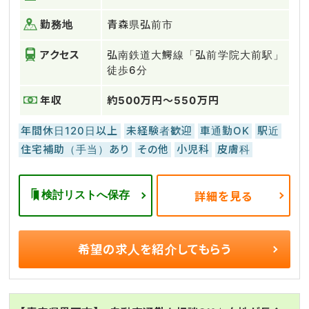
勤務地
青森県弘前市
アクセス
弘南鉄道大鰐線「弘前学院大前駅」
徒歩6分
年収
約500万円～550万円
年間休日120日以上
未経験者歓迎
車通勤OK
駅近
住宅補助（手当）あり
その他
小児科
皮膚科
検討リストへ保存
詳細を見る
希望の求人を
紹介してもらう