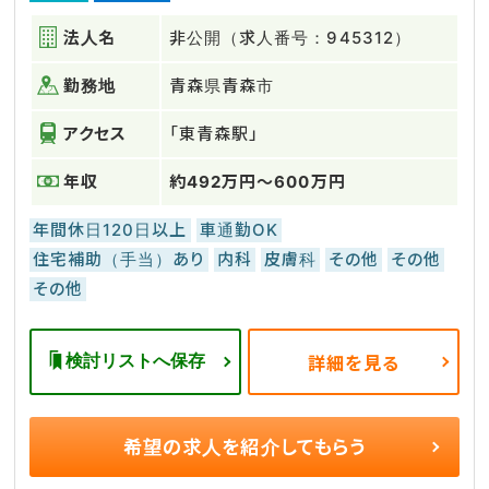
法人名
非公開（求人番号：945312）
勤務地
青森県青森市
アクセス
「東青森駅」
年収
約492万円～600万円
年間休日120日以上
車通勤OK
住宅補助（手当）あり
内科
皮膚科
その他
その他
その他
検討リストへ保存
詳細を見る
希望の求人を
紹介してもらう