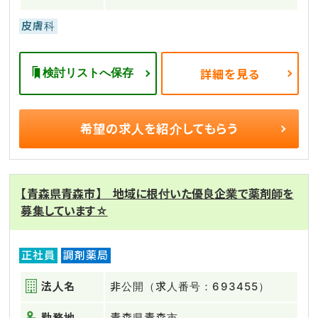
皮膚科
検討リストへ保存
詳細を見る
希望の求人を
紹介してもらう
【青森県青森市】 地域に根付いた優良企業で薬剤師を
募集しています☆
正社員
調剤薬局
法人名
非公開（求人番号：693455）
勤務地
青森県青森市