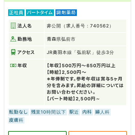
正社員
パートタイム
調剤薬局
法人名
非公開（求人番号：740562）
勤務地
青森県弘前市
アクセス
JR奥羽本線「弘前駅」徒歩3分
年収
【年収】500万円～650万円以上
【時給】2,500円～
※年俸制です。参考年収は賞与5ヶ月
分を含みます。昇給の詳細については
お問い合わせください。
【パート時給】2,500円～
転勤なし
残業10時間以下
駅近
内科
婦人科
皮膚科