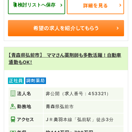
検討リストへ保存
詳細を見る
希望の求人を
紹介してもらう
【青森県弘前市】 ママさん薬剤師も多数活躍！自動車
通勤もOK！
正社員
調剤薬局
法人名
非公開（求人番号：453321）
勤務地
青森県弘前市
アクセス
ＪＲ奥羽本線「弘前駅」徒歩3分