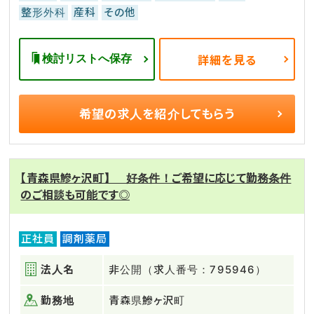
整形外科
産科
その他
検討リストへ保存
詳細を見る
希望の求人を
紹介してもらう
【青森県鰺ヶ沢町】 好条件！ご希望に応じて勤務条件
のご相談も可能です◎
正社員
調剤薬局
法人名
非公開（求人番号：795946）
勤務地
青森県鰺ヶ沢町