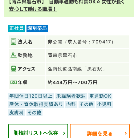
【青森県黒石市】 自動車通勤も相談OK☆女性が長く
安心して働ける職場！
正社員
調剤薬局
法人名
非公開（求人番号：709417）
勤務地
青森県黒石市
アクセス
弘南鉄道弘南線「黒石駅」
年収
約444万円～700万円
年間休日120日以上
未経験者歓迎
車通勤OK
産休・育休取得実績あり
内科
その他
小児科
皮膚科
その他
検討リストへ保存
詳細を見る