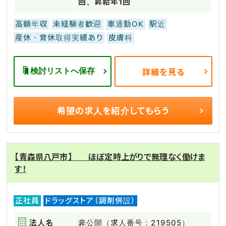
回、昇給年1回
高額年収
未経験者歓迎
車通勤OK
駅近
産休・育休取得実績あり
皮膚科
検討リストへ保存
詳細を見る
希望の求人を
紹介してもらう
【青森県八戸市】 ほぼ定時上がりで無理なく働けま
す！
正社員
ドラッグストア（調剤併設）
法人名
非公開（求人番号：219505）