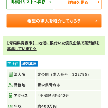
検討リストへ保存
詳細を見る
希望の求人を
紹介してもらう
【青森県青森市】 地域に根付いた優良企業で薬剤師を
募集しています☆
正社員
調剤薬局
法人名
非公開（求人番号：322795）
勤務地
青森県青森市
アクセス
「小柳駅」徒歩12分
年収
約400万円