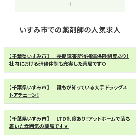
1
いすみ市での薬剤師の人気求人
【千葉県いすみ市】 長期障害所得補償保険制度あり！
社内における研修体制も充実した薬局です○
【千葉県いすみ市】 誰もが知っている大手ドラッグス
トアチェーン！
【千葉県いすみ市】 LTD制度あり！アットホームで落ち
着いた雰囲気の薬局です★