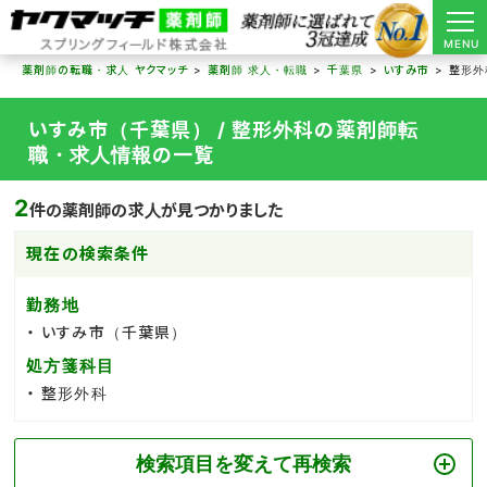
MENU
薬剤師の転職・求人 ヤクマッチ
薬剤師 求人・転職
千葉県
いすみ市
整形外
いすみ市（千葉県） / 整形外科の薬剤師転
職・求人情報の一覧
2
件の薬剤師の求人が見つかりました
現在の検索条件
勤務地
いすみ市（千葉県）
処方箋科目
整形外科
検索項目を変えて再検索