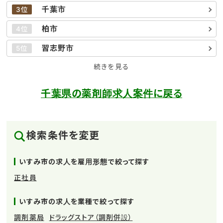
千葉市
3位
柏市
4位
習志野市
5位
続きを見る
千葉県の薬剤師求人案件に戻る
検索条件を変更
いすみ市の求人を雇用形態で絞って探す
正社員
いすみ市の求人を業種で絞って探す
調剤薬局
ドラッグストア（調剤併設）