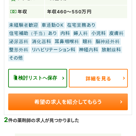
年収
年収460～550万円
未経験者歓迎
車通勤OK
在宅業務あり
住宅補助（手当）あり
内科
婦人科
小児科
皮膚科
泌尿器科
消化器科
耳鼻咽喉科
眼科
脳神経外科
整形外科
リハビリテーション科
神経内科
放射線科
その他
検討リストへ保存
詳細を見る
希望の求人を
紹介してもらう
2
件の薬剤師の求人が見つかりました