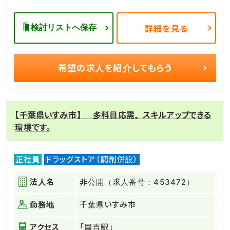
検討リストへ保存
詳細を見る
希望の求人を
紹介してもらう
【千葉県いすみ市】 多科目応需。スキルアップできる
環境です。
正社員
ドラッグストア（調剤併設）
法人名
非公開（求人番号：453472）
勤務地
千葉県いすみ市
アクセス
「国吉駅」