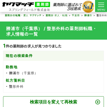
MENU
薬剤師の転職・求人 ヤクマッチ
薬剤師 求人・転職
千葉県
勝浦市
整形外
勝浦市（千葉県） / 整形外科の薬剤師転職・
求人情報の一覧
1
件の薬剤師の求人が見つかりました
現在の検索条件
勤務地
勝浦市（千葉県）
処方箋科目
整形外科
検索項目を変えて再検索