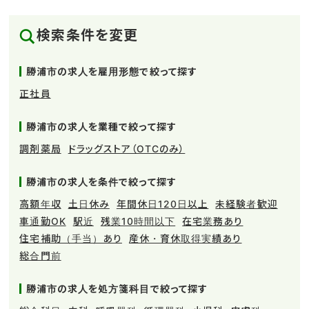
検索条件を変更
勝浦市の求人を雇用形態で絞って探す
正社員
勝浦市の求人を業種で絞って探す
調剤薬局
ドラッグストア（OTCのみ）
勝浦市の求人を条件で絞って探す
高額年収
土日休み
年間休日120日以上
未経験者歓迎
車通勤OK
駅近
残業10時間以下
在宅業務あり
住宅補助（手当）あり
産休・育休取得実績あり
総合門前
勝浦市の求人を処方箋科目で絞って探す