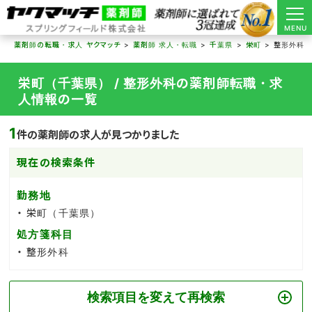
MENU
薬剤師の転職・求人 ヤクマッチ
薬剤師 求人・転職
千葉県
栄町
整形外科
栄町（千葉県） / 整形外科の薬剤師転職・求
人情報の一覧
1
件の薬剤師の求人が見つかりました
現在の検索条件
勤務地
栄町（千葉県）
処方箋科目
整形外科
検索項目を変えて再検索