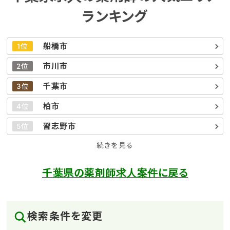
ランキング
船橋市
1位
市川市
2位
千葉市
3位
柏市
4位
習志野市
5位
続きを見る
千葉県の薬剤師求人案件に戻る
検索条件を変更