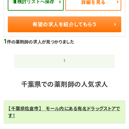
検討リストへ保存
詳細を見る
希望の求人を
紹介してもらう
1
件の薬剤師の求人が見つかりました
1
千葉県での薬剤師の人気求人
【千葉県佐倉市】 モール内にある有名ドラッグストアで
す！