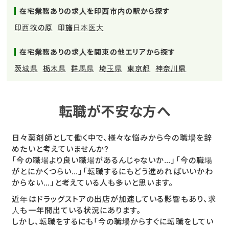
在宅業務ありの求人を印西市内の駅から探す
印西牧の原
印旛日本医大
在宅業務ありの求人を関東の他エリアから探す
茨城県
栃木県
群馬県
埼玉県
東京都
神奈川県
転職が不安な方へ
日々薬剤師として働く中で、様々な悩みから今の職場を辞
めたいと考えていませんか?
「今の職場より良い職場があるんじゃないか…」「今の職場
がとにかくつらい…」「転職するにもどう進めればいいかわ
からない…」と考えている人も多いと思います。
近年はドラッグストアの出店が加速している影響もあり、求
人も一年間出ている状況にあります。
しかし、転職をするにも「今の職場からすぐに転職をしてい