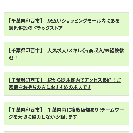
【千葉県印西市】 駅近いショッピングモール内にある
調剤併設のドラッグストア！
【千葉県印西市】 人気求人/スキル◎/高収入/未経験歓
迎！
【千葉県印西市】 駅から徒歩圏内でアクセス良好！ご
家庭をお持ちの方におすすめの求人です
【千葉県印西市】 千葉県内に複数店舗あり！チームワー
クを大切に協力しながら働けます。