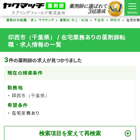
MENU
薬剤師の転職・求人 ヤクマッチ
薬剤師 求人・転職
千葉県
印西市
在宅業務
印西市（千葉県） / 在宅業務ありの薬剤師転
職・求人情報の一覧
3
件の薬剤師の求人が見つかりました
現在の検索条件
勤務地
印西市（千葉県）
希望条件
在宅業務あり
検索項目を変えて再検索