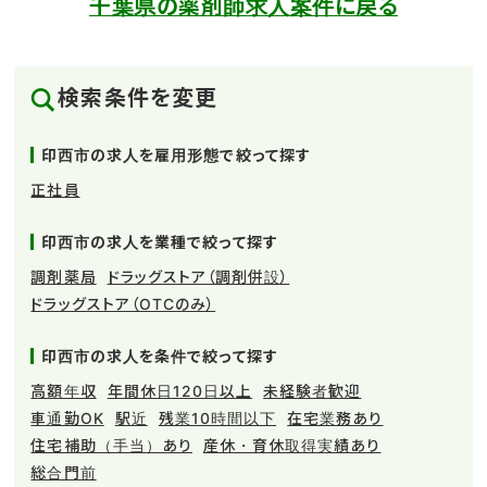
千葉県の薬剤師求人案件に戻る
検索条件を変更
印西市の求人を雇用形態で絞って探す
正社員
印西市の求人を業種で絞って探す
調剤薬局
ドラッグストア（調剤併設）
ドラッグストア（OTCのみ）
印西市の求人を条件で絞って探す
高額年収
年間休日120日以上
未経験者歓迎
車通勤OK
駅近
残業10時間以下
在宅業務あり
住宅補助（手当）あり
産休・育休取得実績あり
総合門前