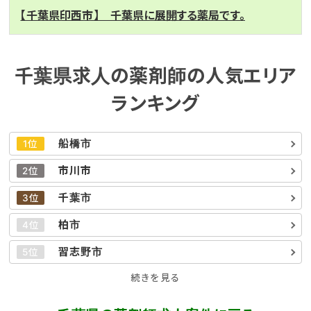
【千葉県印西市】 千葉県に展開する薬局です。
千葉県求人の薬剤師の人気エリア
ランキング
船橋市
1位
市川市
2位
千葉市
3位
柏市
4位
習志野市
5位
続きを見る