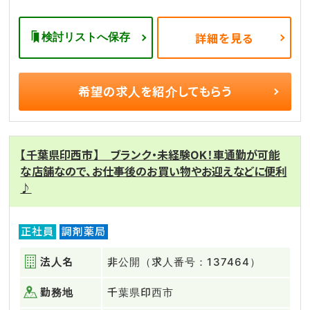
検討リストへ保存
詳細を見る
希望の求人を
紹介してもらう
【千葉県印西市】 ブランク・未経験OK！車通勤が可能
な店舗なので、お仕事後のお買い物やお迎えなどに便利
♪
正社員
調剤薬局
法人名
非公開（求人番号：137464）
勤務地
千葉県印西市