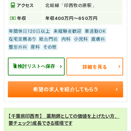
アクセス
北総線「印西牧の原駅」
年収
年収400万円～650万円
年間休日120日以上
未経験者歓迎
車通勤OK
在宅業務あり
総合門前
内科
小児科
皮膚科
整形外科
産科
その他
検討リストへ保存
詳細を見る
希望の求人を
紹介してもらう
【千葉県印西市】 薬剤師としての価値を上げたい方、
要チェック！成長できる環境です