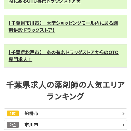
内にあるOTC専門ドラッグストア★
【千葉県市川市】 大型ショッピングモール内にある調
剤併設ドラッグストア！
【千葉県松戸市】 あの有名ドラッグストアからのOTC
専門求人！
千葉県求人の薬剤師の人気エリア
ランキング
船橋市
1位
市川市
2位