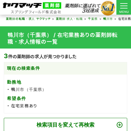
MENU
薬剤師の転職・求人 ヤクマッチ
薬剤師 求人・転職
千葉県
鴨川市
在宅業務
鴨川市（千葉県） / 在宅業務ありの薬剤師転
職・求人情報の一覧
3
件の薬剤師の求人が見つかりました
現在の検索条件
勤務地
鴨川市（千葉県）
希望条件
在宅業務あり
検索項目を変えて再検索