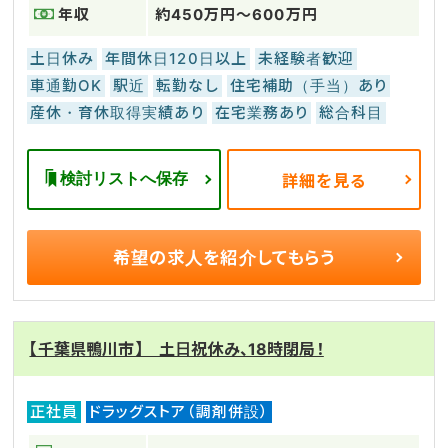
年収
約450万円～600万円
土日休み
年間休日120日以上
未経験者歓迎
車通勤OK
駅近
転勤なし
住宅補助（手当）あり
産休・育休取得実績あり
在宅業務あり
総合科目
検討リストへ保存
詳細を見る
希望の求人を
紹介してもらう
【千葉県鴨川市】 土日祝休み、18時閉局！
正社員
ドラッグストア（調剤併設）