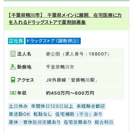
【千葉県鴨川市】 千葉県メインに展開、在宅医療に力
を入れるドラッグストアで薬剤師募集
正社員
ドラッグストア（調剤併設）
法人名
非公開（求人番号：198007）
勤務地
千葉県鴨川市
アクセス
JR外房線「安房鴨川駅」
年収
約450万円～600万円
土日休み
年間休日120日以上
未経験者歓迎
車通勤OK
転勤なし
住宅補助（手当）あり
産休・育休取得実績あり
在宅業務あり
総合科目