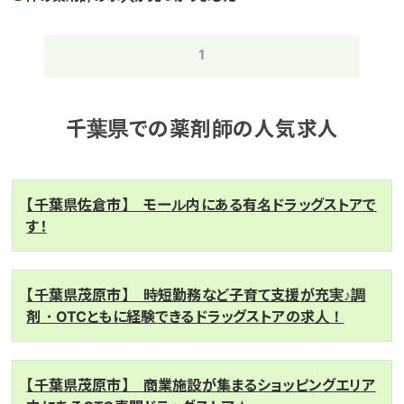
1
千葉県での薬剤師の人気求人
【千葉県佐倉市】 モール内にある有名ドラッグストアで
す！
【千葉県茂原市】 時短勤務など子育て支援が充実♪調
剤・OTCともに経験できるドラッグストアの求人！
【千葉県茂原市】 商業施設が集まるショッピングエリア