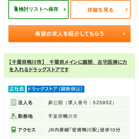
検討リストへ保存
詳細を見る
希望の求人を
紹介してもらう
【千葉県鴨川市】 千葉県メインに展開、在宅医療に力
を入れるドラッグストアです
正社員
ドラッグストア（調剤併設）
法人名
非公開（求人番号：525952）
勤務地
千葉県鴨川市
アクセス
JR内房線「安房鴨川駅」徒歩10分