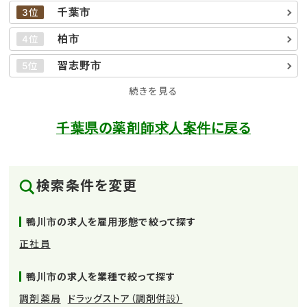
千葉市
3位
柏市
4位
習志野市
5位
続きを見る
千葉県の薬剤師求人案件に戻る
検索条件を変更
鴨川市の求人を雇用形態で絞って探す
正社員
鴨川市の求人を業種で絞って探す
調剤薬局
ドラッグストア（調剤併設）