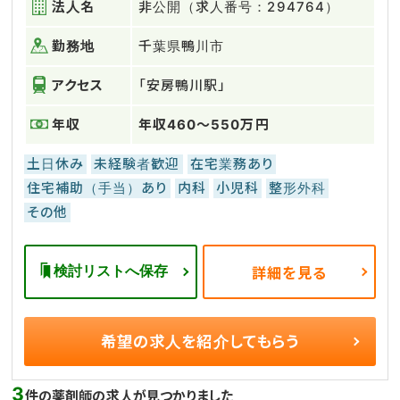
法人名
非公開（求人番号：294764）
勤務地
千葉県鴨川市
アクセス
「安房鴨川駅」
年収
年収460～550万円
土日休み
未経験者歓迎
在宅業務あり
住宅補助（手当）あり
内科
小児科
整形外科
その他
検討リストへ保存
詳細を見る
希望の求人を
紹介してもらう
3
件の薬剤師の求人が見つかりました