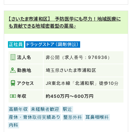
【さいたま市浦和区】 予防医学にも尽力！地域医療に
も貢献できる地域密着型の薬局♪
正社員
ドラッグストア（調剤併設）
法人名
非公開（求人番号：976936）
勤務地
埼玉県さいたま市浦和区
アクセス
JR東北本線「北浦和駅」徒歩10分
年収
約450万円～600万円
高額年収
未経験者歓迎
駅近
産休・育休取得実績あり
整形外科
耳鼻咽喉科
内科