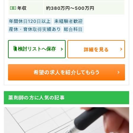
年収
約380万円～500万円
年間休日120日以上
未経験者歓迎
産休・育休取得実績あり
総合科目
検討リストへ保存
詳細を見る
希望の求人を
紹介してもらう
薬剤師の方に人気の記事