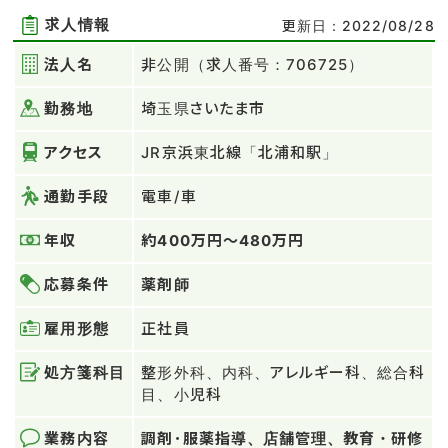
求人情報
更新日：2022/08/28
法人名
非公開（求人番号：706725）
勤務地
埼玉県さいたま市
アクセス
JR京浜東北線「北浦和駅」
通勤手段
電車/車
年収
約400万円～480万円
応募条件
薬剤師
雇用形態
正社員
処方箋科目
整形外科、内科、アレルギー科、総合科
目、小児科
業務内容
調剤･服薬指導、店舗管理、教育・研修