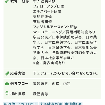
教育・研修
新人社員研修
フォローアップ研修
エキスパート研修
薬局長研修
管理者研修
フィジカルアセスメント研修
ＷＥＢラーニング／費用補助制度あり
学会発表／日本保険薬局学会、日本薬
学会、日本医療薬学会、日本医薬品情
報学会、日本禁煙学会、日本薬剤師会
学術大会、各都道府県薬剤師会学術大
会、日本社会薬学会ほか
※全て発表実績有り
応募方法
下記フォームからお問い合わせください。
選考フロー
書類選考、面接、内定
提出書類
履歴書等
年間休日120日以上
未経験者歓迎
車通勤OK