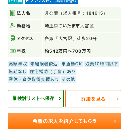
正社員
ドラッグストア（調剤併設）
法人名
非公開（求人番号：184915）
勤務地
埼玉県さいたま市大宮区
アクセス
各線「大宮駅」徒歩20分
年収
約542万円～700万円
高額年収
未経験者歓迎
車通勤OK
残業10時間以下
転勤なし
住宅補助（手当）あり
産休・育休取得実績あり
その他
検討リストへ保存
詳細を見る
希望の求人を
紹介してもらう