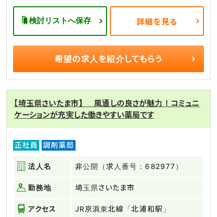
検討リストへ保存
詳細を見る
希望の求人を
紹介してもらう
【埼玉県さいたま市】 風通しの良さが魅力！コミュニ
ケーションが充実した働きやすい薬局です
正社員
調剤薬局
法人名
非公開（求人番号：682977）
勤務地
埼玉県さいたま市
アクセス
JR京浜東北線「北浦和駅」