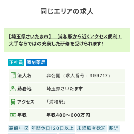
同じエリアの求人
【埼玉県さいたま市】 浦和駅から近くアクセス便利！
大手ならではの充実した研修を受けられます！
正社員
調剤薬局
法人名
非公開（求人番号：399717）
勤務地
埼玉県さいたま市
アクセス
「浦和駅」
年収
年収480～600万円
高額年収
年間休日120日以上
未経験者歓迎
駅近