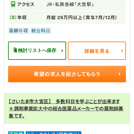
アクセス
JR・私鉄各線「大宮駅」
年収
月給 29万円以上（賞与7月/12月）
高額年収
総合科目
検討リストへ保存
詳細を見る
希望の求人を
紹介してもらう
【さいたま市大宮区】 多数科目を学ぶことが出来ます
☆調剤事業拡大中の総合医薬品メーカーでの薬剤師募
集です。