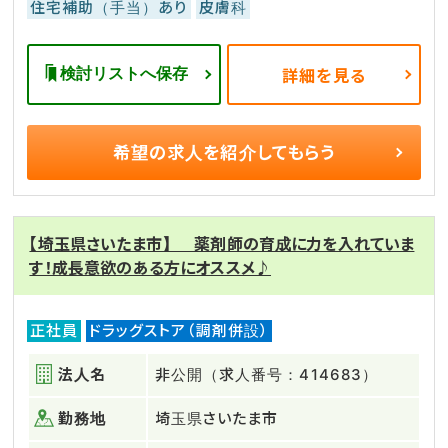
住宅補助（手当）あり
皮膚科
検討リストへ保存
詳細を見る
希望の求人を
紹介してもらう
【埼玉県さいたま市】 薬剤師の育成に力を入れていま
す！成長意欲のある方にオススメ♪
正社員
ドラッグストア（調剤併設）
法人名
非公開（求人番号：414683）
勤務地
埼玉県さいたま市