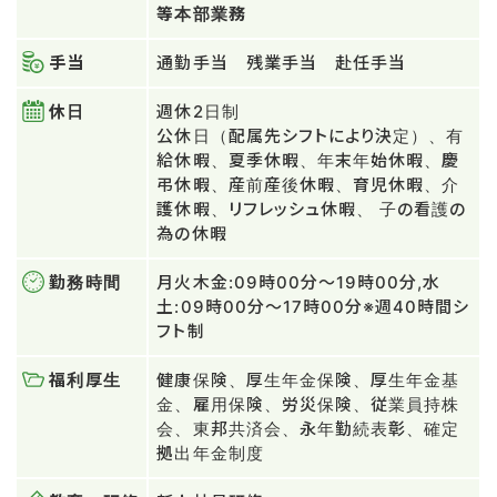
等本部業務
手当
通勤手当 残業手当 赴任手当
休日
週休2日制
公休日（配属先シフトにより決定）、有
給休暇、夏季休暇、年末年始休暇、慶
弔休暇、産前産後休暇、育児休暇、介
護休暇、リフレッシュ休暇、 子の看護の
為の休暇
勤務時間
月火木金:09時00分～19時00分,水
土:09時00分～17時00分※週40時間シ
フト制
福利厚生
健康保険、厚生年金保険、厚生年金基
金、雇用保険、労災保険、従業員持株
会、東邦共済会、永年勤続表彰、確定
拠出年金制度