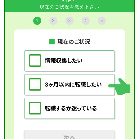
STEP1
現在のご状況を教え下さい
1
2
3
4
5
現在のご状況
情報収集したい
3ヶ月以内に転職したい
転職するか迷っている
次へ