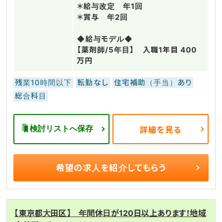
＊給与改定 年1回
＊賞与 年2回
◆給与モデル◆
【薬剤師/5年目】 入職1年目 400
万円
残業10時間以下
転勤なし
住宅補助（手当）あり
総合科目
検討リストへ保存
詳細を見る
希望の求人を
紹介してもらう
【東京都大田区】 年間休日が120日以上あります！地域