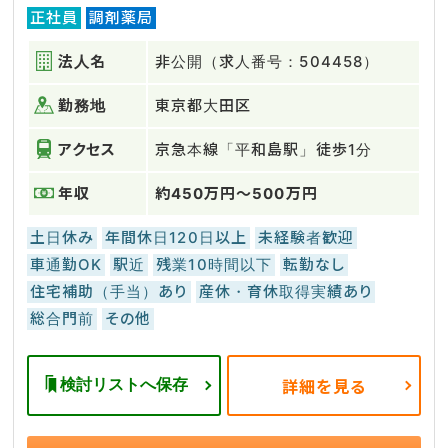
正社員
調剤薬局
法人名
非公開（求人番号：504458）
勤務地
東京都大田区
アクセス
京急本線「平和島駅」徒歩1分
年収
約450万円～500万円
土日休み
年間休日120日以上
未経験者歓迎
車通勤OK
駅近
残業10時間以下
転勤なし
住宅補助（手当）あり
産休・育休取得実績あり
総合門前
その他
検討リストへ保存
詳細を見る