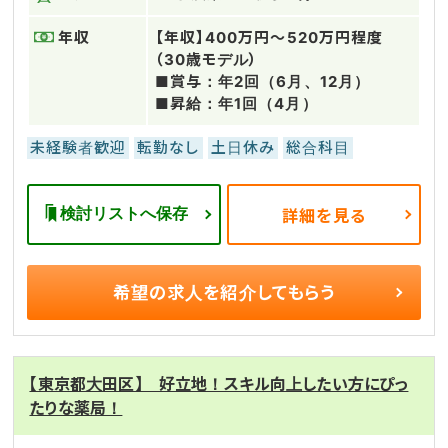
年収
【年収】400万円～520万円程度
（30歳モデル）
■賞与：年2回（6月、12月）
■昇給：年1回（4月）
未経験者歓迎
転勤なし
土日休み
総合科目
検討リストへ保存
詳細を見る
希望の求人を
紹介してもらう
【東京都大田区】 好立地！スキル向上したい方にぴっ
たりな薬局！