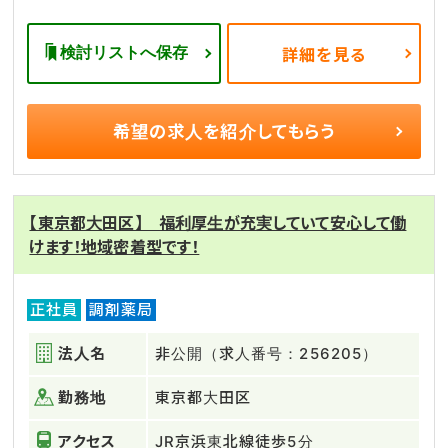
検討リストへ保存
詳細を見る
希望の求人を
紹介してもらう
【東京都大田区】 福利厚生が充実していて安心して働
けます！地域密着型です！
正社員
調剤薬局
法人名
非公開（求人番号：256205）
勤務地
東京都大田区
アクセス
JR京浜東北線徒歩5分