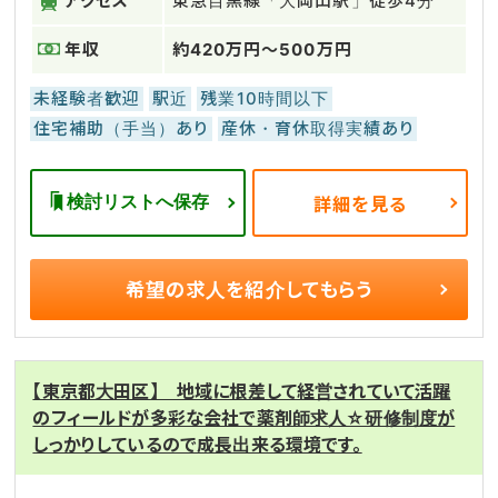
アクセス
東急目黒線「大岡山駅」徒歩4分
年収
約420万円～500万円
未経験者歓迎
駅近
残業10時間以下
住宅補助（手当）あり
産休・育休取得実績あり
検討リストへ保存
詳細を見る
希望の求人を
紹介してもらう
【東京都大田区】 地域に根差して経営されていて活躍
のフィールドが多彩な会社で薬剤師求人☆研修制度が
しっかりしているので成長出来る環境です。