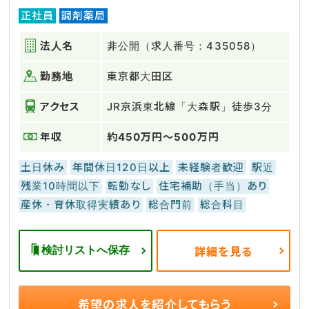
正社員
調剤薬局
法人名
非公開（求人番号：435058）
勤務地
東京都大田区
アクセス
JR京浜東北線「大森駅」徒歩3分
年収
約450万円～500万円
土日休み
年間休日120日以上
未経験者歓迎
駅近
残業10時間以下
転勤なし
住宅補助（手当）あり
産休・育休取得実績あり
総合門前
総合科目
検討リストへ保存
詳細を見る
希望の求人を
紹介してもらう