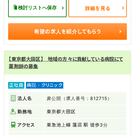
検討リストへ保存
詳細を見る
希望の求人を
紹介してもらう
【東京都大田区】 地域の方々に貢献している病院にて
薬剤師の募集
正社員
病院・クリニック
法人名
非公開（求人番号：812715）
勤務地
東京都大田区
アクセス
東急池上線 蓮沼 駅 徒歩3分