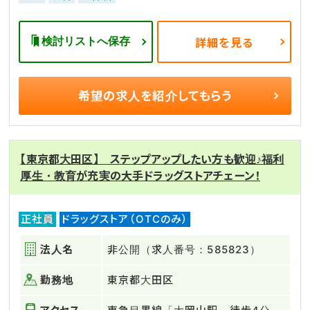
検討リストへ保存
詳細を見る
希望の求人を
紹介してもらう
【東京都大田区】 ステップアップしたい方も歓迎♪福利
厚生・教育が充実の大手ドラッグストアチェーン！
正社員
ドラッグストア（OTCのみ）
法人名
非公開（求人番号：585823）
勤務地
東京都大田区