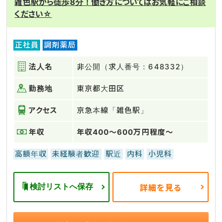
雑色駅から徒歩8分！働き方についてはお気軽にご相談
ください☆
正社員
調剤薬局
法人名
非公開（求人番号：648332）
勤務地
東京都大田区
アクセス
京急本線「雑色駅」
年収
年収400～600万円程度～
高額年収
未経験者歓迎
駅近
内科
小児科
検討リストへ保存
詳細を見る