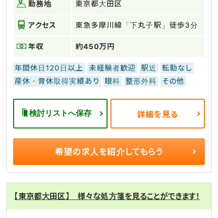
勤務地
東京都大田区
アクセス
東急多摩川線「下丸子駅」徒歩3分
年収
約450万円
年間休日120日以上
未経験者歓迎
駅近
転勤なし
産休・育休取得実績あり
眼科
整形外科
その他
検討リストへ保存
詳細を見る
希望の求人を
紹介してもらう
【東京都大田区】 様々な処方箋を見ることができます！