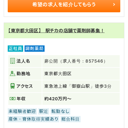
希望の求人を
紹介してもらう
【東京都大田区】 駅チカの店舗で薬剤師募集！
正社員
調剤薬局
法人名
非公開（求人番号：857546）
勤務地
東京都大田区
アクセス
東急池上線「御嶽山駅」徒歩3分
年収
約420万円～
未経験者歓迎
駅近
転勤なし
産休・育休取得実績あり
総合科目