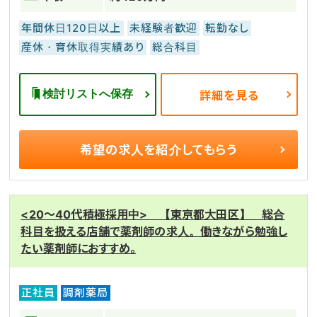
年間休日120日以上
未経験者歓迎
転勤なし
産休・育休取得実績あり
総合科目
検討リストへ保存
詳細を見る
希望の求人を
紹介してもらう
<20～40代積極採用中> 【東京都大田区】 総合
科目を扱える店舗で薬剤師の求人。働きながら勉強し
たい薬剤師におすすめ。
正社員
調剤薬局