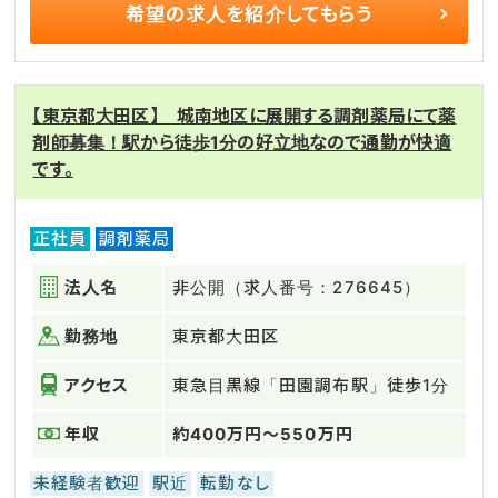
希望の求人を
紹介してもらう
【東京都大田区】 城南地区に展開する調剤薬局にて薬
剤師募集！駅から徒歩1分の好立地なので通勤が快適
です。
正社員
調剤薬局
法人名
非公開（求人番号：276645）
勤務地
東京都大田区
アクセス
東急目黒線「田園調布駅」徒歩1分
年収
約400万円～550万円
未経験者歓迎
駅近
転勤なし