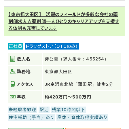
【東京都大田区】 活躍のフィールドが多彩な会社の薬
剤師求人☆薬剤師一人ひとりのキャリアアップを支援す
る体制も充実しています
正社員
ドラッグストア（OTCのみ）
法人名
非公開（求人番号：455254）
勤務地
東京都大田区
アクセス
JR京浜東北線「蒲田駅」徒歩2分
年収
約420万円～500万円
未経験者歓迎
駅近
残業10時間以下
住宅補助（手当）あり
産休・育休取得実績あり