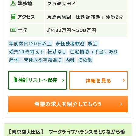
勤務地
東京都大田区
アクセス
東急東横線「田園調布駅」徒歩2分
年収
約432万円～500万円
年間休日120日以上
未経験者歓迎
駅近
残業10時間以下
転勤なし
住宅補助（手当）あり
産休・育休取得実績あり
内科
その他
検討リストへ保存
詳細を見る
希望の求人を
紹介してもらう
【東京都大田区】 ワークライフバランスをとりながら働