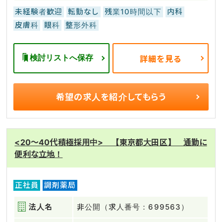
未経験者歓迎
転勤なし
残業10時間以下
内科
皮膚科
眼科
整形外科
検討リストへ保存
詳細を見る
希望の求人を
紹介してもらう
<20～40代積極採用中> 【東京都大田区】 通勤に
便利な立地！
正社員
調剤薬局
法人名
非公開（求人番号：699563）