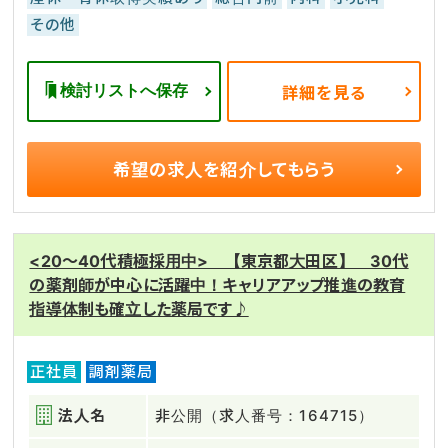
その他
検討リストへ保存
詳細を見る
希望の求人を
紹介してもらう
<20～40代積極採用中> 【東京都大田区】 30代
の薬剤師が中心に活躍中！キャリアアップ推進の教育
指導体制も確立した薬局です♪
正社員
調剤薬局
法人名
非公開（求人番号：164715）