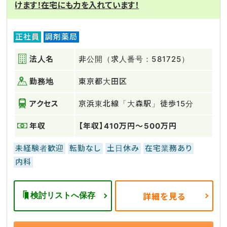
けます！在宅にも力を入れています！
正社員
調剤薬局
法人名
非公開（求人番号：581725）
勤務地
東京都大田区
アクセス
京浜東北線「大森駅」徒歩15分
年収
【年収】410万円～500万円
未経験者歓迎
転勤なし
土日休み
在宅業務あり
内科
検討リストへ保存
詳細を見る