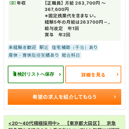
年収
【正職員】 月給 263,700円 〜
367,600円
※固定残業代を含まない。
経験5年の月給は263700円～。
給与改定 年1回
賞与 年2回
未経験者歓迎
駅近
住宅補助（手当）あり
産休・育休取得実績あり
総合科目
検討リストへ保存
詳細を見る
希望の求人を
紹介してもらう
<20～40代積極採用中> 【東京都大田区】 京急