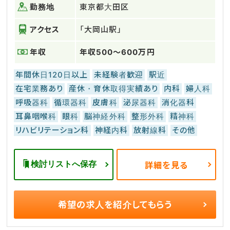
勤務地
東京都大田区
アクセス
「大岡山駅」
年収
年収500～600万円
年間休日120日以上
未経験者歓迎
駅近
在宅業務あり
産休・育休取得実績あり
内科
婦人科
呼吸器科
循環器科
皮膚科
泌尿器科
消化器科
耳鼻咽喉科
眼科
脳神経外科
整形外科
精神科
リハビリテーション科
神経内科
放射線科
その他
検討リストへ保存
詳細を見る
希望の求人を
紹介してもらう