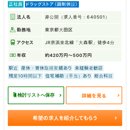
正社員
ドラッグストア（調剤併設）
法人名
非公開（求人番号：640501）
勤務地
東京都大田区
アクセス
JR京浜東北線「大森駅」徒歩4分
年収
約420万円～500万円
駅近
産休・育休取得実績あり
未経験者歓迎
残業10時間以下
住宅補助（手当）あり
総合科目
検討リストへ保存
詳細を見る
希望の求人を
紹介してもらう