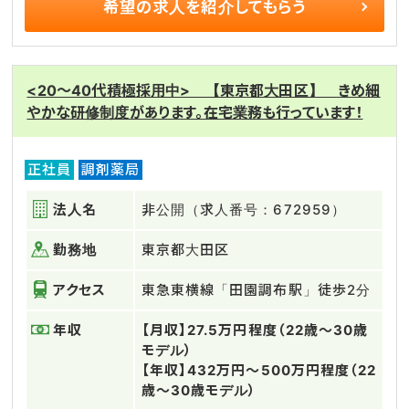
希望の求人を
紹介してもらう
<20～40代積極採用中> 【東京都大田区】 きめ細
やかな研修制度があります。在宅業務も行っています！
正社員
調剤薬局
法人名
非公開（求人番号：672959）
勤務地
東京都大田区
アクセス
東急東横線「田園調布駅」徒歩2分
年収
【月収】27.5万円程度（22歳～30歳
モデル）
【年収】432万円～500万円程度（22
歳～30歳モデル）