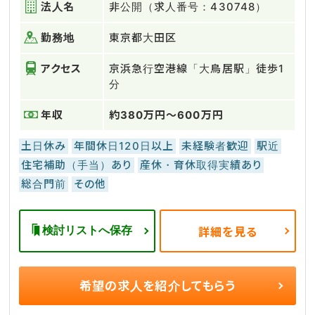
法人名
非公開（求人番号：430748）
勤務地
東京都大田区
アクセス
京浜急行空港線「大鳥居駅」徒歩1
分
年収
約380万円～600万円
土日休み
年間休日120日以上
未経験者歓迎
駅近
住宅補助（手当）あり
産休・育休取得実績あり
総合門前
その他
検討リストへ保存
詳細を見る
希望の求人を
紹介してもらう