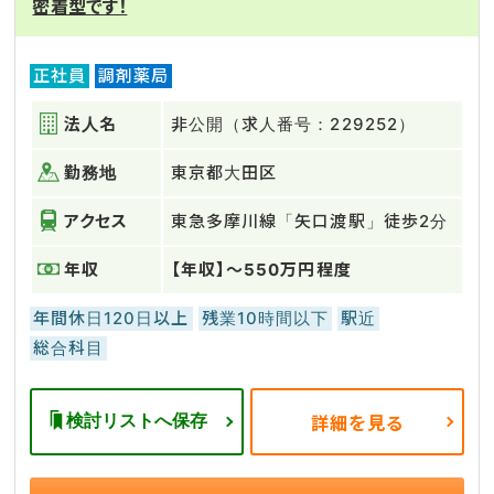
密着型です！
正社員
調剤薬局
法人名
非公開（求人番号：229252）
勤務地
東京都大田区
アクセス
東急多摩川線「矢口渡駅」徒歩2分
年収
【年収】～550万円程度
年間休日120日以上
残業10時間以下
駅近
総合科目
検討リストへ保存
詳細を見る