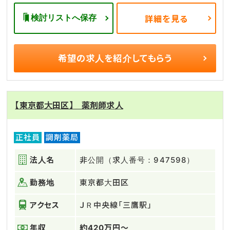
検討リストへ保存
詳細を見る
希望の求人を
紹介してもらう
【東京都大田区】 薬剤師求人
正社員
調剤薬局
法人名
非公開（求人番号：947598）
勤務地
東京都大田区
アクセス
ＪＲ中央線「三鷹駅」
年収
約420万円～