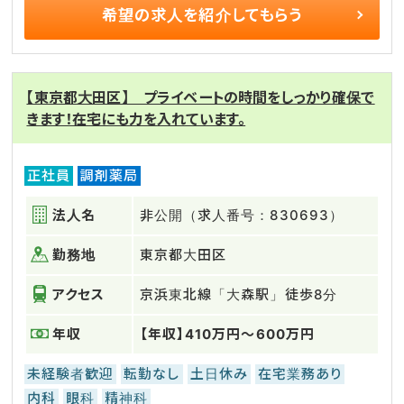
希望の求人を
紹介してもらう
【東京都大田区】 プライベートの時間をしっかり確保で
きます！在宅にも力を入れています。
正社員
調剤薬局
法人名
非公開（求人番号：830693）
勤務地
東京都大田区
アクセス
京浜東北線「大森駅」徒歩8分
年収
【年収】410万円～600万円
未経験者歓迎
転勤なし
土日休み
在宅業務あり
内科
眼科
精神科