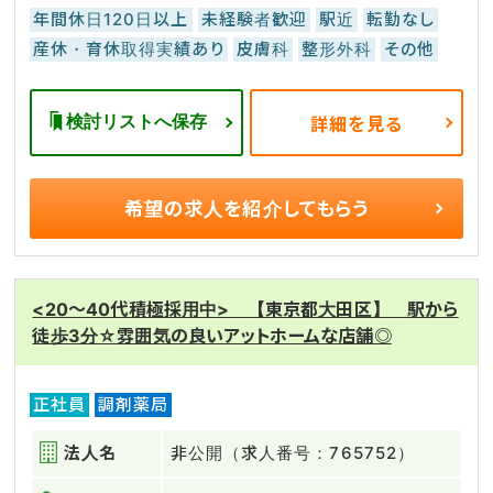
年間休日120日以上
未経験者歓迎
駅近
転勤なし
産休・育休取得実績あり
皮膚科
整形外科
その他
検討リストへ保存
詳細を見る
希望の求人を
紹介してもらう
<20～40代積極採用中> 【東京都大田区】 駅から
徒歩3分☆雰囲気の良いアットホームな店舗◎
正社員
調剤薬局
法人名
非公開（求人番号：765752）