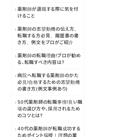
薬剤師が退職する際に気を付
けること
薬剤師の志望動機の伝え方。
転職する方必見、履歴書の書
き方、例文をプロがご紹介
薬剤師の転職理由!プロが勧め
る、転職すべき内容は?
病院へ転職する薬剤師のかた
必見!合格するための志望動機
の書き方(例文事例あり)
50代薬剤師の転職事情!良い職
場の選び方や、採用されるため
のコツとは?
40代の薬剤師が転職成功する
ためポイント伝授！理想の業