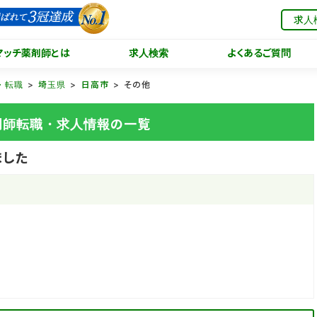
求人
マッチ薬剤師とは
求人検索
よくあるご質問
・転職
埼玉県
日高市
その他
薬剤師転職・求人情報の一覧
ました