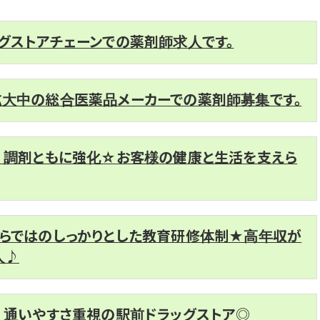
グストアチェーンでの薬剤師求人です。
拡大中の総合医薬品メーカーでの薬剤師募集です。
売・調剤ともに強化☆お客様の健康と生活を支えら
ならではのしっかりとした教育研修体制★高年収が
人♪
！通いやすさ重視の駅前ドラッグストア◎