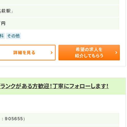
高萩駅」
万円
科
その他
希望の求人を
詳細を見る
紹介してもらう
ランクがある方歓迎！丁寧にフォローします！
905655）