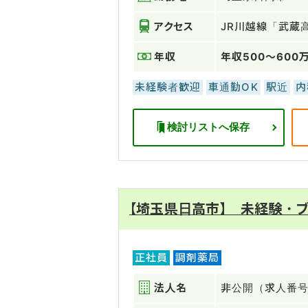
アクセス
JR川越線「武蔵
年収
年収500～600
未経験者歓迎
車通勤OK
駅近
内
検討リストへ保存
【埼玉県日高市】 未経験・ブ
正社員
調剤薬局
法人名
非公開（求人番号：