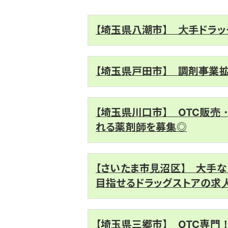
【埼玉県八潮市】 大手ドラッ
【埼玉県戸田市】 調剤事業
【埼玉県川口市】 OTC販
れる薬剤師を募集◎
【さいたま市見沼区】 大手
目指せるドラッグストアの求
【埼玉県三郷市】 OTC専門