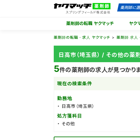
薬剤師の転職 ヤクマッチ
ヤク
薬剤師の転職・求人 ヤクマッチ
薬剤師 求人
日高市（埼玉県） / その他の
5
件の薬剤師の求人が見つかり
現在の検索条件
勤務地
日高市（埼玉県）
処方箋科目
その他