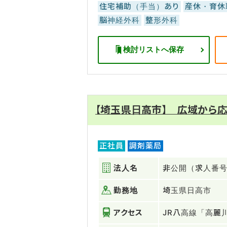
住宅補助（手当）あり
産休・育休
脳神経外科
整形外科
検討リストへ保存
【埼玉県日高市】 広域から
正社員
調剤薬局
法人名
非公開（求人番号：
勤務地
埼玉県日高市
アクセス
JR八高線「高麗