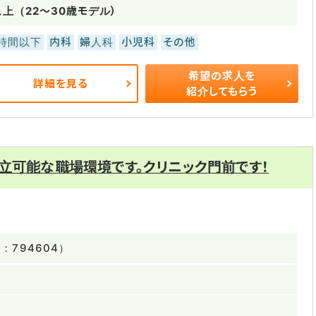
以上（22～30歳モデル）
0時間以下
内科
婦人科
小児科
その他
希望の求人を
詳細を見る
紹介してもらう
立可能な職場環境です。クリニック門前です！
：794604）