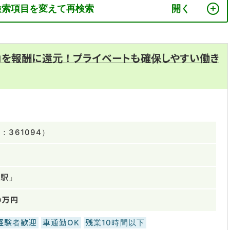
検索項目を変えて再検索
力を報酬に還元！プライベートも確保しやすい働き
361094）
麗駅」
0万円
経験者歓迎
車通勤OK
残業10時間以下