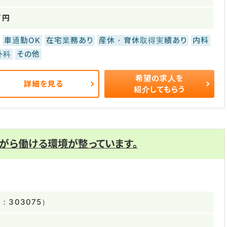
万円
車通勤OK
在宅業務あり
産休・育休取得実績あり
内科
外科
その他
希望の求人を
詳細を見る
紹介してもらう
がら働ける環境が整っています。
303075）