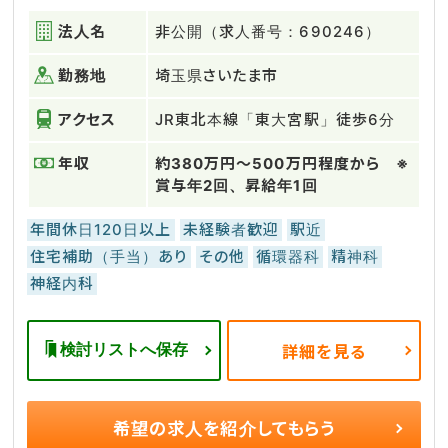
法人名
非公開（求人番号：690246）
勤務地
埼玉県さいたま市
アクセス
JR東北本線「東大宮駅」徒歩6分
年収
約380万円～500万円程度から ※
賞与年2回、昇給年1回
年間休日120日以上
未経験者歓迎
駅近
住宅補助（手当）あり
その他
循環器科
精神科
神経内科
検討リストへ保存
詳細を見る
希望の求人を
紹介してもらう