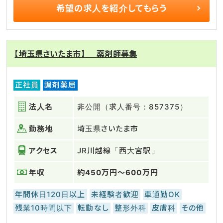
希望の求人を
紹介してもらう
【埼玉県さいたま市】 薬剤師募集
正社員
調剤薬局
法人名
非公開（求人番号：857375）
勤務地
埼玉県さいたま市
アクセス
JR川越線「西大宮駅」
年収
約450万円～600万円
年間休日120日以上
未経験者歓迎
車通勤OK
残業10時間以下
転勤なし
整形外科
皮膚科
その他