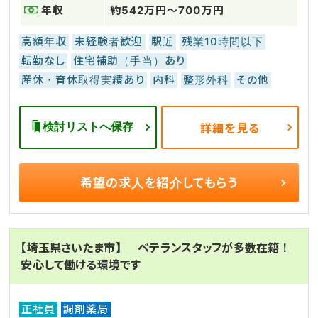
年収
約542万円～700万円
高額年収
未経験者歓迎
駅近
残業10時間以下
転勤なし
住宅補助（手当）あり
産休・育休取得実績あり
内科
整形外科
その他
検討リストへ保存
詳細を見る
希望の求人を
紹介してもらう
【埼玉県さいたま市】 ベテランスタッフが多数在籍！
安心して働ける環境です
正社員
調剤薬局