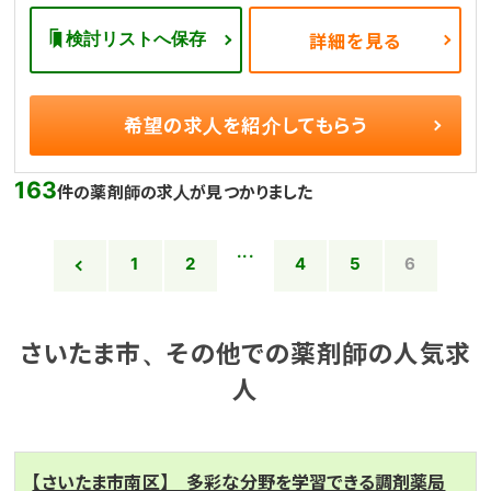
検討リストへ保存
詳細を見る
希望の求人を
紹介してもらう
163
件の薬剤師の求人が見つかりました
...
1
2
4
5
6
さいたま市、その他での薬剤師の人気求
人
【さいたま市南区】 多彩な分野を学習できる調剤薬局