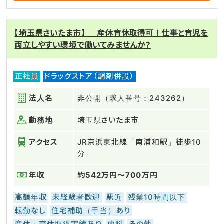
【埼玉県さいたま市】 産休育休取得可！仕事と育児を
両立しやすい環境で働いてみませんか？
正社員
ドラッグストア（調剤併設）
法人名
非公開（求人番号：243262）
勤務地
埼玉県さいたま市
アクセス
JR京浜東北線「南浦和駅」徒歩10
分
年収
約542万円～700万円
高額年収
未経験者歓迎
駅近
残業10時間以下
転勤なし
住宅補助（手当）あり