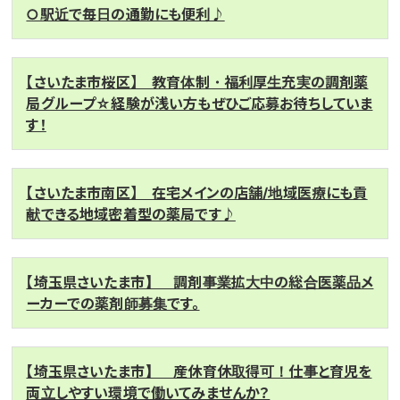
○駅近で毎日の通勤にも便利♪
【さいたま市桜区】 教育体制・福利厚生充実の調剤薬
局グループ☆経験が浅い方もぜひご応募お待ちしていま
す！
【さいたま市南区】 在宅メインの店舗/地域医療にも貢
献できる地域密着型の薬局です♪
【埼玉県さいたま市】 調剤事業拡大中の総合医薬品メ
ーカーでの薬剤師募集です。
【埼玉県さいたま市】 産休育休取得可！仕事と育児を
両立しやすい環境で働いてみませんか？