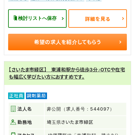
検討リストへ保存
詳細を見る
希望の求人を
紹介してもらう
【さいたま市緑区】 東浦和駅から徒歩3分♪OTCや在宅
も幅広く学びたい方におすすめです。
正社員
調剤薬局
法人名
非公開（求人番号：544097）
勤務地
埼玉県さいたま市緑区