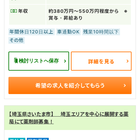
年収
約380万円～550万円程度から ※
賞与・昇給あり
年間休日120日以上
車通勤OK
残業10時間以下
その他
検討リストへ保存
詳細を見る
希望の求人を
紹介してもらう
【埼玉県さいたま市】 埼玉エリアを中心に展開する薬
局にて薬剤師募集！