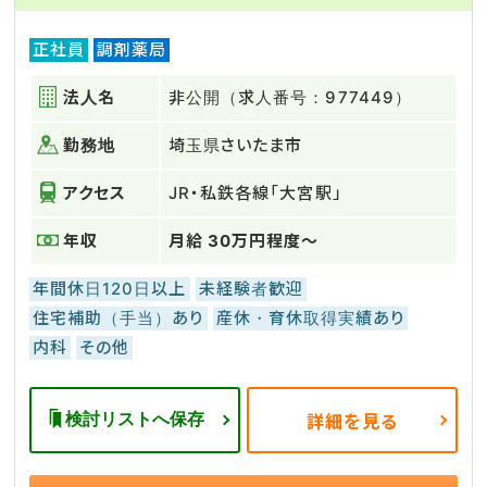
正社員
調剤薬局
法人名
非公開（求人番号：977449）
勤務地
埼玉県さいたま市
アクセス
JR・私鉄各線「大宮駅」
年収
月給 30万円程度～
年間休日120日以上
未経験者歓迎
住宅補助（手当）あり
産休・育休取得実績あり
内科
その他
検討リストへ保存
詳細を見る