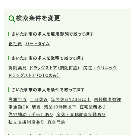
検索条件を変更
さいたま市の求人を雇用形態で絞って探す
正社員
パートタイム
さいたま市の求人を業種で絞って探す
調剤薬局
ドラッグストア（調剤併設）
病院・クリニック
ドラッグストア（OTCのみ）
さいたま市の求人を条件で絞って探す
高額年収
土日休み
年間休日120日以上
未経験者歓迎
車通勤OK
駅近
残業10時間以下
在宅業務あり
住宅補助（手当）あり
産休・育休取得実績あり
独立支援制度あり
総合門前