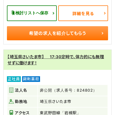
検討リストへ保存
詳細を見る
希望の求人を
紹介してもらう
【埼玉県さいたま市】 17:30定時で、体力的にも無理
せずに働けます！
正社員
調剤薬局
法人名
非公開（求人番号：824802）
勤務地
埼玉県さいたま市
アクセス
東武野田線「岩槻駅」