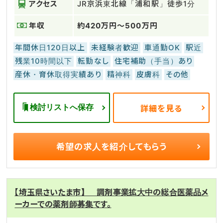
アクセス
JR京浜東北線「浦和駅」徒歩1分
年収
約420万円～500万円
年間休日120日以上
未経験者歓迎
車通勤OK
駅近
残業10時間以下
転勤なし
住宅補助（手当）あり
産休・育休取得実績あり
精神科
皮膚科
その他
検討リストへ保存
詳細を見る
希望の求人を
紹介してもらう
【埼玉県さいたま市】 調剤事業拡大中の総合医薬品メ
ーカーでの薬剤師募集です。