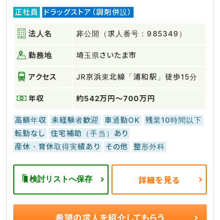
正社員
ドラッグストア（調剤併設）
法人名
非公開（求人番号：985349）
勤務地
埼玉県さいたま市
アクセス
JR京浜東北線「浦和駅」徒歩15分
年収
約542万円～700万円
高額年収
未経験者歓迎
車通勤OK
残業10時間以下
転勤なし
住宅補助（手当）あり
産休・育休取得実績あり
その他
整形外科
検討リストへ保存
詳細を見る
希望の求人を
紹介してもらう