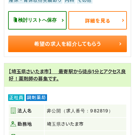
産休・育休取得実績あり
内科
その他
検討リストへ保存
詳細を見る
希望の求人を
紹介してもらう
【埼玉県さいたま市】 最寄駅から徒歩1分とアクセス良
好！薬剤師の募集です。
正社員
調剤薬局
法人名
非公開（求人番号：982819）
勤務地
埼玉県さいたま市