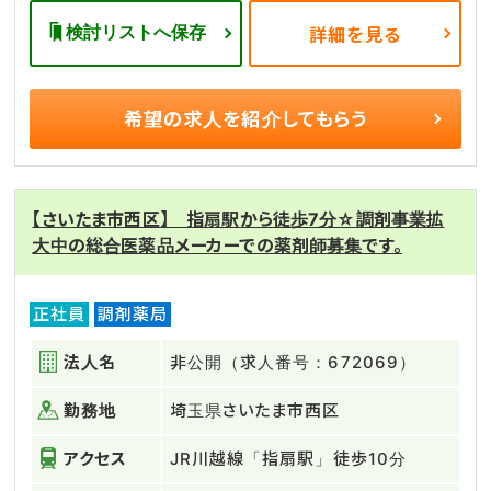
検討リストへ保存
詳細を見る
希望の求人を
紹介してもらう
【さいたま市西区】 指扇駅から徒歩7分☆調剤事業拡
大中の総合医薬品メーカーでの薬剤師募集です。
正社員
調剤薬局
法人名
非公開（求人番号：672069）
勤務地
埼玉県さいたま市西区
アクセス
JR川越線「指扇駅」徒歩10分