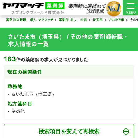
MENU
薬剤師の転職・求人 ヤクマッチ
薬剤師 求人・転職
埼玉県
さいたま市
その
さいたま市（埼玉県） / その他の薬剤師転職・
求人情報の一覧
163
件の薬剤師の求人が見つかりました
現在の検索条件
勤務地
さいたま市（埼玉県）
処方箋科目
その他
検索項目を変えて再検索