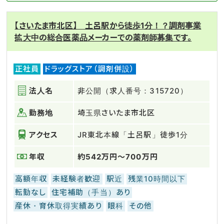
【さいたま市北区】 土呂駅から徒歩1分！？調剤事業
拡大中の総合医薬品メーカーでの薬剤師募集です。
正社員
ドラッグストア（調剤併設）
法人名
非公開（求人番号：315720）
勤務地
埼玉県さいたま市北区
アクセス
JR東北本線「土呂駅」徒歩1分
年収
約542万円～700万円
高額年収
未経験者歓迎
駅近
残業10時間以下
転勤なし
住宅補助（手当）あり
産休・育休取得実績あり
眼科
その他