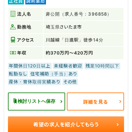
正社員
調剤薬局
法人名
非公開（求人番号：396858）
勤務地
埼玉県さいたま市
アクセス
川越線「日進駅」徒歩14分
年収
約370万円～420万円
年間休日120日以上
未経験者歓迎
残業10時間以下
転勤なし
住宅補助（手当）あり
産休・育休取得実績あり
その他
検討リストへ保存
詳細を見る
希望の求人を
紹介してもらう