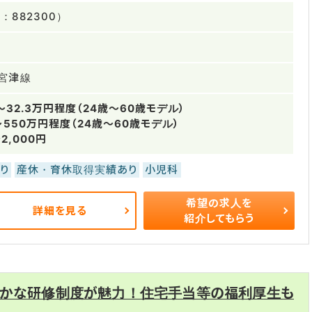
882300）
宮津線
～32.3万円程度（24歳～60歳モデル）
～550万円程度（24歳～60歳モデル）
2,000円
り
産休・育休取得実績あり
小児科
希望の求人を
詳細を見る
紹介してもらう
やかな研修制度が魅力！住宅手当等の福利厚生も