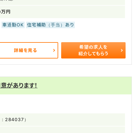
0万円
車通勤OK
住宅補助（手当）あり
希望の求人を
詳細を見る
紹介してもらう
意があります！
284037）