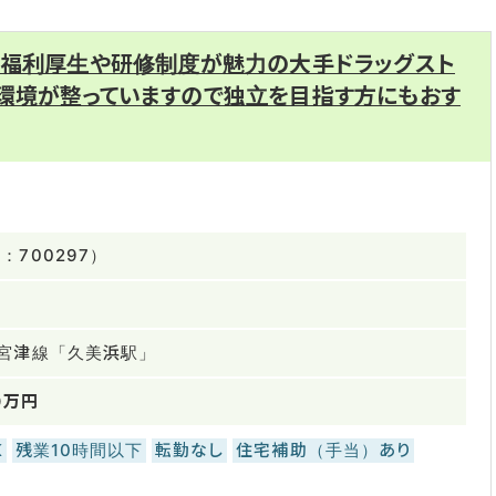
た福利厚生や研修制度が魅力の大手ドラッグスト
環境が整っていますので独立を目指す方にもおす
700297）
宮津線「久美浜駅」
0万円
K
残業10時間以下
転勤なし
住宅補助（手当）あり