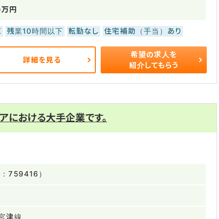
0万円
K
残業10時間以下
転勤なし
住宅補助（手当）あり
希望の求人を
詳細を見る
紹介してもらう
アにおける大手企業です。
759416）
宮津線