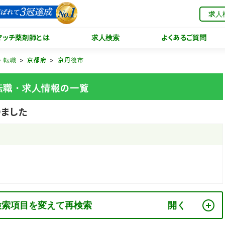
求人
マッチ薬剤師とは
求人検索
よくあるご質問
・転職
京都府
京丹後市
転職・求人情報の一覧
ました
検索項目を変えて再検索