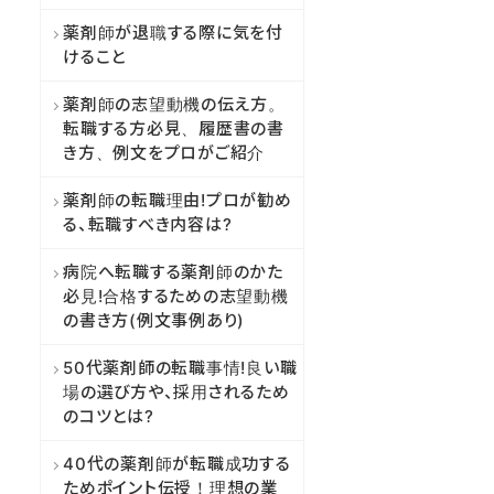
薬剤師が退職する際に気を付
けること
薬剤師の志望動機の伝え方。
転職する方必見、履歴書の書
き方、例文をプロがご紹介
薬剤師の転職理由!プロが勧め
る、転職すべき内容は?
病院へ転職する薬剤師のかた
必見!合格するための志望動機
の書き方(例文事例あり)
50代薬剤師の転職事情!良い職
場の選び方や、採用されるため
のコツとは?
40代の薬剤師が転職成功する
ためポイント伝授！理想の業