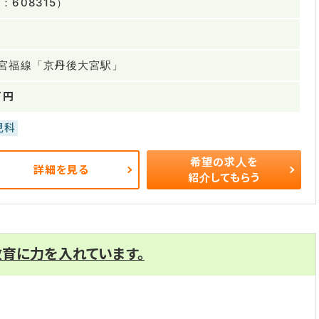
608315）
宮福線「京丹後大宮駅」
万円
児科
希望の求人を
詳細を見る
紹介してもらう
育に力を入れています。