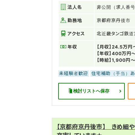
法人名
非公開（求人番号：
勤務地
京都府京丹後市
アクセス
北近畿タンゴ鉄道
年収
【月収】24.5万円
【年収】400万円
【時給】1,900円～
未経験者歓迎
住宅補助（手当）あ
検討リストへ保存
【京都府京丹後市】 きめ細