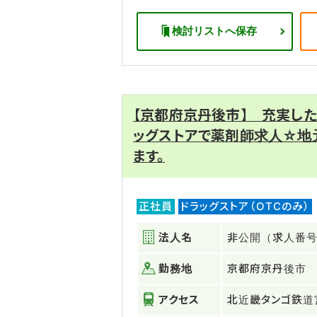
検討リストへ保存
【京都府京丹後市】 充実し
ッグストアで薬剤師求人☆地
ます。
正社員
ドラッグストア（OTCのみ）
法人名
非公開（求人番号：
勤務地
京都府京丹後市
アクセス
北近畿タンゴ鉄道