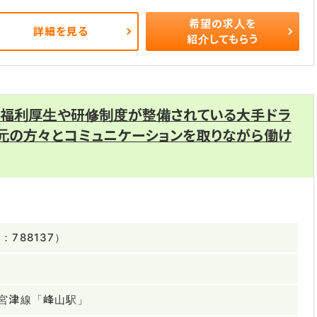
希望の求人を
詳細を見る
紹介してもらう
た福利厚生や研修制度が整備されている大手ドラ
元の方々とコミュニケーションを取りながら働け
788137）
宮津線「峰山駅」