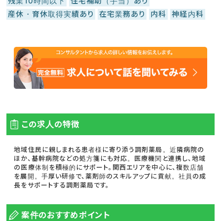
残業10時間以下
住宅補助（手当）あり
産休・育休取得実績あり
在宅業務あり
内科
神経内科
この求人の特徴
地域住民に親しまれる患者様に寄り添う調剤薬局。近隣病院の
ほか、基幹病院などの処方箋にも対応。医療機関と連携し、地域
の医療体制を積極的にサポート。関西エリアを中心に、複数店舗
を展開。手厚い研修で、薬剤師のスキルアップに貢献。社員の成
長をサポートする調剤薬局です。
案件のおすすめポイント