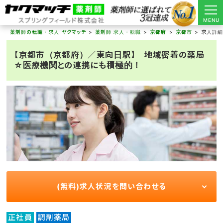
MENU
薬剤師の転職・求人 ヤクマッチ
薬剤師 求人・転職
京都府
京都市
求人詳
【京都市（京都府）／東向日駅】 地域密着の薬局
☆医療機関との連携にも積極的！
(無料)求人状況を問い合わせる
正社員
調剤薬局