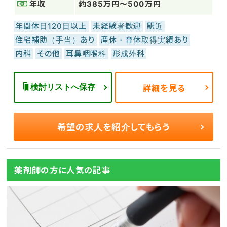
年収
約385万円～500万円
年間休日120日以上
未経験者歓迎
駅近
住宅補助（手当）あり
産休・育休取得実績あり
内科
その他
耳鼻咽喉科
形成外科
検討リストへ保存
詳細を見る
希望の求人を
紹介してもらう
薬剤師の方に人気の記事