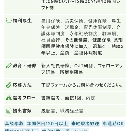
土:09時00分～12時00分週40時間シ
フト制
福利厚生
雇用保険、労災保険、健康保険、厚生
年金保険、退職金、育児休暇制度、介
護休職制度、永年勤続制度、駐車場、
社員旅行、その他制度、健康保険：薬剤
師国民健康保険に加入、退職金：勤続3
年以上、産前・産後休暇制度
教育・研修
新入社員研修、OJT研修、フォローアッ
プ研修、階層別研修
応募方法
下記フォームからお問い合わせください。
選考フロー
書類選考、面接1回、内定
提出書類
履歴書、職務経歴書
高額年収
年間休日120日以上
未経験者歓迎
車通勤OK