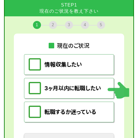
STEP1
現在のご状況を教え下さい
1
2
3
4
5
現在のご状況
情報収集したい
3ヶ月以内に転職したい
転職するか迷っている