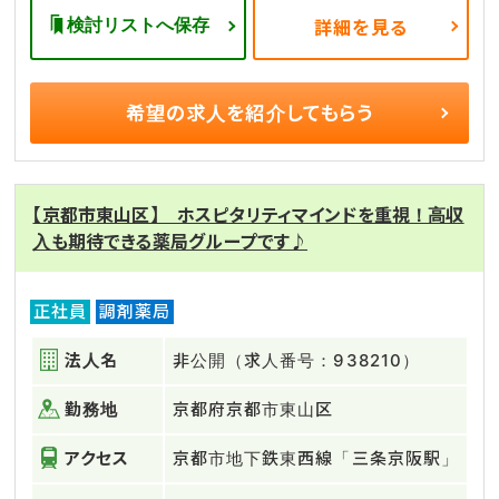
検討リストへ保存
詳細を見る
希望の求人を
紹介してもらう
【京都市東山区】 ホスピタリティマインドを重視！高収
入も期待できる薬局グループです♪
正社員
調剤薬局
法人名
非公開（求人番号：938210）
勤務地
京都府京都市東山区
アクセス
京都市地下鉄東西線「三条京阪駅」