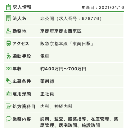
求人情報
更新日：2021/04/16
法人名
非公開（求人番号：678776）
勤務地
京都府京都市西京区
アクセス
阪急京都本線「東向日駅」
通勤手段
電車
年収
約400万円～700万円
応募条件
薬剤師
雇用形態
正社員
処方箋科目
内科、神経内科
業務内容
調剤、監査、服薬指導、在庫管理、薬
歴管理、居宅訪問、施設訪問