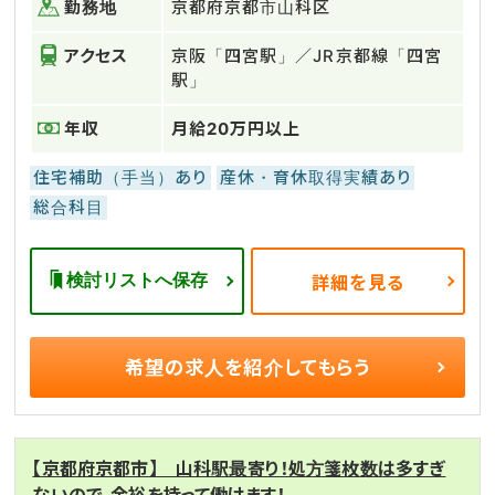
勤務地
京都府京都市山科区
アクセス
京阪「四宮駅」／JR京都線「四宮
駅」
年収
月給20万円以上
住宅補助（手当）あり
産休・育休取得実績あり
総合科目
検討リストへ保存
詳細を見る
希望の求人を
紹介してもらう
【京都府京都市】 山科駅最寄り！処方箋枚数は多すぎ