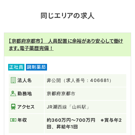
同じエリアの求人
【京都府京都市】 人員配置に余裕があり安心して働け
ます。電子薬歴完備！
正社員
調剤薬局
法人名
非公開（求人番号：406681）
勤務地
京都府京都市
アクセス
JR湖西線「山科駅」
年収
約360万円～700万円 ※賞与年2
回、昇給年1回