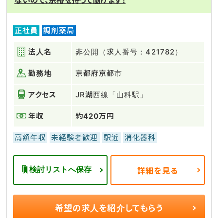
ないので、余裕を持って働けます！
正社員
調剤薬局
法人名
非公開（求人番号：421782）
勤務地
京都府京都市
アクセス
JR湖西線「山科駅」
年収
約420万円
高額年収
未経験者歓迎
駅近
消化器科
検討リストへ保存
詳細を見る
希望の求人を
紹介してもらう