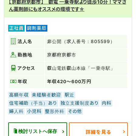
【京都府京都市】 叡電 一乗寺駅より徒歩10分！ママさ
ん薬剤師にもオススメの環境です☆
正社員
調剤薬局
法人名
非公開（求人番号：805599）
勤務地
京都府京都市
アクセス
叡山電鉄叡山本線「一乗寺駅」
年収
年収420～600万円
高額年収
未経験者歓迎
駅近
住宅補助（手当）あり
独立支援制度あり
内科
婦人科
小児科
整形外科
その他
検討リストへ保存
詳細を見る