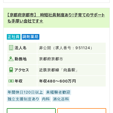
【京都府京都市】 時短社員制度あり！子育てのサポート
も手厚い会社です☆
正社員
調剤薬局
法人名
非公開（求人番号：951124）
勤務地
京都府京都市
アクセス
近鉄京都線「向島駅」
年収
年収480～600万円
年間休日120日以上
未経験者歓迎
独立支援制度あり
内科
消化器科