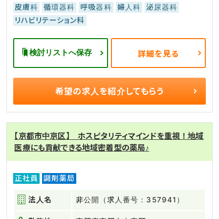
皮膚科
循環器科
呼吸器科
婦人科
泌尿器科
リハビリテーション科
検討リストへ保存
詳細を見る
希望の求人を
紹介してもらう
【京都市中京区】 ホスピタリティマインドを重視！地域
医療にも貢献できる地域密着型の薬局♪
正社員
調剤薬局
法人名
非公開（求人番号：357941）