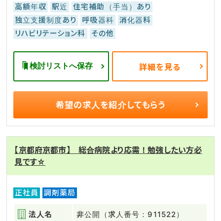
高額年収
駅近
住宅補助（手当）あり
独立支援制度あり
呼吸器科
消化器科
リハビリテーション科
その他
検討リストへ保存
詳細を見る
希望の求人を
紹介してもらう
【京都府京都市】 総合病院より応需！勉強したい方必
見です☆
正社員
調剤薬局
法人名
非公開（求人番号：911522）