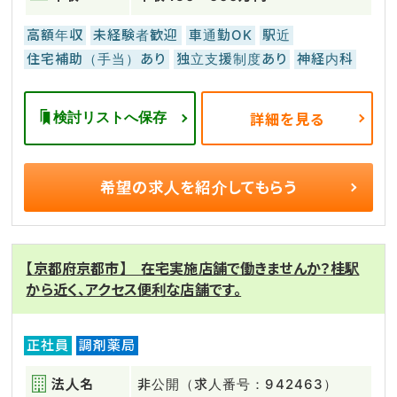
高額年収
未経験者歓迎
車通勤OK
駅近
住宅補助（手当）あり
独立支援制度あり
神経内科
検討リストへ保存
詳細を見る
希望の求人を
紹介してもらう
【京都府京都市】 在宅実施店舗で働きませんか？桂駅
から近く、アクセス便利な店舗です。
正社員
調剤薬局
法人名
非公開（求人番号：942463）