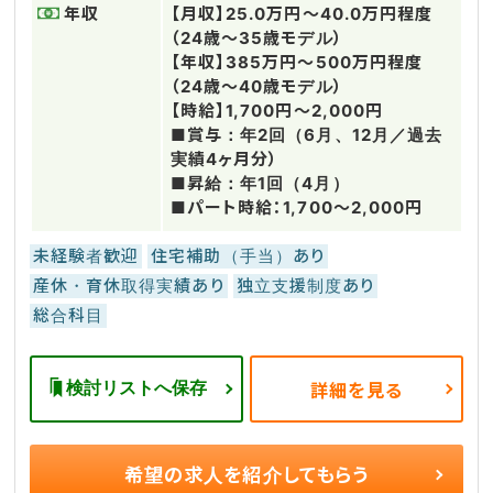
年収
【月収】25.0万円～40.0万円程度
（24歳～35歳モデル）
【年収】385万円～500万円程度
（24歳～40歳モデル）
【時給】1,700円～2,000円
■賞与：年2回（6月、12月／過去
実績4ヶ月分）
■昇給：年1回（4月）
■パート時給：1,700～2,000円
未経験者歓迎
住宅補助（手当）あり
産休・育休取得実績あり
独立支援制度あり
総合科目
検討リストへ保存
詳細を見る
希望の求人を
紹介してもらう