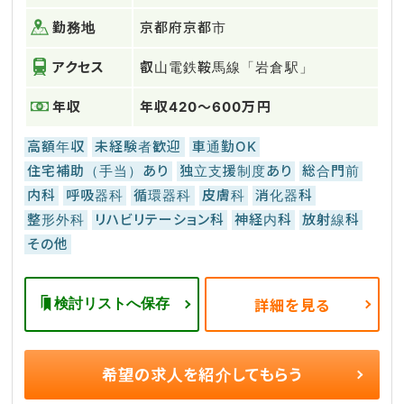
勤務地
京都府京都市
アクセス
叡山電鉄鞍馬線「岩倉駅」
年収
年収420～600万円
高額年収
未経験者歓迎
車通勤OK
住宅補助（手当）あり
独立支援制度あり
総合門前
内科
呼吸器科
循環器科
皮膚科
消化器科
整形外科
リハビリテーション科
神経内科
放射線科
その他
検討リストへ保存
詳細を見る
希望の求人を
紹介してもらう