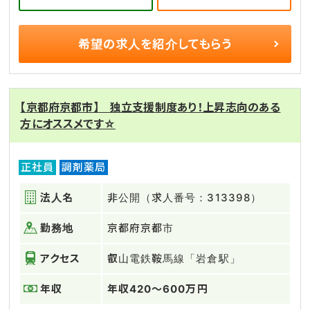
希望の求人を
紹介してもらう
【京都府京都市】 独立支援制度あり！上昇志向のある
方にオススメです☆
正社員
調剤薬局
法人名
非公開（求人番号：313398）
勤務地
京都府京都市
アクセス
叡山電鉄鞍馬線「岩倉駅」
年収
年収420～600万円