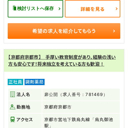
検討リストへ保存
詳細を見る
希望の求人を
紹介してもらう
【京都府京都市】 手厚い教育制度があり、経験の浅い
方も安心です！将来独立を考えている方も歓迎！
正社員
調剤薬局
法人名
非公開（求人番号：781469）
勤務地
京都府京都市
アクセス
京都市営地下鉄烏丸線「烏丸御池
駅」