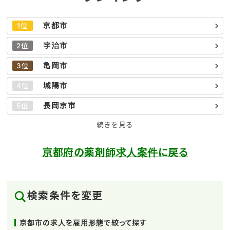
京都市
1位
宇治市
2位
亀岡市
3位
城陽市
4位
長岡京市
5位
続きを見る
京都府の薬剤師求人案件に戻る
検索条件を変更
京都市の求人を雇用形態で絞って探す