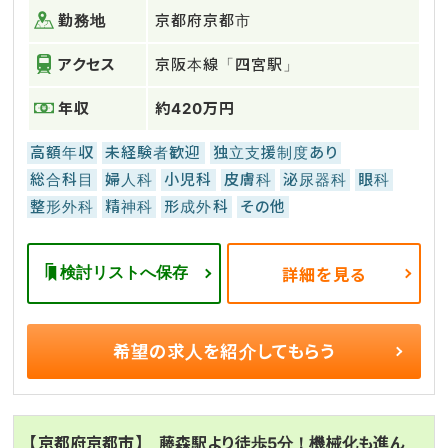
勤務地
京都府京都市
アクセス
京阪本線「四宮駅」
年収
約420万円
高額年収
未経験者歓迎
独立支援制度あり
総合科目
婦人科
小児科
皮膚科
泌尿器科
眼科
整形外科
精神科
形成外科
その他
検討リストへ保存
詳細を見る
希望の求人を
紹介してもらう
【京都府京都市】 藤森駅より徒歩5分！機械化も進ん