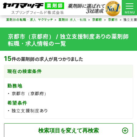
MENU
薬剤師の転職・求人 ヤクマッチ
薬剤師 求人・転職
京都府
京都市
独立支援
京都市（京都府） / 独立支援制度ありの薬剤師
転職・求人情報の一覧
15
件の薬剤師の求人が見つかりました
現在の検索条件
勤務地
京都市（京都府）
希望条件
独立支援制度あり
検索項目を変えて再検索