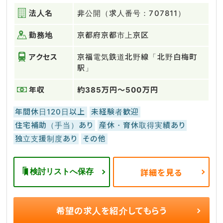
法人名
非公開（求人番号：707811）
勤務地
京都府京都市上京区
アクセス
京福電気鉄道北野線「北野白梅町
駅」
年収
約385万円～500万円
年間休日120日以上
未経験者歓迎
住宅補助（手当）あり
産休・育休取得実績あり
独立支援制度あり
その他
検討リストへ保存
詳細を見る
希望の求人を
紹介してもらう