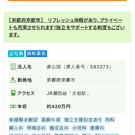
【京都府京都市】 リフレッシュ休暇があり、プライベー
トも充実させられます！独立をサポートする制度もござい
ます。
正社員
調剤薬局
法人名
非公開（求人番号：583273）
勤務地
京都府京都市
アクセス
JR湖西線「京都駅」
年収
約420万円
未経験者歓迎
高額年収
独立支援制度あり
内科
婦人科
呼吸器科
循環器科
小児科
皮膚科