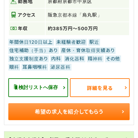
勤務地
京都府京都市中京区
アクセス
阪急京都本線「烏丸駅」
年収
約385万円～500万円
年間休日120日以上
未経験者歓迎
駅近
住宅補助（手当）あり
産休・育休取得実績あり
独立支援制度あり
内科
消化器科
精神科
その他
眼科
耳鼻咽喉科
泌尿器科
検討リストへ保存
詳細を見る
希望の求人を
紹介してもらう