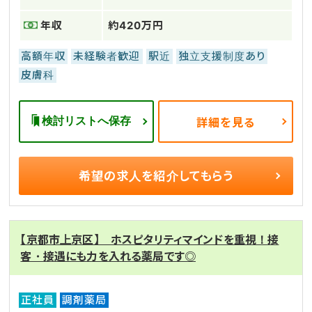
年収
約420万円
高額年収
未経験者歓迎
駅近
独立支援制度あり
皮膚科
検討リストへ保存
詳細を見る
希望の求人を
紹介してもらう
【京都市上京区】 ホスピタリティマインドを重視！接
客・接遇にも力を入れる薬局です◎
正社員
調剤薬局