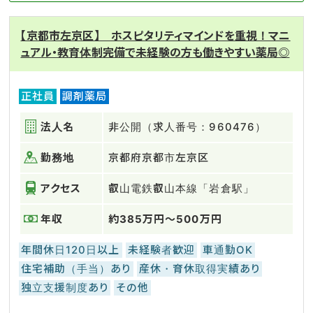
【京都市左京区】 ホスピタリティマインドを重視！マニ
ュアル・教育体制完備で未経験の方も働きやすい薬局◎
正社員
調剤薬局
法人名
非公開（求人番号：960476）
勤務地
京都府京都市左京区
アクセス
叡山電鉄叡山本線「岩倉駅」
年収
約385万円～500万円
年間休日120日以上
未経験者歓迎
車通勤OK
住宅補助（手当）あり
産休・育休取得実績あり
独立支援制度あり
その他