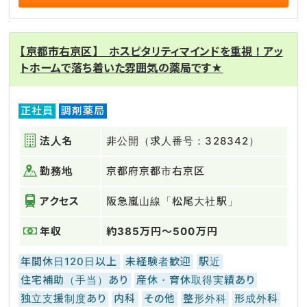
【京都市右京区】 ホスピタリティマインドを重視！アッ
トホームで落ち着いた雰囲気の薬局です★
正社員
調剤薬局
法人名
非公開（求人番号：328342）
勤務地
京都府京都市右京区
アクセス
阪急嵐山線「松尾大社駅」
年収
約385万円～500万円
年間休日120日以上
未経験者歓迎
駅近
住宅補助（手当）あり
産休・育休取得実績あり
独立支援制度あり
内科
その他
整形外科
形成外科