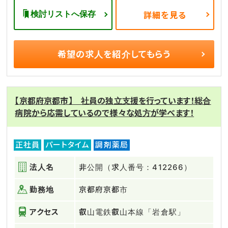
検討リストへ保存
詳細を見る
希望の求人を
紹介してもらう
【京都府京都市】 社員の独立支援を行っています！総合
病院から応需しているので様々な処方が学べます！
正社員
パートタイム
調剤薬局
法人名
非公開（求人番号：412266）
勤務地
京都府京都市
アクセス
叡山電鉄叡山本線「岩倉駅」