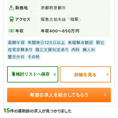
勤務地
京都府京都市
アクセス
阪急京都本線「桂駅」
年収
年収400～650万円
高額年収
年間休日120日以上
未経験者歓迎
駅近
在宅業務あり
独立支援制度あり
内科
婦人科
整形外科
その他
検討リストへ保存
詳細を見る
希望の求人を
紹介してもらう
15
件の薬剤師の求人が見つかりました