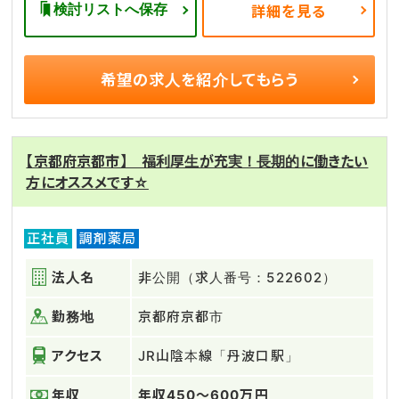
検討リストへ保存
詳細を見る
希望の求人を
紹介してもらう
【京都府京都市】 福利厚生が充実！長期的に働きたい
方にオススメです☆
正社員
調剤薬局
法人名
非公開（求人番号：522602）
勤務地
京都府京都市
アクセス
JR山陰本線「丹波口駅」
年収
年収450～600万円