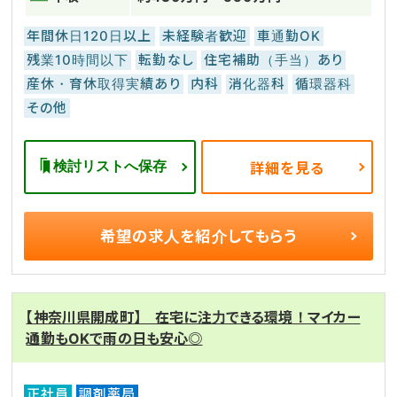
年間休日120日以上
未経験者歓迎
車通勤OK
残業10時間以下
転勤なし
住宅補助（手当）あり
産休・育休取得実績あり
内科
消化器科
循環器科
その他
検討リストへ保存
詳細を見る
希望の求人を
紹介してもらう
【神奈川県開成町】 在宅に注力できる環境！マイカー
通勤もOKで雨の日も安心◎
正社員
調剤薬局