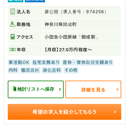
法人名
非公開（求人番号：974256）
勤務地
神奈川県開成町
アクセス
小田急小田原線「開成駅」
年収
【月収】27.0万円程度～
車通勤OK
在宅業務あり
産休・育休取得実績あり
内科
循環器科
消化器科
その他
検討リストへ保存
詳細を見る
希望の求人を
紹介してもらう