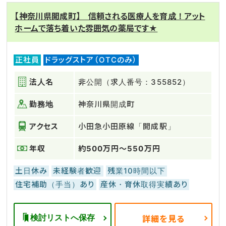
【神奈川県開成町】 信頼される医療人を育成！アット
ホームで落ち着いた雰囲気の薬局です★
正社員
ドラッグストア（OTCのみ）
法人名
非公開（求人番号：355852）
勤務地
神奈川県開成町
アクセス
小田急小田原線「開成駅」
年収
約500万円～550万円
土日休み
未経験者歓迎
残業10時間以下
住宅補助（手当）あり
産休・育休取得実績あり
検討リストへ保存
詳細を見る