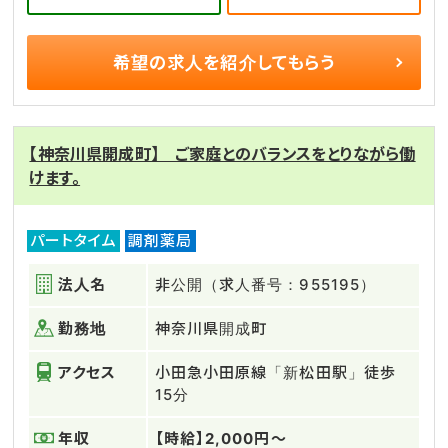
希望の求人を
紹介してもらう
【神奈川県開成町】 ご家庭とのバランスをとりながら働
けます。
パートタイム
調剤薬局
法人名
非公開（求人番号：955195）
勤務地
神奈川県開成町
アクセス
小田急小田原線「新松田駅」徒歩
15分
年収
【時給】2,000円～