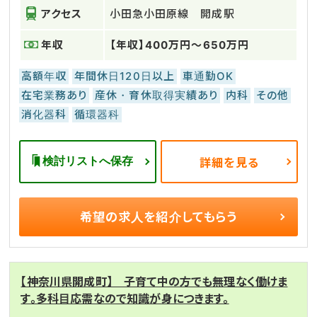
アクセス
小田急小田原線 開成駅
年収
【年収】400万円～650万円
高額年収
年間休日120日以上
車通勤OK
在宅業務あり
産休・育休取得実績あり
内科
その他
消化器科
循環器科
検討リストへ保存
詳細を見る
希望の求人を
紹介してもらう
【神奈川県開成町】 子育て中の方でも無理なく働けま
す。多科目応需なので知識が身につきます。