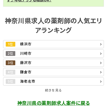
す♪年収アップも相談OK！
神奈川県求人の薬剤師の人気エリ
アランキング
横浜市
1位
川崎市
2位
藤沢市
3位
鎌倉市
4位
海老名市
5位
続きを見る
神奈川県の薬剤師求人案件に戻る