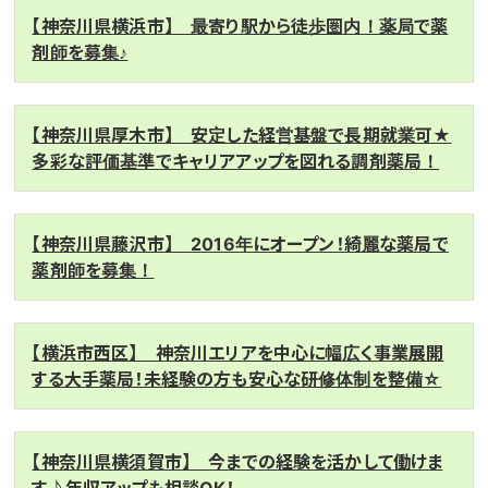
【神奈川県横浜市】 最寄り駅から徒歩圏内！薬局で薬
剤師を募集♪
【神奈川県厚木市】 安定した経営基盤で長期就業可★
多彩な評価基準でキャリアアップを図れる調剤薬局！
【神奈川県藤沢市】 2016年にオープン！綺麗な薬局で
薬剤師を募集！
【横浜市西区】 神奈川エリアを中心に幅広く事業展開
する大手薬局！未経験の方も安心な研修体制を整備☆
【神奈川県横須賀市】 今までの経験を活かして働けま