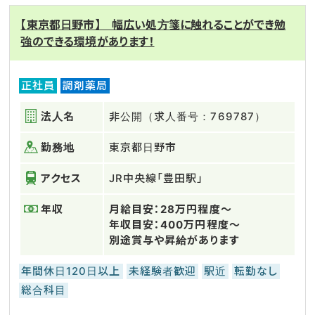
【東京都日野市】 幅広い処方箋に触れることができ勉
強のできる環境があります！
正社員
調剤薬局
法人名
非公開（求人番号：769787）
勤務地
東京都日野市
アクセス
JR中央線「豊田駅」
年収
月給目安：28万円程度～
年収目安：400万円程度～
別途賞与や昇給があります
年間休日120日以上
未経験者歓迎
駅近
転勤なし
総合科目