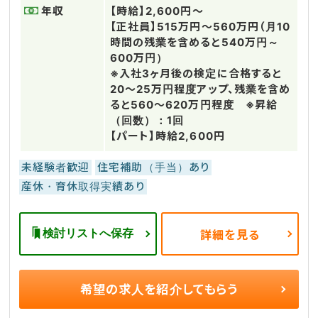
年収
【時給】2,600円～
【正社員】515万円～560万円（月10
時間の残業を含めると540万円～
600万円）
※入社3ヶ月後の検定に合格すると
20～25万円程度アップ、残業を含め
ると560～620万円程度 ※昇給
（回数）：1回
【パート】時給2,600円
未経験者歓迎
住宅補助（手当）あり
産休・育休取得実績あり
検討リストへ保存
詳細を見る
希望の求人を
紹介してもらう