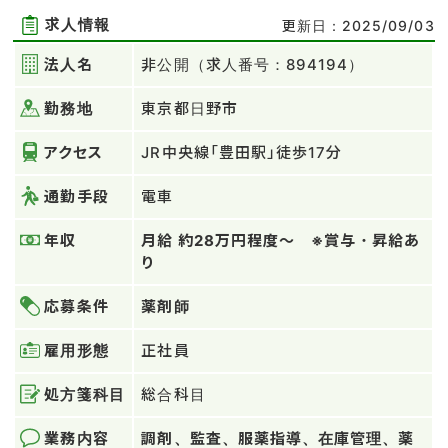
求人情報
更新日：2025/09/03
法人名
非公開（求人番号：894194）
勤務地
東京都日野市
アクセス
JR中央線「豊田駅」徒歩17分
通勤手段
電車
年収
月給 約28万円程度～ ※賞与・昇給あ
り
応募条件
薬剤師
雇用形態
正社員
処方箋科目
総合科目
業務内容
調剤、監査、服薬指導、在庫管理、薬