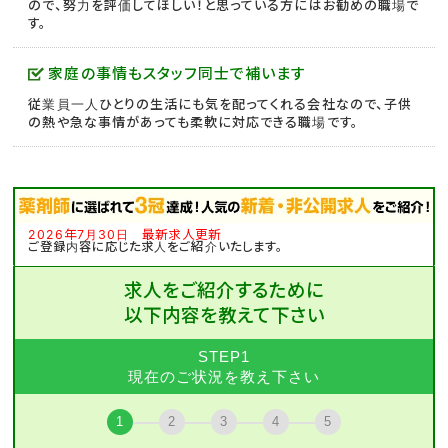
ので、努力を評価してほしい！と思っている方にはお勧めの職場で
す。
家庭の事情もスタッフ同士で補います
従業員一人ひとりの生活にも気を配ってくれる会社なので、子供
の熱や急な事情があっても柔軟に対応できる職場です。
2026年7月30日 最新求人更新
ご登録内容に応じた求人をご紹介いたします。
求人をご紹介するために
以下内容を教えて下さい
STEP1
現在のご状況を教え下さい
1
2
3
4
5