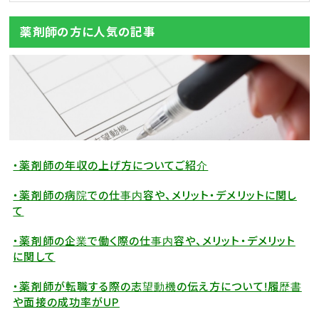
薬剤師の方に人気の記事
・薬剤師の年収の上げ方についてご紹介
・薬剤師の病院での仕事内容や、メリット・デメリットに関し
て
・薬剤師の企業で働く際の仕事内容や、メリット・デメリット
に関して
・薬剤師が転職する際の志望動機の伝え方について!履歴書
や面接の成功率がUP