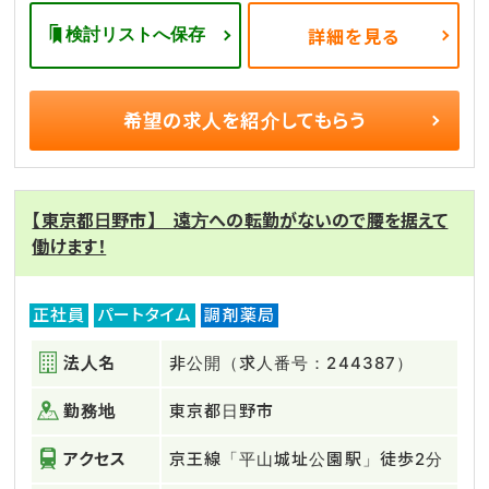
検討リストへ保存
詳細を見る
希望の求人を
紹介してもらう
【東京都日野市】 遠方への転勤がないので腰を据えて
働けます！
正社員
パートタイム
調剤薬局
法人名
非公開（求人番号：244387）
勤務地
東京都日野市
アクセス
京王線「平山城址公園駅」徒歩2分