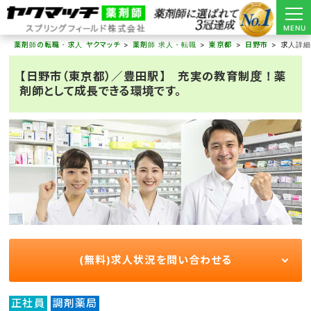
MENU
薬剤師の転職・求人 ヤクマッチ
薬剤師 求人・転職
東京都
日野市
求人詳
【日野市（東京都）／豊田駅】 充実の教育制度！薬
剤師として成長できる環境です。
(無料)求人状況を問い合わせる
正社員
調剤薬局