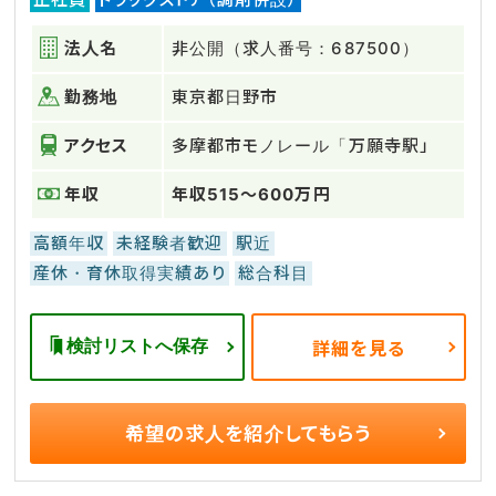
法人名
非公開（求人番号：687500）
勤務地
東京都日野市
アクセス
多摩都市モノレール「万願寺駅」
年収
年収515～600万円
高額年収
未経験者歓迎
駅近
産休・育休取得実績あり
総合科目
検討リストへ保存
詳細を見る
希望の求人を
紹介してもらう