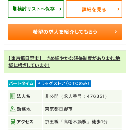
検討リストへ保存
詳細を見る
希望の求人を
紹介してもらう
【東京都日野市】 きめ細やかな研修制度があります。地
域に根ざしています！
パートタイム
ドラッグストア（OTCのみ）
法人名
非公開（求人番号：476351）
勤務地
東京都日野市
アクセス
京王線「高幡不動駅」徒歩1分