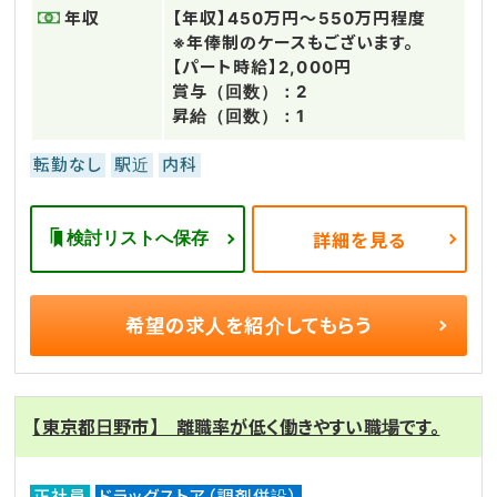
年収
【年収】450万円～550万円程度
※年俸制のケースもございます。
【パート時給】2,000円
賞与（回数）：2
昇給（回数）：1
転勤なし
駅近
内科
検討リストへ保存
詳細を見る
希望の求人を
紹介してもらう
【東京都日野市】 離職率が低く働きやすい職場です。
正社員
ドラッグストア（調剤併設）