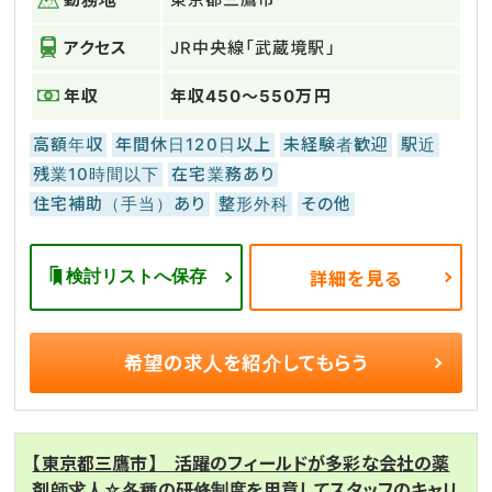
アクセス
JR中央線「武蔵境駅」
年収
年収450～550万円
高額年収
年間休日120日以上
未経験者歓迎
駅近
残業10時間以下
在宅業務あり
住宅補助（手当）あり
整形外科
その他
検討リストへ保存
詳細を見る
希望の求人を
紹介してもらう
【東京都三鷹市】 活躍のフィールドが多彩な会社の薬
剤師求人☆各種の研修制度を用意してスタッフのキャリ