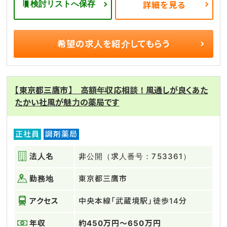
検討リストへ保存
詳細を見る
希望の求人を
紹介してもらう
【東京都三鷹市】 高額年収応相談！風通しが良くあた
たかい社風が魅力の薬局です
正社員
調剤薬局
法人名
非公開（求人番号：753361）
勤務地
東京都三鷹市
アクセス
中央本線「武蔵境駅」徒歩14分
年収
約450万円～650万円