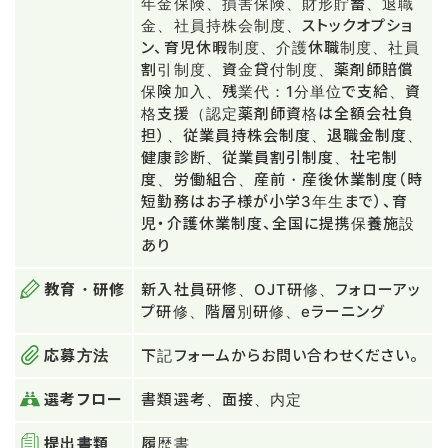
年金保険、損害保険、財形貯蓄、退職
金、社員持株会制度、ストックオプショ
ン、育児休暇制度、介護休職制度、社員
割引制度、資金貸付制度、薬剤師賠償
保険加入、残業代：1分単位で支給、資
格支援（認定薬剤師資格は全額会社負
担）、従業員持株会制度、退職金制度、
健康診断、従業員割引制度、社宅制
度、労働組合、産前・産後休業制度（時
短勤務はお子様が小学3年生まで）、育
児・介護休業制度、全国に提携保養施設
あり
教育・研修
新入社員研修、OJT研修、フォローアッ
プ研修、階層別研修、eラーニング
応募方法
下記フォームからお問い合わせください。
選考フロー
書類選考、面接、内定
提出書類
履歴書