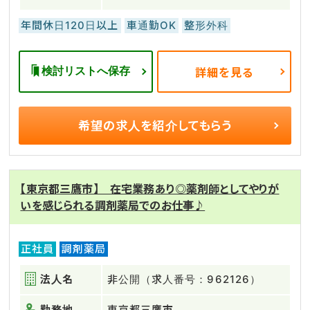
年間休日120日以上
車通勤OK
整形外科
検討リストへ保存
詳細を見る
希望の求人を
紹介してもらう
【東京都三鷹市】 在宅業務あり◎薬剤師としてやりが
いを感じられる調剤薬局でのお仕事♪
正社員
調剤薬局
法人名
非公開（求人番号：962126）
勤務地
東京都三鷹市