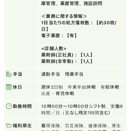
庫管理、薬歴管理、施設訪問
＜業務に関する情報＞
1日当たりの処方箋枚数：【約30枚/
日】
電子薬歴：【有】
<店舗人数>
薬剤師(正社員)：【1人】
薬剤師(非常勤)：【1人】
手当
通勤手当 残業手当
休日
週休2日制 年末年始休暇 有給休暇
出産・育児休暇
勤務時間
10時00分～10時00分シフト制、実働9
時間／日（見なし残業1時間含む）
福利厚生
雇用保険、労災保険、健康保険、厚生