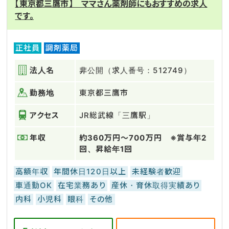
【東京都三鷹市】 ママさん薬剤師にもおすすめの求人
です。
正社員
調剤薬局
法人名
非公開（求人番号：512749）
勤務地
東京都三鷹市
アクセス
JR総武線「三鷹駅」
年収
約360万円～700万円 ※賞与年2
回、昇給年1回
高額年収
年間休日120日以上
未経験者歓迎
車通勤OK
在宅業務あり
産休・育休取得実績あり
内科
小児科
眼科
その他