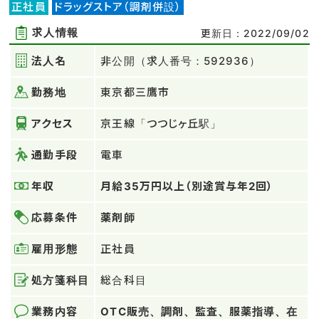
正社員
ドラッグストア（調剤併設）
求人情報
更新日：2022/09/02
法人名
非公開（求人番号：592936）
勤務地
東京都三鷹市
アクセス
京王線「つつじヶ丘駅」
通勤手段
電車
年収
月給35万円以上（別途賞与年2回）
応募条件
薬剤師
雇用形態
正社員
処方箋科目
総合科目
業務内容
OTC販売、調剤、監査、服薬指導、在