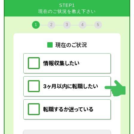
STEP1
現在のご状況を教え下さい
1
2
3
4
5
現在のご状況
情報収集したい
3ヶ月以内に転職したい
転職するか迷っている