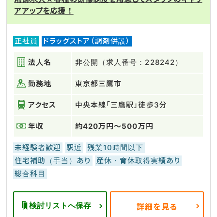
アアップを応援！
正社員
ドラッグストア（調剤併設）
法人名
非公開（求人番号：228242）
勤務地
東京都三鷹市
アクセス
中央本線「三鷹駅」徒歩3分
年収
約420万円～500万円
未経験者歓迎
駅近
残業10時間以下
住宅補助（手当）あり
産休・育休取得実績あり
総合科目
検討リストへ保存
詳細を見る