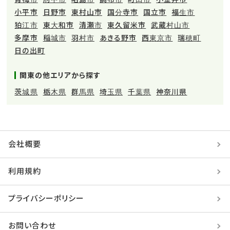
小平市
日野市
東村山市
国分寺市
国立市
福生市
狛江市
東大和市
清瀬市
東久留米市
武蔵村山市
多摩市
稲城市
羽村市
あきる野市
西東京市
瑞穂町
日の出町
関東の他エリアから探す
茨城県
栃木県
群馬県
埼玉県
千葉県
神奈川県
会社概要
利用規約
プライバシーポリシー
お問い合わせ