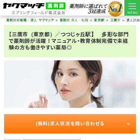
MENU
薬剤師の転職・求人 ヤクマッチ
薬剤師 求人・転職
東京都
三鷹市
求人詳
【三鷹市（東京都）／つつじヶ丘駅】 多彩な部門
で薬剤師が活躍！マニュアル・教育体制完備で未経
験の方も働きやすい薬局◎
(無料)求人状況を問い合わせる