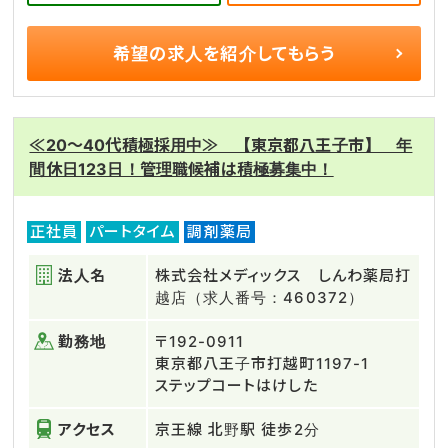
希望の求人を
紹介してもらう
≪20～40代積極採用中≫ 【東京都八王子市】 年
間休日123日！管理職候補は積極募集中！
正社員
パートタイム
調剤薬局
法人名
株式会社メディックス しんわ薬局打
越店（求人番号：460372）
勤務地
〒192-0911
東京都八王子市打越町1197-1
ステップコートはけした
アクセス
京王線 北野駅 徒歩2分