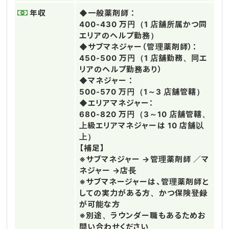
年収
◆一般薬剤師 ：
400-430 万円（1 店舗所属かつ同
エリアのヘルプ勤務）
◆サブマネジャー（管理薬剤師）：
450-500 万円（1 店舗勤務、同エ
リアのヘルプ勤務あり）
◆マネジャー ：
500-570 万円（1～3 店舗管轄）
◆エリアマネジャー：
680-820 万円（3～10 店舗管轄、
上級エリアマネジャーは 10 店舗以
上）
【補足】
※サブマネジャー →管理薬剤師 ／マ
ネジャー →店長
※サブマネージャーは、管理薬剤師と
しての実力がある方、かつ保険登録
が可能な方
※別途、ラウンダー職もあるためお
問い合わせください