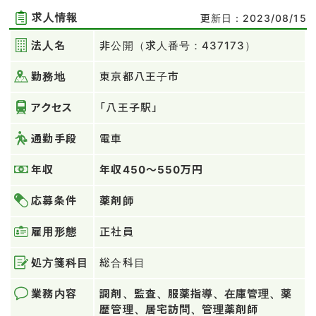
求人情報
更新日：2023/08/15
法人名
非公開（求人番号：437173）
勤務地
東京都八王子市
アクセス
「八王子駅」
通勤手段
電車
年収
年収450～550万円
応募条件
薬剤師
雇用形態
正社員
処方箋科目
総合科目
業務内容
調剤、監査、服薬指導、在庫管理、薬
歴管理、居宅訪問、管理薬剤師