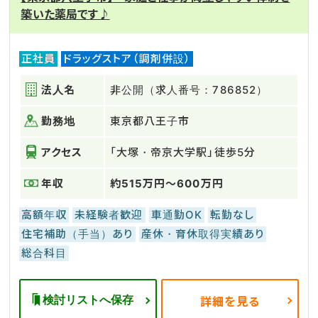
築いた薬局です♪
正社員
ドラッグストア（調剤併設）
法人名
非公開（求人番号：786852）
勤務地
東京都八王子市
アクセス
「大塚・帝京大学駅」徒歩5分
年収
約515万円～600万円
高額年収
未経験者歓迎
車通勤OK
転勤なし
住宅補助（手当）あり
産休・育休取得実績あり
総合科目
検討リストへ保存
詳細を見る