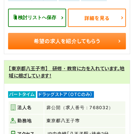
検討リストへ保存
詳細を見る
希望の求人を
紹介してもらう
【東京都八王子市】 研修・教育に力を入れています。地
域に根ざしています！
パートタイム
ドラッグストア（OTCのみ）
法人名
非公開（求人番号：768032）
勤務地
東京都八王子市
アクセス
JR中央線「八王子駅」徒歩2分