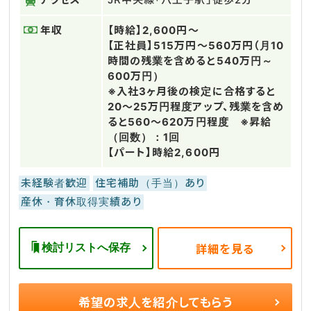
年収
【時給】2,600円～
【正社員】515万円～560万円（月10
時間の残業を含めると540万円～
600万円）
※入社3ヶ月後の検定に合格すると
20～25万円程度アップ、残業を含め
ると560～620万円程度 ※昇給
（回数）：1回
【パート】時給2,600円
未経験者歓迎
住宅補助（手当）あり
産休・育休取得実績あり
検討リストへ保存
詳細を見る
希望の求人を
紹介してもらう