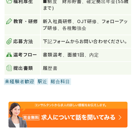
福利厚生
■制度 財形貯蓄、確定拠出年金(55歳
まで)
教育・研修
新入社員研修、OJT研修、フォローアッ
プ研修、各種勉強会
応募方法
下記フォームからお問い合わせください。
選考フロー
書類選考、面接1回、内定
提出書類
履歴書
未経験者歓迎
駅近
総合科目