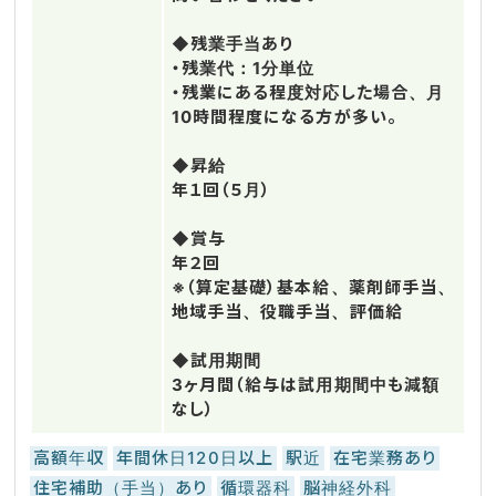
◆残業手当あり
・残業代：1分単位
・残業にある程度対応した場合、月
10時間程度になる方が多い。
◆昇給
年１回（５月）
◆賞与
年２回
※（算定基礎）基本給、薬剤師手当、
地域手当、役職手当、評価給
◆試用期間
3ヶ月間（給与は試用期間中も減額
なし）
高額年収
年間休日120日以上
駅近
在宅業務あり
住宅補助（手当）あり
循環器科
脳神経外科