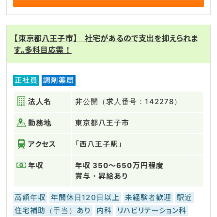
【東京都八王子市】 社宅があるので支出を抑えられま
す。多科目応需！
正社員
調剤薬局
法人名
非公開（求人番号：142278）
勤務地
東京都八王子市
アクセス
「西八王子駅」
年収
年収 350～650万円程度
賞与・昇給あり
高額年収
年間休日120日以上
未経験者歓迎
駅近
住宅補助（手当）あり
内科
リハビリテーション科