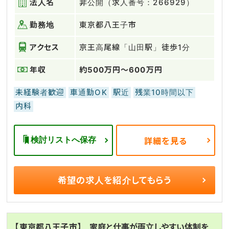
法人名
非公開（求人番号：266929）
勤務地
東京都八王子市
アクセス
京王高尾線「山田駅」徒歩1分
年収
約500万円～600万円
未経験者歓迎
車通勤OK
駅近
残業10時間以下
内科
検討リストへ保存
詳細を見る
希望の求人を
紹介してもらう
【東京都八王子市】 家庭と仕事が両立しやすい体制を